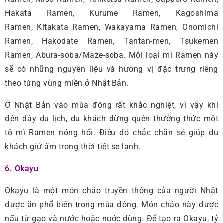
Hakata Ramen, Kurume Ramen, Kagoshima
Ramen, Kitakata Ramen, Wakayama Ramen, Onomichi
Ramen, Hakodate Ramen, Tantan-men, Tsukemen
Ramen, Abura-soba/Maze-soba. Mỗi loại mì Ramen này
sẽ có những nguyên liệu và hương vị đặc trưng riêng
theo từng vùng miền ở Nhật Bản.
Ở Nhật Bản vào mùa đông rất khắc nghiệt, vì vậy khi
đến đây du lịch, du khách đừng quên thưởng thức một
tô mì Ramen nóng hổi. Điều đó chắc chắn sẽ giúp du
khách giữ ấm trong thời tiết se lạnh.
6. Okayu
Okayu là một món cháo truyền thống của người Nhật
được ăn phổ biến trong mùa đông. Món cháo này được
nấu từ gạo và nước hoặc nước dùng. Để tạo ra Okayu, tỷ