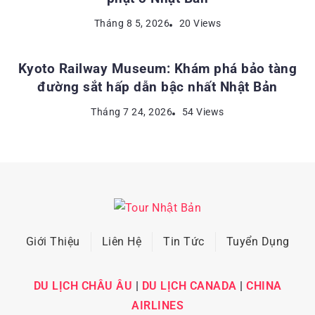
ĐỊA ĐIỂM DU LỊCH NHẬT BẢN
Tháng 8 5, 2026
20 Views
Kyoto Railway Museum: Khám phá bảo tàng
đường sắt hấp dẫn bậc nhất Nhật Bản
Tháng 7 24, 2026
54 Views
Giới Thiệu
Liên Hệ
Tin Tức
Tuyển Dụng
DU LỊCH CHÂU ÂU
|
DU LỊCH CANADA
|
CHINA
AIRLINES