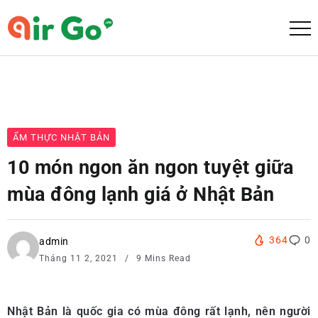
ẨM THỰC NHẬT BẢN
10 món ngon ăn ngon tuyệt giữa
mùa đông lạnh giá ở Nhật Bản
364
0
admin
Tháng 11 2, 2021
9 Mins Read
Nhật Bản là quốc gia có mùa đông rất lạnh, nên người