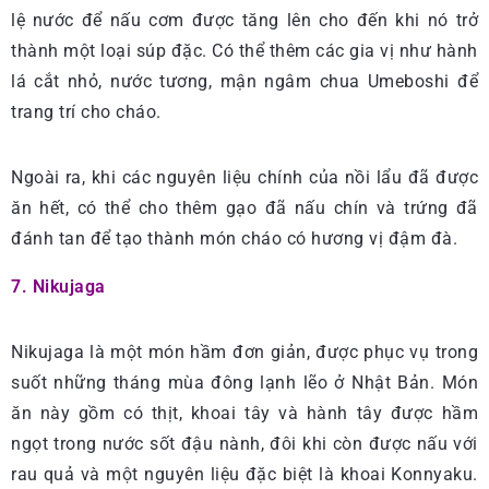
lệ nước để nấu cơm được tăng lên cho đến khi nó trở
thành một loại súp đặc. Có thể thêm các gia vị như hành
lá cắt nhỏ, nước tương, mận ngâm chua Umeboshi để
trang trí cho cháo.
Ngoài ra, khi các nguyên liệu chính của nồi lẩu đã được
ăn hết, có thể cho thêm gạo đã nấu chín và trứng đã
đánh tan để tạo thành món cháo có hương vị đậm đà.
7. Nikujaga
Nikujaga là một món hầm đơn giản, được phục vụ trong
suốt những tháng mùa đông lạnh lẽo ở Nhật Bản. Món
ăn này gồm có thịt, khoai tây và hành tây được hầm
ngọt trong nước sốt đậu nành, đôi khi còn được nấu với
rau quả và một nguyên liệu đặc biệt là khoai Konnyaku.