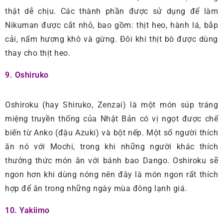
thật dễ chịu. Các thành phần được sử dụng để làm
Nikuman được cắt nhỏ, bao gồm: thịt heo, hành lá, bắp
cải, nấm hương khô và gừng. Đôi khi thịt bò được dùng
thay cho thịt heo.
9. Oshiruko
Oshiroku (hay Shiruko, Zenzai) là một món súp tráng
miệng truyền thống của Nhật Bản có vị ngọt được chế
biến từ Anko (đậu Azuki) và bột nếp. Một số người thích
ăn nó với Mochi, trong khi những người khác thích
thưởng thức món ăn với bánh bao Dango. Oshiroku sẽ
ngon hơn khi dùng nóng nên đây là món ngon rất thích
hợp để ăn trong những ngày mùa đông lạnh giá.
10. Yakiimo