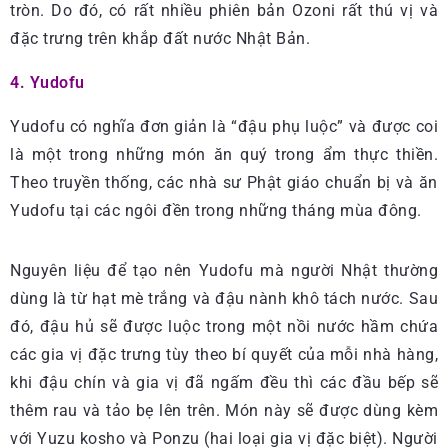
tròn. Do đó, có rất nhiều phiên bản Ozoni rất thú vị và
đặc trưng trên khắp đất nước Nhật Bản.
4. Yudofu
Yudofu có nghĩa đơn giản là “đậu phụ luộc” và được coi
là một trong những món ăn quý trong ẩm thực thiền.
Theo truyền thống, các nhà sư Phật giáo chuẩn bị và ăn
Yudofu tại các ngôi đền trong những tháng mùa đông.
Nguyên liệu để tạo nên Yudofu mà người Nhật thường
dùng là từ hạt mè trắng và đậu nành khô tách nước. Sau
đó, đậu hủ sẽ được luộc trong một nồi nước hầm chứa
các gia vị đặc trưng tùy theo bí quyết của mỗi nhà hàng,
khi đậu chín và gia vị đã ngấm đều thì các đầu bếp sẽ
thêm rau và tảo bẹ lên trên. Món này sẽ được dùng kèm
với Yuzu kosho và Ponzu (hai loại gia vị đặc biệt). Người