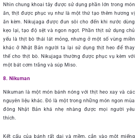
Nhìn chung khoai tây được sử dụng phần lớn trong món
ăn, thịt được phục vụ như là một thứ tạo thêm hương vị
ăn kèm. Nikujaga được đun sôi cho đến khi nước dùng
kẹo lại, tạo độ sệt và ngon ngọt. Phần thịt sử dụng chủ
yếu là thịt bò thái lát mỏng, nhưng ở một số vùng miền
khác ở Nhật Bản người ta lại sử dụng thịt heo để thay
thế cho thịt bò. Nikujaga thường được phục vụ kèm với
một bát cơm trắng và súp Miso.
8. Nikuman
Nikuman là một món bánh nóng với thịt heo xay và các
nguyên liệu khác. Đó là một trong những món ngon mùa
đông Nhật Bản khá nhẹ nhàng được mọi người yêu
thích.
Kết cấu của bánh rất dai và mềm, cắn vào một miếng