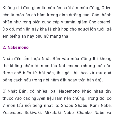
Không chỉ đơn giản là món ăn sưởi ấm mùa đông, Oden
còn là món ăn có hàm lượng dinh dưỡng cao. Các thành
phần như rong biển cung cấp vitamin, giảm Cholesterol.
Do đó, món ăn này khá là phù hợp cho người lớn tuổi, trẻ
em biếng ăn hay phụ nữ mang thai.
2. Nabemono
Nhắc đến ẩm thực Nhật Bản vào mùa đông thì không
thể không nhắc tới món lẩu Nabemono (những món ăn
được chế biến từ hải sản, thịt gà, thịt heo và rau quả
bằng cách nấu trong nồi hầm đặt ngay trên bàn ăn).
Ở Nhật Bản, có nhiều loại Nabemono khác nhau tùy
thuộc vào các nguyên liệu làm nên chúng. Trong đó, có
7 món lẩu nổi tiếng nhất là: Shabu Shabu, Kani Nabe,
Yosenabe, Sukiyaki, Mizutaki Nabe, Chanko Nabe và