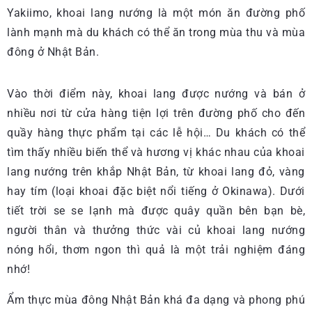
Yakiimo, khoai lang nướng là một món ăn đường phố
lành mạnh mà du khách có thể ăn trong mùa thu và mùa
đông ở Nhật Bản.
Vào thời điểm này, khoai lang được nướng và bán ở
nhiều nơi từ cửa hàng tiện lợi trên đường phố cho đến
quầy hàng thực phẩm tại các lễ hội… Du khách có thể
tìm thấy nhiều biến thể và hương vị khác nhau của khoai
lang nướng trên khắp Nhật Bản, từ khoai lang đỏ, vàng
hay tím (loại khoai đặc biệt nổi tiếng ở Okinawa). Dưới
tiết trời se se lạnh mà được quây quần bên bạn bè,
người thân và thưởng thức vài củ khoai lang nướng
nóng hổi, thơm ngon thì quả là một trải nghiệm đáng
nhớ!
Ẩm thực mùa đông Nhật Bản khá đa dạng và phong phú