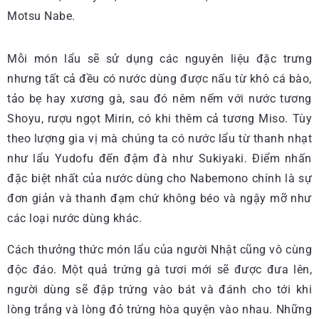
Motsu Nabe.
Mỗi món lẩu sẽ sử dụng các nguyên liệu đặc trưng
nhưng tất cả đều có nước dùng được nấu từ khô cá bào,
tảo bẹ hay xương gà, sau đó nêm nếm với nước tương
Shoyu, rượu ngọt Mirin, có khi thêm cả tương Miso. Tùy
theo lượng gia vị mà chúng ta có nước lẩu từ thanh nhạt
như lẩu Yudofu đến đậm đà như Sukiyaki. Điểm nhấn
đặc biệt nhất của nước dùng cho Nabemono chính là sự
đơn giản và thanh đạm chứ không béo và ngậy mỡ như
các loại nước dùng khác.
Cách thưởng thức món lẩu của người Nhật cũng vô cùng
độc đáo. Một quả trứng gà tươi mới sẽ được đưa lên,
người dùng sẽ đập trứng vào bát và đánh cho tới khi
lòng trắng và lòng đỏ trứng hòa quyện vào nhau. Những