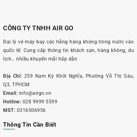
CÔNG TY TNHH AIR GO
Đại lý vé máy bay các hãng hàng không trong nước vào
quốc tế. Cung cấp thông tin khách sạn, hàng không, du
lịch… nhiều khuyến mãi hấp dẫn
Địa Chỉ:
259 Nam Kỳ Khởi Nghĩa, Phường Võ Thị Sáu,
Q3, TPHCM
Email:
info@airgo.vn
Hotline:
028 9999 5599
MST:
0316506956
Thông Tin Cần Biết