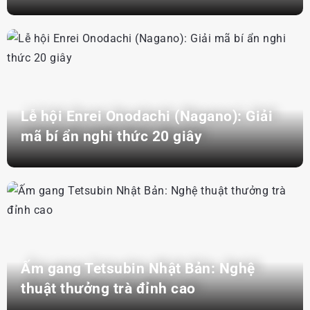
Lễ hội Enrei Onodachi (Nagano): Giải
mã bí ẩn nghi thức 20 giây
Ấm gang Tetsubin Nhật Bản: Nghệ
thuật thưởng trà đỉnh cao