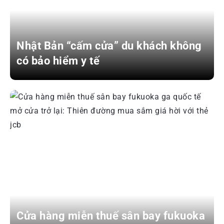
Nhật Bản “cấm cửa” du khách không
có bảo hiểm y tế
Cửa hàng miễn thuế sân bay fukuoka