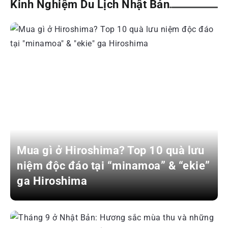
Kinh Nghiệm Du Lịch Nhật Bản
Mua gì ở Hiroshima? Top 10 quà lưu
niệm độc đáo tại “minamoa” & “ekie”
ga Hiroshima