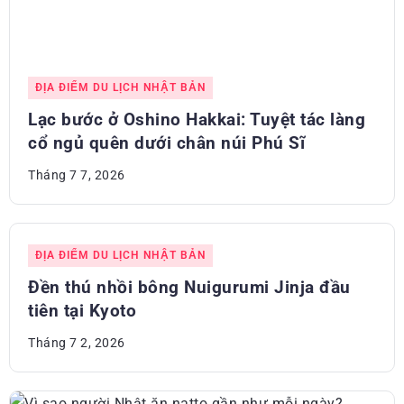
ĐỊA ĐIỂM DU LỊCH NHẬT BẢN
Lạc bước ở Oshino Hakkai: Tuyệt tác làng
cổ ngủ quên dưới chân núi Phú Sĩ
Tháng 7 7, 2026
ĐỊA ĐIỂM DU LỊCH NHẬT BẢN
Đền thú nhồi bông Nuigurumi Jinja đầu
tiên tại Kyoto
Tháng 7 2, 2026