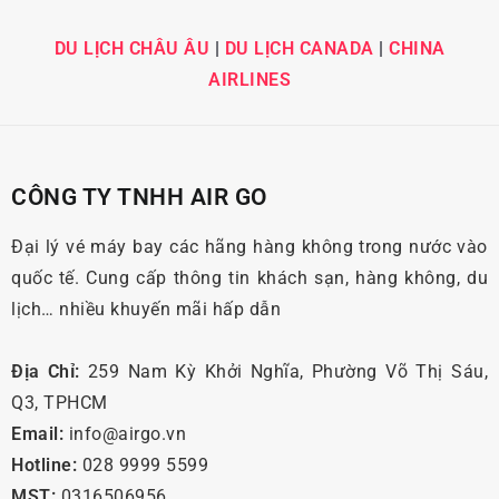
DU LỊCH CHÂU ÂU
|
DU LỊCH CANADA
|
CHINA
AIRLINES
CÔNG TY TNHH AIR GO
Đại lý vé máy bay các hãng hàng không trong nước vào
quốc tế. Cung cấp thông tin khách sạn, hàng không, du
lịch… nhiều khuyến mãi hấp dẫn
Địa Chỉ:
259 Nam Kỳ Khởi Nghĩa, Phường Võ Thị Sáu,
Q3, TPHCM
Email:
info@airgo.vn
Hotline:
028 9999 5599
MST:
0316506956