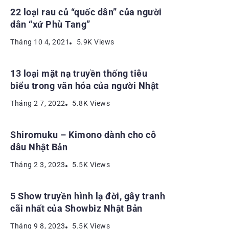
22 loại rau củ “quốc dân” của người
dân “xứ Phù Tang”
Tháng 10 4, 2021
5.9K Views
13 loại mặt nạ truyền thống tiêu
biểu trong văn hóa của người Nhật
Tháng 2 7, 2022
5.8K Views
Shiromuku – Kimono dành cho cô
dâu Nhật Bản
Tháng 2 3, 2023
5.5K Views
5 Show truyền hình lạ đời, gây tranh
cãi nhất của Showbiz Nhật Bản
Tháng 9 8, 2023
5.5K Views