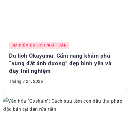
ĐỊA ĐIỂM DU LỊCH NHẬT BẢN
Du lịch Okayama: Cẩm nang khám phá
“vùng đất ánh dương” đẹp bình yên và
đầy trải nghiệm
Tháng 7 21, 2026