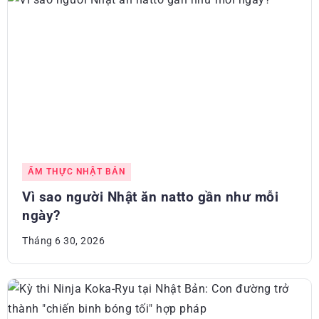
ẨM THỰC NHẬT BẢN
Vì sao người Nhật ăn natto gần như mỗi
ngày?
Tháng 6 30, 2026