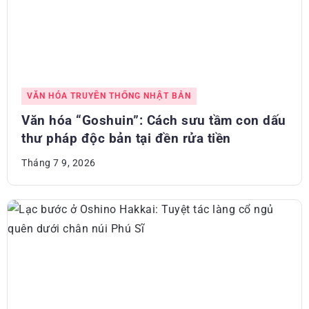
VĂN HÓA TRUYỀN THỐNG NHẬT BẢN
Văn hóa “Goshuin”: Cách sưu tầm con dấu
thư pháp độc bản tại đền rửa tiền
Tháng 7 9, 2026