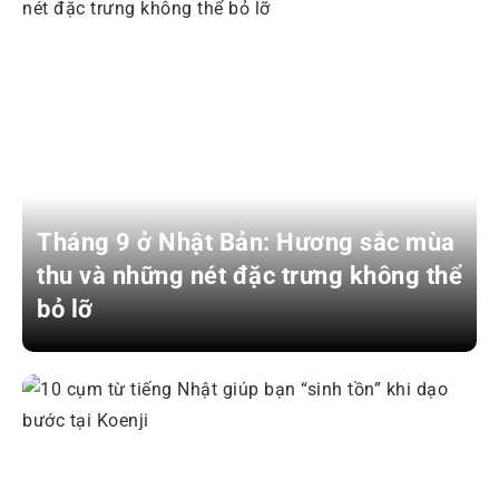
Tháng 9 ở Nhật Bản: Hương sắc mùa
thu và những nét đặc trưng không thể
bỏ lỡ