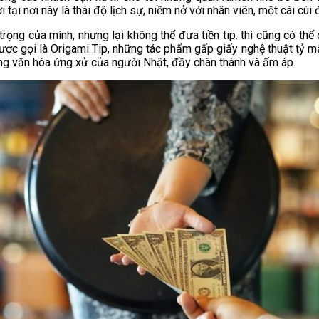
tại nơi này là thái độ lịch sự, niềm nở với nhân viên, một cái cúi 
trọng của mình, nhưng lại không thể đưa tiền tip. thì cũng có th
được gọi là Origami Tip, những tác phẩm gấp giấy nghệ thuật tỷ 
ong văn hóa ứng xử của người Nhật, đầy chân thành và ấm áp.