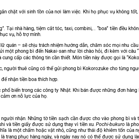
 chặt với sinh tồn của nơi làm việc. Khi họ phục vụ không tốt, 
”. Tại nhà hàng, tiệm cắt tóc, taxi, combini,… “boa” tiền đều kh
hục vụ, hỗ trợ mình.
lữ quán – sẽ chịu trách nhiệm hướng dẫn, chăm sóc mọi nhu cầu củ
ẽ gửi một phong bì đến Nakai-san như lời chào hỏi, đi kèm v
cung cấp các thông tin cần thiết. Món tiền này được gọi là “Kok
c, người thuê cũng có thể gửi phong bì Kokorozuke cho từng ngườ
để nhận tiền boa thích hợp.
ục phổ biến trong các công ty Nhật. Khi bán được những đơn hàng
 cảm ơn nỗ lực của họ.
ới người nhận. Những tờ tiền sạch cần được cho vào phong bì và 
hi và tiền giấy được sử dụng thay vì tiền xu.
Pochi-bukuro
là pho
ĩa là một chấm hoặc vật nhỏ, cũng như thái độ khiêm tốn của n
à trang phục hàng ngày, và ngày nay nó có thể được sử dụng làm 