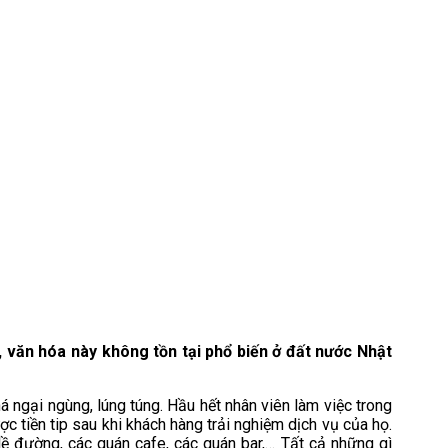
n, văn hóa này không tồn tại phổ biến ở đất nước Nhật
á ngại ngùng, lúng túng. Hầu hết nhân viên làm việc trong
c tiền tip sau khi khách hàng trải nghiệm dịch vụ của họ.
ề đường, các quán cafe, các quán bar,… Tất cả những gì