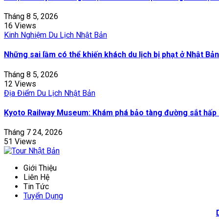
Tháng 8 5, 2026
16 Views
Kinh Nghiệm Du Lịch Nhật Bản
Những sai lầm có thể khiến khách du lịch bị phạt ở Nhật Bản
Tháng 8 5, 2026
12 Views
Địa Điểm Du Lịch Nhật Bản
Kyoto Railway Museum: Khám phá bảo tàng đường sắt hấp 
Tháng 7 24, 2026
51 Views
Giới Thiệu
Liên Hệ
Tin Tức
Tuyển Dụng