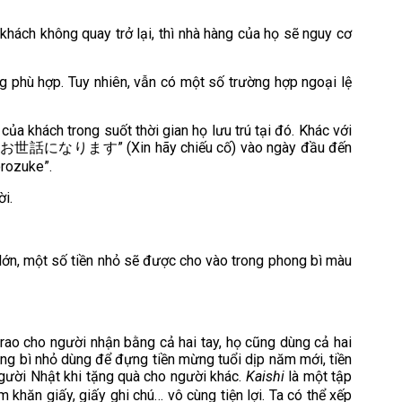
khách không quay trở lại, thì nhà hàng của họ sẽ nguy cơ
ông phù hợp. Tuy nhiên, vẫn có một số trường hợp ngoại lệ
a khách trong suốt thời gian họ lưu trú tại đó. Khác với
ới câu “お世話になります” (Xin hãy chiếu cố) vào ngày đầu đến
orozuke”.
i.
 lớn, một số tiền nhỏ sẽ được cho vào trong phong bì màu
trao cho người nhận bằng cả hai tay, họ cũng dùng cả hai
ng bì nhỏ dùng để đựng tiền mừng tuổi dịp năm mới, tiền
gười Nhật khi tặng quà cho người khác.
Kaishi
là một tập
khăn giấy, giấy ghi chú… vô cùng tiện lợi. Ta có thể xếp