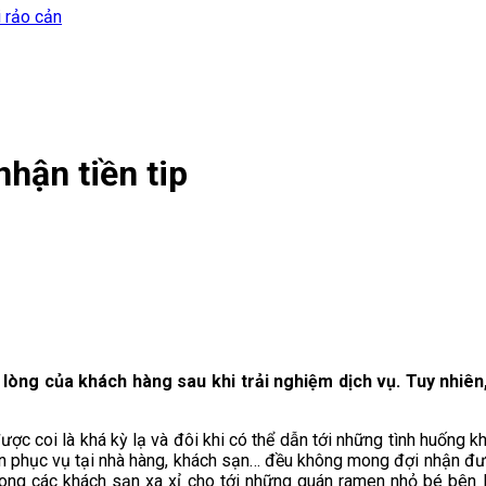
i rảo cản
hận tiền tip
ài lòng của khách hàng sau khi trải nghiệm dịch vụ. Tuy nhiê
ược coi là khá kỳ lạ và đôi khi có thể dẫn tới những tình huống kh
viên phục vụ tại nhà hàng, khách sạn… đều không mong đợi nhận đượ
ong các khách sạn xa xỉ cho tới những quán ramen nhỏ bé bên l