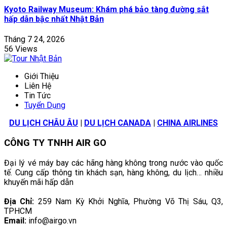
Kyoto Railway Museum: Khám phá bảo tàng đường sắt
hấp dẫn bậc nhất Nhật Bản
Tháng 7 24, 2026
56 Views
Giới Thiệu
Liên Hệ
Tin Tức
Tuyển Dụng
DU LỊCH CHÂU ÂU
|
DU LỊCH CANADA
|
CHINA AIRLINES
CÔNG TY TNHH AIR GO
Đại lý vé máy bay các hãng hàng không trong nước vào quốc
tế. Cung cấp thông tin khách sạn, hàng không, du lịch… nhiều
khuyến mãi hấp dẫn
Địa Chỉ:
259 Nam Kỳ Khởi Nghĩa, Phường Võ Thị Sáu, Q3,
TPHCM
Email:
info@airgo.vn