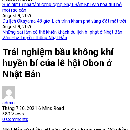
Sức hút từ nhà tắm công cộng Nhật Bản: Khi văn hóa trút bỏ
mọi rảo cản
August 9, 2026
Du lịch Okayama 48 giờ: Lịch trình khám phá vùng đất mặt trời
August 9, 2026
Những sai lầm có thể khiến khách du lịch bị phạt ở Nhật Bản
Văn Hóa Truyền Thống Nhật Bản
Trải nghiệm bầu không khí
huyền bí của lễ hội Obon ở
Nhật Bản
admin
Tháng 7 30, 2021
6 Mins Read
380
Views
0
Comments
Nhật Bản có nhiều nét văn hóa đặc trưng riêng. Với nhiều