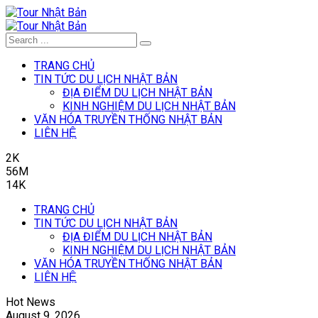
TRANG CHỦ
TIN TỨC DU LỊCH NHẬT BẢN
ĐỊA ĐIỂM DU LỊCH NHẬT BẢN
KINH NGHIỆM DU LỊCH NHẬT BẢN
VĂN HÓA TRUYỀN THỐNG NHẬT BẢN
LIÊN HỆ
2K
56M
14K
TRANG CHỦ
TIN TỨC DU LỊCH NHẬT BẢN
ĐỊA ĐIỂM DU LỊCH NHẬT BẢN
KINH NGHIỆM DU LỊCH NHẬT BẢN
VĂN HÓA TRUYỀN THỐNG NHẬT BẢN
LIÊN HỆ
Hot News
August 9, 2026