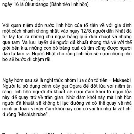
ngày 16 là Okuridango (Bánh tiễn linh hồn).
Với quan niệm đón rước linh hồn của tổ tiên về với gia đình
một cách nhanh chóng nhất, vào ngày 12/8, người dân Nhật đã
tự tay tạo ra những chú ngựa bằng quả dưa chuột và những
que tăm. Và lưu luyến để người đã khuất thong thả về với thế
giới bên kia, những con bò bằng quả cà tím cũng được người
dân tự làm ra. Người Nhật cho rằng linh hồn sẽ cưỡi những chú
bò sẽ bước đi chậm rãi.
Ngày hôm sau sẽ là nghi thức nhóm lửa đón tổ tiên – Mukaebi.
Người ta sử dụng cành cây gai Ogara để đốt lửa với niềm tin
rằng, linh hồn người đã khuất sẽ cưỡi đám khói từ ngọn lửa
này để quay trở về trần gian. Nhờ đám khói này mà linh hồn
người đã khuất sẽ không bị lạc đường và có thể quay về nhà
mình an toàn, vì vậy đám khói này còn có vai trò như là vật chỉ
đường “Michishirube”.