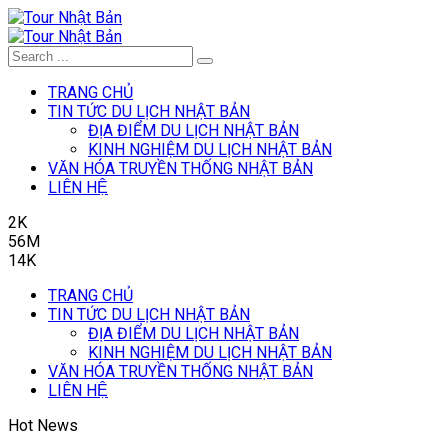
TRANG CHỦ
TIN TỨC DU LỊCH NHẬT BẢN
ĐỊA ĐIỂM DU LỊCH NHẬT BẢN
KINH NGHIỆM DU LỊCH NHẬT BẢN
VĂN HÓA TRUYỀN THỐNG NHẬT BẢN
LIÊN HỆ
2K
56M
14K
TRANG CHỦ
TIN TỨC DU LỊCH NHẬT BẢN
ĐỊA ĐIỂM DU LỊCH NHẬT BẢN
KINH NGHIỆM DU LỊCH NHẬT BẢN
VĂN HÓA TRUYỀN THỐNG NHẬT BẢN
LIÊN HỆ
Hot News