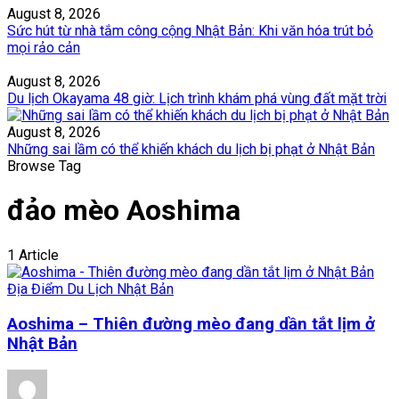
August 8, 2026
Sức hút từ nhà tắm công cộng Nhật Bản: Khi văn hóa trút bỏ
mọi rảo cản
August 8, 2026
Du lịch Okayama 48 giờ: Lịch trình khám phá vùng đất mặt trời
August 8, 2026
Những sai lầm có thể khiến khách du lịch bị phạt ở Nhật Bản
Browse Tag
đảo mèo Aoshima
1 Article
Địa Điểm Du Lịch Nhật Bản
Aoshima – Thiên đường mèo đang dần tắt lịm ở
Nhật Bản