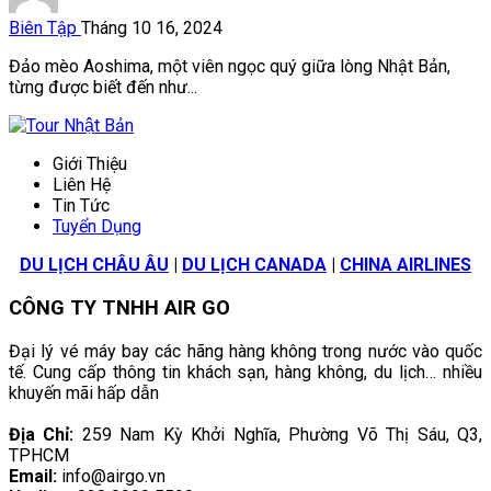
Biên Tập
Tháng 10 16, 2024
Đảo mèo Aoshima, một viên ngọc quý giữa lòng Nhật Bản,
từng được biết đến như...
Giới Thiệu
Liên Hệ
Tin Tức
Tuyển Dụng
DU LỊCH CHÂU ÂU
|
DU LỊCH CANADA
|
CHINA AIRLINES
CÔNG TY TNHH AIR GO
Đại lý vé máy bay các hãng hàng không trong nước vào quốc
tế. Cung cấp thông tin khách sạn, hàng không, du lịch… nhiều
khuyến mãi hấp dẫn
Địa Chỉ:
259 Nam Kỳ Khởi Nghĩa, Phường Võ Thị Sáu, Q3,
TPHCM
Email:
info@airgo.vn