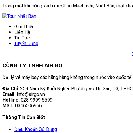
Trong một khu rừng xanh mướt tại Maebashi, Nhật Bản, một khôn
Giới Thiệu
Liên Hệ
Tin Tức
Tuyển Dụng
CÔNG TY TNHH AIR GO
Đại lý vé máy bay các hãng hàng không trong nước vào quốc tế.
Địa Chỉ:
259 Nam Kỳ Khởi Nghĩa, Phường Võ Thị Sáu, Q3, TPH
Email:
info@airgo.vn
Hotline:
028 9999 5599
MST:
0316506956
Thông Tin Cần Biết
Điều Khoản Sử Dụng