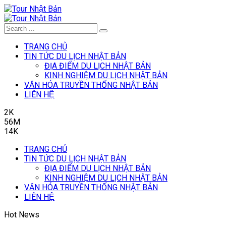
TRANG CHỦ
TIN TỨC DU LỊCH NHẬT BẢN
ĐỊA ĐIỂM DU LỊCH NHẬT BẢN
KINH NGHIỆM DU LỊCH NHẬT BẢN
VĂN HÓA TRUYỀN THỐNG NHẬT BẢN
LIÊN HỆ
2K
56M
14K
TRANG CHỦ
TIN TỨC DU LỊCH NHẬT BẢN
ĐỊA ĐIỂM DU LỊCH NHẬT BẢN
KINH NGHIỆM DU LỊCH NHẬT BẢN
VĂN HÓA TRUYỀN THỐNG NHẬT BẢN
LIÊN HỆ
Hot News