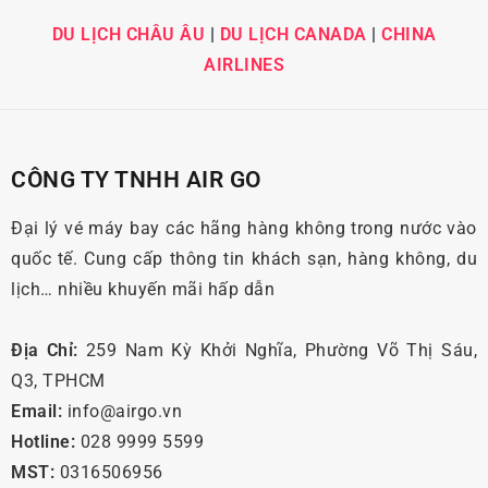
DU LỊCH CHÂU ÂU
|
DU LỊCH CANADA
|
CHINA
AIRLINES
CÔNG TY TNHH AIR GO
Đại lý vé máy bay các hãng hàng không trong nước vào
quốc tế. Cung cấp thông tin khách sạn, hàng không, du
lịch… nhiều khuyến mãi hấp dẫn
Địa Chỉ:
259 Nam Kỳ Khởi Nghĩa, Phường Võ Thị Sáu,
Q3, TPHCM
Email:
info@airgo.vn
Hotline:
028 9999 5599
MST:
0316506956