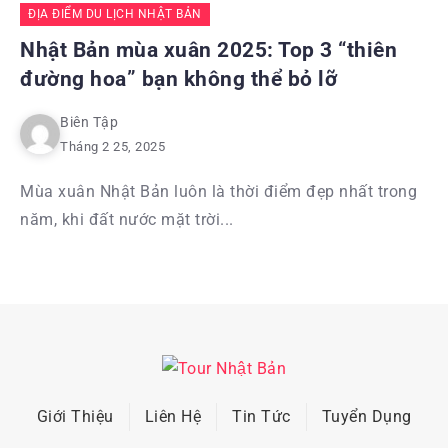
ĐỊA ĐIỂM DU LỊCH NHẬT BẢN
Nhật Bản mùa xuân 2025: Top 3 “thiên
đường hoa” bạn không thể bỏ lỡ
Biên Tập
Tháng 2 25, 2025
Mùa xuân Nhật Bản luôn là thời điểm đẹp nhất trong
năm, khi đất nước mặt trời...
Giới Thiệu
Liên Hệ
Tin Tức
Tuyển Dụng