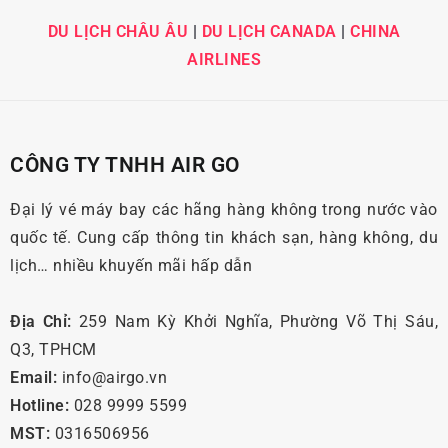
DU LỊCH CHÂU ÂU
|
DU LỊCH CANADA
|
CHINA
AIRLINES
CÔNG TY TNHH AIR GO
Đại lý vé máy bay các hãng hàng không trong nước vào
quốc tế. Cung cấp thông tin khách sạn, hàng không, du
lịch… nhiều khuyến mãi hấp dẫn
Địa Chỉ:
259 Nam Kỳ Khởi Nghĩa, Phường Võ Thị Sáu,
Q3, TPHCM
Email:
info@airgo.vn
Hotline:
028 9999 5599
MST:
0316506956