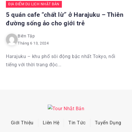
ĐỊA ĐIỂM DU LỊCH NHẬT BẢN
5 quán cafe “chất lừ” ở Harajuku – Thiên
đường sống ảo cho giới trẻ
Biên Tập
Tháng 6 13, 2024
Harajuku – khu phố sôi động bậc nhất Tokyo, nổi
tiếng với thời trang độc...
Giới Thiệu
Liên Hệ
Tin Tức
Tuyển Dụng