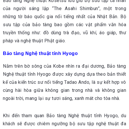
Bảo tàng Nghệ thuật Kosetsu lưu giữ bộ sưu tập cá nhân
của người sáng lập “The Asahi Shimbun”, một trong
những tờ báo quốc gia nổi tiếng nhất của Nhật Bản. Bộ
sưu tập của bảo tàng bao gồm các vật phẩm văn hóa
truyền thống như: đồ dùng trà đạo, vũ khí, áo giáp, thư
pháp và nghệ thuật Phật giáo.
Bảo tàng Nghệ thuật tỉnh Hyogo
Nằm trên bờ sông của Kobe nhìn ra đại dương, Bảo tàng
Nghệ thuật tỉnh Hyogo được xây dựng dựa theo bản thiết
kế của kiến trúc sư nổi tiếng Tadao Ando, là sự kết hợp vô
cùng hài hòa giữa không gian trong nhà và không gian
ngoài trời, mang lại sự tươi sáng, xanh mát cho tòa nhà.
Khi đến tham quan Bảo tàng Nghệ thuật tỉnh Hyogo, du
khách sẽ được chiêm ngưỡng bộ sưu tập nghệ thuật đa