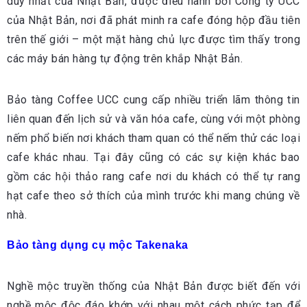
duy nhất của Nhật Bản, được điều hành bởi Công ty UCC
của Nhật Bản, nơi đã phát minh ra cafe đóng hộp đầu tiên
trên thế giới – một mặt hàng chủ lực được tìm thấy trong
các máy bán hàng tự động trên khắp Nhật Bản.
Bảo tàng Coffee UCC cung cấp nhiều triển lãm thông tin
liên quan đến lịch sử và văn hóa cafe, cùng với một phòng
nếm phổ biến nơi khách tham quan có thể nếm thử các loại
cafe khác nhau. Tại đây cũng có các sự kiện khác bao
gồm các hội thảo rang cafe nơi du khách có thể tự rang
hạt cafe theo sở thích của mình trước khi mang chúng về
nhà.
Bảo tàng dụng cụ mộc Takenaka
Nghề mộc truyền thống của Nhật Bản được biết đến với
nghề mộc độc đáo khớp với nhau một cách phức tạp để