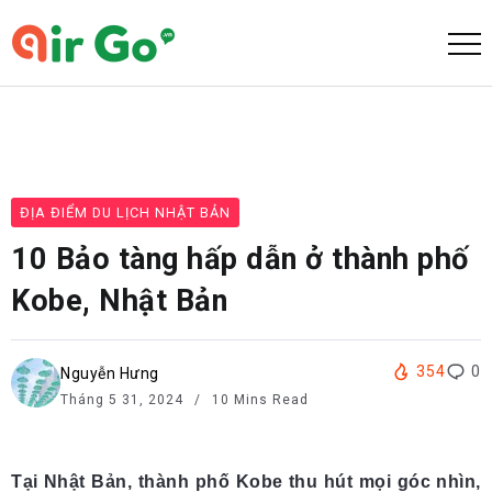
ĐỊA ĐIỂM DU LỊCH NHẬT BẢN
10 Bảo tàng hấp dẫn ở thành phố
Kobe, Nhật Bản
354
0
Nguyễn Hưng
Tháng 5 31, 2024
10 Mins Read
Tại Nhật Bản, thành phố Kobe thu hút mọi góc nhìn,