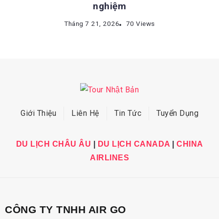
nghiệm
Tháng 7 21, 2026
70 Views
Giới Thiệu
Liên Hệ
Tin Tức
Tuyển Dụng
DU LỊCH CHÂU ÂU
|
DU LỊCH CANADA
|
CHINA
AIRLINES
CÔNG TY TNHH AIR GO