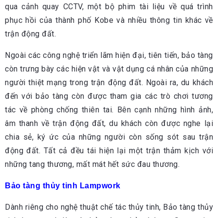
qua cảnh quay CCTV, một bộ phim tài liệu về quá trình
phục hồi của thành phố Kobe và nhiều thông tin khác về
trận động đất.
Ngoài các công nghệ triển lãm hiện đại, tiên tiến, bảo tàng
còn trưng bày các hiện vật và vật dụng cá nhân của những
người thiệt mạng trong trận động đất. Ngoài ra, du khách
đến với bảo tàng còn được tham gia các trò chơi tương
tác về phòng chống thiên tai. Bên cạnh những hình ảnh,
âm thanh về trận động đất, du khách còn được nghe lại
chia sẻ, ký ức của những người còn sống sót sau trận
động đất. Tất cả đều tái hiện lại một trận thảm kịch với
những tang thương, mất mát hết sức đau thương.
Bảo tàng thủy tinh Lampwork
Dành riêng cho nghệ thuật chế tác thủy tinh, Bảo tàng thủy