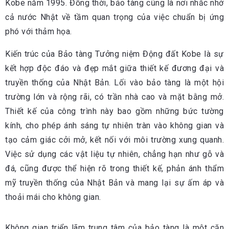
Kobe năm 1995. Đồng thời, bảo tàng cũng là nơi nhắc nhở
cả nước Nhật về tầm quan trọng của việc chuẩn bị ứng
phó với thảm họa.
Kiến trúc của Bảo tàng Tưởng niệm Động đất Kobe là sự
kết hợp độc đáo và đẹp mắt giữa thiết kế đương đại và
truyền thống của Nhật Bản. Lối vào bảo tàng là một hội
trường lớn và rộng rãi, có trần nhà cao và mặt bằng mở.
Thiết kế của công trình này bao gồm những bức tường
kính, cho phép ánh sáng tự nhiên tràn vào không gian và
tạo cảm giác cởi mở, kết nối với môi trường xung quanh.
Việc sử dụng các vật liệu tự nhiên, chẳng hạn như gỗ và
đá, cũng được thể hiện rõ trong thiết kế, phản ánh thẩm
mỹ truyền thống của Nhật Bản và mang lại sự ấm áp và
thoải mái cho không gian.
Không gian triển lãm trung tâm của bảo tàng là một căn