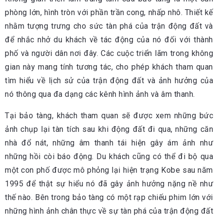
phòng lớn, hình tròn với phần trần cong, nhấp nhô. Thiết kế
nhằm tượng trưng cho sức tàn phá của trận động đất và
để nhắc nhở du khách về tác động của nó đối với thành
phố và người dân nơi đây. Các cuộc triển lãm trong không
gian này mang tính tương tác, cho phép khách tham quan
tìm hiểu về lịch sử của trận động đất và ảnh hưởng của
nó thông qua đa dạng các kênh hình ảnh và âm thanh.
Tại bảo tàng, khách tham quan sẽ được xem những bức
ảnh chụp lại tàn tích sau khi động đất đi qua, những căn
nhà đổ nát, những âm thanh tái hiện gây ám ảnh như
những hồi còi báo động. Du khách cũng có thể đi bộ qua
một con phố được mô phỏng lại hiện trạng Kobe sau năm
1995 để thật sự hiểu nó đã gây ảnh hưởng nặng nề như
thế nào. Bên trong bảo tàng có một rạp chiếu phim lớn với
những hình ảnh chân thực về sự tàn phá của trận động đất