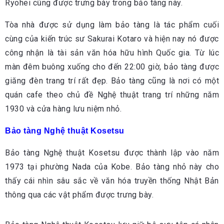
Ryohei cũng được trưng bày trong bảo tàng này.
Tòa nhà được sử dụng làm bảo tàng là tác phẩm cuối
cùng của kiến trúc sư Sakurai Kotaro và hiện nay nó được
công nhận là tài sản văn hóa hữu hình Quốc gia. Từ lúc
màn đêm buông xuống cho đến 22:00 giờ, bảo tàng được
giăng đèn trang trí rất đẹp. Bảo tàng cũng là nơi có một
quán cafe theo chủ đề Nghệ thuật trang trí những năm
1930 và cửa hàng lưu niệm nhỏ.
Bảo tàng Nghệ thuật Kosetsu
Bảo tàng Nghệ thuật Kosetsu được thành lập vào năm
1973 tại phường Nada của Kobe. Bảo tàng nhỏ này cho
thấy cái nhìn sâu sắc về văn hóa truyền thống Nhật Bản
thông qua các vật phẩm được trưng bày.