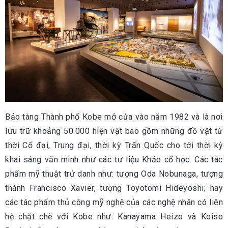
Bảo tàng Thành phố Kobe mở cửa vào năm 1982 và là nơi
lưu trữ khoảng 50.000 hiện vật bao gồm những đồ vật từ
thời Cổ đại, Trung đại, thời kỳ Trấn Quốc cho tới thời kỳ
khai sáng văn minh như các tư liệu Khảo cổ học. Các tác
phẩm mỹ thuật trứ danh như: tượng Oda Nobunaga, tượng
thánh Francisco Xavier, tượng Toyotomi Hideyoshi; hay
các tác phẩm thủ công mỹ nghệ của các nghệ nhân có liên
hệ chặt chẽ với Kobe như: Kanayama Heizo và Koiso