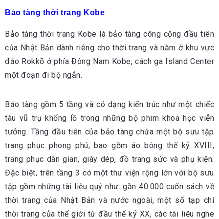
Bảo tàng thời trang Kobe
Bảo tàng thời trang Kobe là bảo tàng công cộng đầu tiên
của Nhật Bản dành riêng cho thời trang và nằm ở khu vực
đảo Rokkō ở phía Đông Nam Kobe, cách ga Island Center
một đoạn đi bộ ngắn.
Bảo tàng gồm 5 tầng và có dạng kiến trúc như một chiếc
tàu vũ trụ khổng lồ trong những bộ phim khoa học viễn
tưởng. Tầng đầu tiên của bảo tàng chứa một bộ sưu tập
trang phục phong phú, bao gồm áo bóng thế kỷ XVIII,
trang phục dân gian, giày dép, đồ trang sức và phụ kiện.
Đặc biệt, trên tầng 3 có một thư viện rộng lớn với bộ sưu
tập gồm những tài liệu quý như: gần 40.000 cuốn sách về
thời trang của Nhật Bản và nước ngoài, một số tạp chí
thời trang của thế giới từ đầu thế kỷ XX, các tài liệu nghe