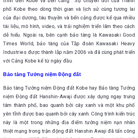
trình đến Kobe và bến cảng”. Sự chuyển đổi của Thành
phố Kobe theo dòng thời gian và lịch sử cùng tương lai
của đại dương, tàu thuyền và bến cảng được kể qua nhiều
tài liệu, mô hình, video, và trải nghiệm triển lãm theo cách
dễ hiểu. Ngoài ra, bên cạnh bảo tàng là Kawasaki Good
Times World, bảo tàng của Tập đoàn Kawasaki Heavy
Industries được thành lập năm 2006 và đã cùng phát triển
với Cảng Kobe kể từ ngày đầu.
Bảo tàng Tưởng niệm Động đất
Bảo tàng Tưởng niệm Động đất Kobe hay Bảo tàng Tưởng
niệm Động đất Hanshin-Awaji được xây dựng ngay trung
tâm thành phố, bao quanh bởi cây xanh và một khu phố
yên tĩnh được bao quanh bởi cây xanh. Công trình kiến trúc
này là một trong những địa điểm tưởng niệm nạn nhân
thiệt mạng trong trận động đất Hanshin Awaji đã tấn công