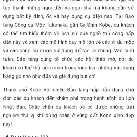
tạo thành những ngôi đền và ngôi nhà mà không cần sử
dụng bất kỳ đinh, ốc vít hay dụng cụ điện nào. Tại Bảo
tàng Công cụ Mộc Takenaka gần Ga Shin-Kōbe, du khách
có thể tìm hiểu thêm về lịch sử của nghề thủ công hấp
dẫn này và xem các mô hình quy mô lớn về các ví dụ mộc
và các công cụ được sử dụng để tạo ra chúng. Vào cuối
tuần, Bảo tàng cũng tổ chức các hội thảo mở, nơi du
khách có thể thử sức mình trong việc làm những vật dụng
bằng gỗ nhỏ như đũa và giá đựng bút chì.
Thành phố Kobe với nhiều Bảo tàng hấp dẫn đang chờ
đón các du khách đến khám phá trong hành trình du lịch
Nhật Bản. Chắc chắn du khách sẽ có được những trải
nghiệm thú vị khi dừng chân ở vùng đất Kobe xinh đẹp
này!