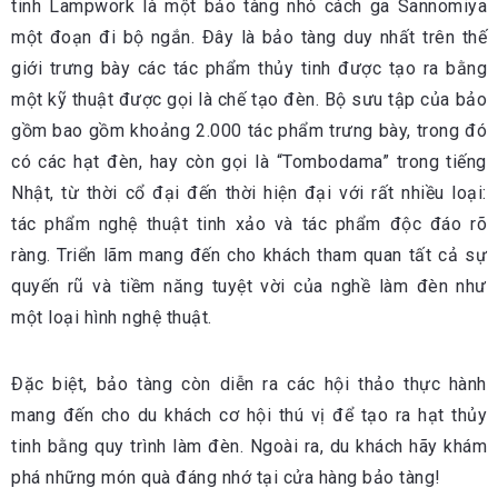
tinh Lampwork là một bảo tàng nhỏ cách ga Sannomiya
một đoạn đi bộ ngắn. Đây là bảo tàng duy nhất trên thế
giới trưng bày các tác phẩm thủy tinh được tạo ra bằng
một kỹ thuật được gọi là chế tạo đèn. Bộ sưu tập của bảo
gồm bao gồm khoảng 2.000 tác phẩm trưng bày, trong đó
có các hạt đèn, hay còn gọi là “Tombodama” trong tiếng
Nhật, từ thời cổ đại đến thời hiện đại với rất nhiều loại:
tác phẩm nghệ thuật tinh xảo và tác phẩm độc đáo rõ
ràng. Triển lãm mang đến cho khách tham quan tất cả sự
quyến rũ và tiềm năng tuyệt vời của nghề làm đèn như
một loại hình nghệ thuật.
Đặc biệt, bảo tàng còn diễn ra các hội thảo thực hành
mang đến cho du khách cơ hội thú vị để tạo ra hạt thủy
tinh bằng quy trình làm đèn. Ngoài ra, du khách hãy khám
phá những món quà đáng nhớ tại cửa hàng bảo tàng!