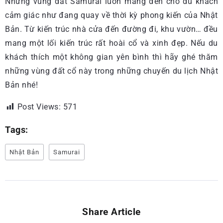
Những vùng đất Samurai luôn mang đến cho du khách
cảm giác như đang quay về thời kỳ phong kiến của Nhật
Bản. Từ kiến trúc nhà cửa đến đường đi, khu vườn… đều
mang một lối kiến trúc rất hoài cổ và xinh đẹp. Nếu du
khách thích một không gian yên bình thì hãy ghé thăm
những vùng đất cổ này trong những chuyến du lịch Nhật
Bản nhé!
Post Views:
571
Tags:
Nhật Bản
Samurai
Share Article