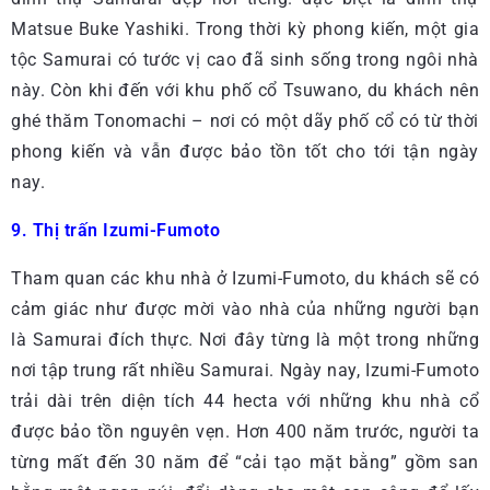
Matsue Buke Yashiki. Trong thời kỳ phong kiến, một gia
tộc Samurai có tước vị cao đã sinh sống trong ngôi nhà
này. Còn khi đến với khu phố cổ Tsuwano, du khách nên
ghé thăm Tonomachi – nơi có một dãy phố cổ có từ thời
phong kiến và vẫn được bảo tồn tốt cho tới tận ngày
nay.
9. Thị trấn Izumi-Fumoto
Tham quan các khu nhà ở Izumi-Fumoto, du khách sẽ có
cảm giác như được mời vào nhà của những người bạn
là Samurai đích thực. Nơi đây từng là một trong những
nơi tập trung rất nhiều Samurai. Ngày nay, Izumi-Fumoto
trải dài trên diện tích 44 hecta với những khu nhà cổ
được bảo tồn nguyên vẹn. Hơn 400 năm trước, người ta
từng mất đến 30 năm để “cải tạo mặt bằng” gồm san