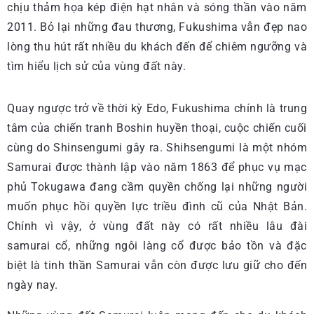
chịu thảm họa kép điện hạt nhân và sóng thần vào năm
2011. Bỏ lại những đau thương, Fukushima vẫn đẹp nao
lòng thu hút rất nhiều du khách đến để chiêm ngưỡng và
tìm hiểu lịch sử của vùng đất này.
Quay ngược trở về thời kỳ Edo, Fukushima chính là trung
tâm của chiến tranh Boshin huyền thoại, cuộc chiến cuối
cùng do Shinsengumi gây ra. Shihsengumi là một nhóm
Samurai được thành lập vào năm 1863 để phục vụ mạc
phủ Tokugawa đang cầm quyền chống lại những người
muốn phục hồi quyền lực triều đình cũ của Nhật Bản.
Chính vì vậy, ở vùng đất này có rất nhiều lâu đài
samurai cổ, những ngôi làng cổ được bảo tồn và đặc
biệt là tinh thần Samurai vẫn còn được lưu giữ cho đến
ngày nay.