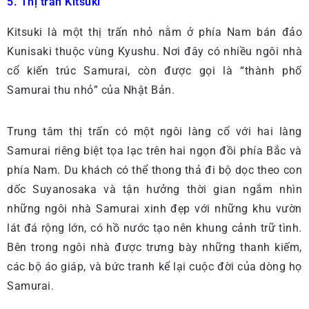
5. Thị trấn Kitsuki
Kitsuki là một thị trấn nhỏ nằm ở phía Nam bán đảo
Kunisaki thuộc vùng Kyushu. Nơi đây có nhiều ngôi nhà
cổ kiến trúc Samurai, còn được gọi là “thành phố
Samurai thu nhỏ” của Nhật Bản.
Trung tâm thị trấn có một ngôi làng cổ với hai làng
Samurai riêng biệt tọa lạc trên hai ngọn đồi phía Bắc và
phía Nam. Du khách có thể thong thả đi bộ dọc theo con
dốc Suyanosaka và tận hưởng thời gian ngắm nhìn
những ngôi nhà Samurai xinh đẹp với những khu vườn
lát đá rộng lớn, có hồ nước tạo nên khung cảnh trữ tình.
Bên trong ngôi nhà được trưng bày những thanh kiếm,
các bộ áo giáp, và bức tranh kể lại cuộc đời của dòng họ
Samurai.