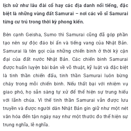
lịch sử như lâu đài cổ hay các địa danh nổi tiếng, đặc
biệt là những vùng đất Samurai – nơi các võ sĩ Samurai
từng cư trú trong thời kỳ phong kiến.
Bên cạnh Geisha, Sumo thì Samurai cũng đã góp phần
tạo nên sự độc đáo bí ẩn và tiếng vang của Nhật Bản.
Samurai là tên gọi của những chiến binh ở thời kỳ cận
đại của đất nước Nhật Bản. Các chiến binh Samurai
được huấn luyện bài bản về võ thuật, kỹ luật và đặc biệt
là tinh thần chiến đấu, tinh thần Samurai luôn bừng
cháy trong mỗi chiến binh. Nếu thất bại với nhiệm vụ
giao phó, họ sẵn sàng tự xử để thể hiện sự trung hiếu
với lãnh chúa. Vì thế tinh thần Samurai vẫn được lưu
truyền và được người dân Nhật Bản gìn giữ như một nét
văn hóa đến tận ngày nay như một thước đo thể hiện sự
trung nghĩa, lễ nghĩa.