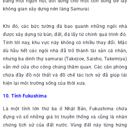
bằng một ngọn núi, đổi dòng cho một con sông để lấy
không gian xây dựng nên làng Samurai.
Khi đó, các bức tường đá bao quanh những ngôi nhà
được xây dựng từ bùn, đất, đá lấy từ chính quá trình đó.
Tính tới nay, khu vực này không có nhiều thay đổi. Mặc
dù hầu hết các ngôi nhà đã trở thành tài sản cá nhân,
nhưng ba dinh thự samurai (Takezoe, Saisho, Takemiya)
vẫn mở cửa cho công chúng thăm quan. Các căn phòng
chứa đầy đồ nội thất và đồ chế tác lịch sử đã giúp tái
hiện lại môi trường sống của thời xưa.
10. Tỉnh Fukushima
Là một tỉnh lớn thứ ba ở Nhật Bản, Fukushima chứa
đựng vô số những giá trị truyền thống và cũng là nhân
chứng lịch sử của đất nước. Vùng đất này từng hứng