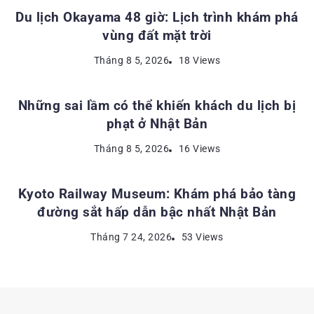
Du lịch Okayama 48 giờ: Lịch trình khám phá
vùng đất mặt trời
KINH NGHIỆM DU LỊCH NHẬT BẢN
Tháng 8 5, 2026
18 Views
Những sai lầm có thể khiến khách du lịch bị
phạt ở Nhật Bản
ĐỊA ĐIỂM DU LỊCH NHẬT BẢN
Tháng 8 5, 2026
16 Views
Kyoto Railway Museum: Khám phá bảo tàng
đường sắt hấp dẫn bậc nhất Nhật Bản
Tháng 7 24, 2026
53 Views