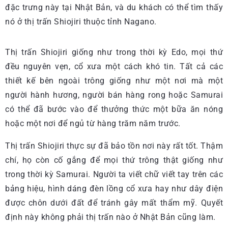
đặc trưng này tại Nhật Bản, và du khách có thể tìm thấy
nó ở thị trấn Shiojiri thuộc tỉnh Nagano.
Thị trấn Shiojiri giống như trong thời kỳ Edo, mọi thứ
đều nguyên vẹn, cổ xưa một cách khó tin. Tất cả các
thiết kế bên ngoài trông giống như một nơi mà một
người hành hương, người bán hàng rong hoặc Samurai
có thể đã bước vào để thưởng thức một bữa ăn nóng
hoặc một nơi để ngủ từ hàng trăm năm trước.
Thị trấn Shiojiri thực sự đã bảo tồn nơi này rất tốt. Thậm
chí, họ còn cố gắng để mọi thứ trông thật giống như
trong thời kỳ Samurai. Người ta viết chữ viết tay trên các
bảng hiệu, hình dáng đèn lồng cổ xưa hay như dây điện
được chôn dưới đất để tránh gây mất thẩm mỹ. Quyết
định này không phải thị trấn nào ở Nhật Bản cũng làm.