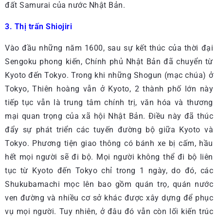
đất Samurai của nước Nhật Bản.
3. Thị trấn Shiojiri
Vào đầu những năm 1600, sau sự kết thúc của thời đại
Sengoku phong kiến, Chính phủ Nhật Bản đã chuyển từ
Kyoto đến Tokyo. Trong khi những Shogun (mạc chúa) ở
Tokyo, Thiên hoàng vẫn ở Kyoto, 2 thành phố lớn này
tiếp tục vẫn là trung tâm chính trị, văn hóa và thương
mại quan trọng của xã hội Nhật Bản. Điều này đã thúc
đẩy sự phát triển các tuyến đường bộ giữa Kyoto và
Tokyo. Phương tiện giao thông có bánh xe bị cấm, hầu
hết mọi người sẽ đi bộ. Mọi người không thể đi bộ liên
tục từ Kyoto đến Tokyo chỉ trong 1 ngày, do đó, các
Shukubamachi mọc lên bao gồm quán trọ, quán nước
ven đường và nhiều cơ sở khác được xây dựng để phục
vụ mọi người. Tuy nhiên, ở đâu đó vẫn còn lối kiến trúc