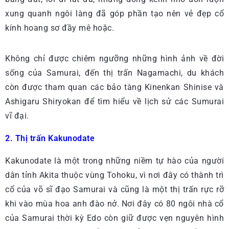
xung quanh ngôi làng đã góp phần tạo nên vẻ đẹp cổ
kính hoang sơ đầy mê hoặc.
Không chỉ được chiêm ngưỡng những hình ảnh về đời
sống của Samurai, đến thị trấn Nagamachi, du khách
còn được tham quan các bảo tàng Kinenkan Shinise và
Ashigaru Shiryokan để tìm hiểu về lịch sử các Sumurai
vĩ đại.
2. Thị trấn Kakunodate
Kakunodate là một trong những niềm tự hào của người
dân tỉnh Akita thuộc vùng Tohoku, vì nơi đây có thành trì
cổ của võ sĩ đạo Samurai và cũng là một thị trấn rực rỡ
khi vào mùa hoa anh đào nở. Nơi đây có 80 ngôi nhà cổ
của Samurai thời kỳ Edo còn giữ được vẹn nguyên hình