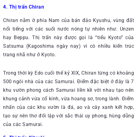
4. Thị trấn Chiran
Chiran nằm ở phía Nam của bán đảo Kyushu, vùng đất
nổi tiếng với các suối nước nóng tự nhiên như: Unzen
hay Beppu. Thị trấn này được gọi là “tiểu Kyoto” của
Satsuma (Kagoshima ngày nay) vì có nhiều kiến trúc
trang nhã như ở Kyoto.
Trong thời kỳ Edo cuối thế kỷ XIX, Chiran từng có khoảng
500 ngôi nhà của các Samurai. Điểm đặc biệt ở đây là 7
khu vườn phong cách Samurai liền kề với nhau tạo nên
khung cảnh vừa cổ kính, vừa hoang sơ, trong lành. Điểm
nhấn của các khu vườn là đá, ao và cây xanh kết hợp,
tạo sự nên thơ đối lập với sắc thái uy phong, hùng dũng
của các Samurai.