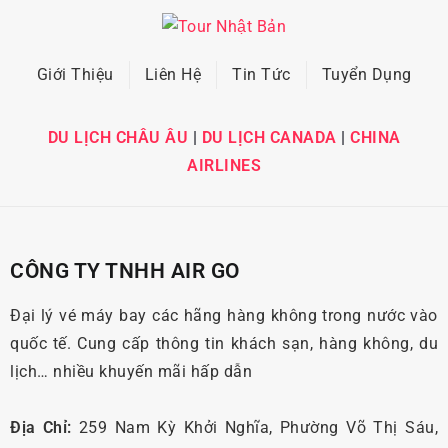
Giới Thiệu
Liên Hệ
Tin Tức
Tuyển Dụng
DU LỊCH CHÂU ÂU
|
DU LỊCH CANADA
|
CHINA
AIRLINES
CÔNG TY TNHH AIR GO
Đại lý vé máy bay các hãng hàng không trong nước vào
quốc tế. Cung cấp thông tin khách sạn, hàng không, du
lịch… nhiều khuyến mãi hấp dẫn
Địa Chỉ:
259 Nam Kỳ Khởi Nghĩa, Phường Võ Thị Sáu,