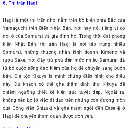
6. Thị trấn Hagi
Hagi là một thị trấn nhỏ, nằm trên bờ biển phía Bắc của
Yamaguchi trên Biển Nhật Bản. Nơi này nổi tiếng vì có
nơi ở của Samurai và gia đình họ. Trong thời đại phong
kiến Nhật Bản, thị trấn Hagi là nơi tập trung nhiều
Samurai, những thương nhân kinh doanh Kimono và
rượu Sake. Nơi đây trù phú đến mức nhiều Samurai đã
từ bỏ cuộc sống đao kiếm của họ để chuyển sang buôn
bán. Gia tộc Kikuya là minh chứng điển hình cho điều
này. Du khách có thể ghé thăm dinh thự Kikuya để
chiêm ngưỡng thiết kế kiến trúc tuyệt đẹp. Ngoài ra,
không nên bỏ lỡ việc đi dạo trên những con đường mòn
của Công viên Shizuki và ghé thăm ngôi đền Ensei-ji ở
Hagi để chuyến tham quan được trọn vẹn.