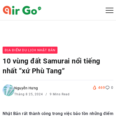
ĐỊA ĐIỂM DU LỊCH NHẬT BẢN
10 vùng đất Samurai nổi tiếng
nhất “xứ Phù Tang”
469
0
Nguyễn Hưng
Tháng 8 25, 2024
9 Mins Read
Nhật Bản rất thành công trong việc bảo tồn những điểm