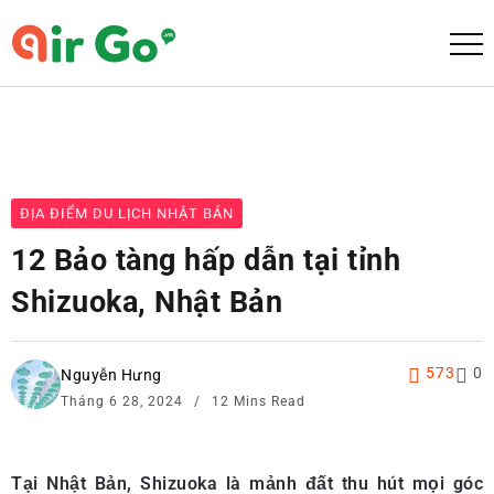
ĐỊA ĐIỂM DU LỊCH NHẬT BẢN
12 Bảo tàng hấp dẫn tại tỉnh
Shizuoka, Nhật Bản
573
0
Nguyễn Hưng
Tháng 6 28, 2024
12 Mins Read
Tại Nhật Bản, Shizuoka là mảnh đất thu hút mọi góc