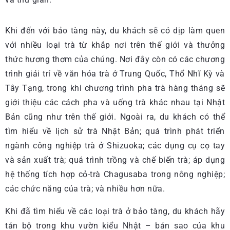
Khi đến với bảo tàng này, du khách sẽ có dịp làm quen
với nhiều loại trà từ khắp nơi trên thế giới và thưởng
thức hương thơm của chúng. Nơi đây còn có các chương
trình giải trí về văn hóa trà ở Trung Quốc, Thổ Nhĩ Kỳ và
Tây Tạng, trong khi chương trình pha trà hàng tháng sẽ
giới thiệu các cách pha và uống trà khác nhau tại Nhật
Bản cũng như trên thế giới. Ngoài ra, du khách có thể
tìm hiểu về lịch sử trà Nhật Bản; quá trình phát triển
ngành công nghiệp trà ở Shizuoka; các dụng cụ cọ tay
và sản xuất trà; quá trình trồng và chế biến trà; áp dụng
hệ thống tích hợp cỏ-trà Chagusaba trong nông nghiệp;
các chức năng của trà; và nhiều hơn nữa.
Khi đã tìm hiểu về các loại trà ở bảo tàng, du khách hãy
tản bộ trong khu vườn kiểu Nhật – bản sao của khu