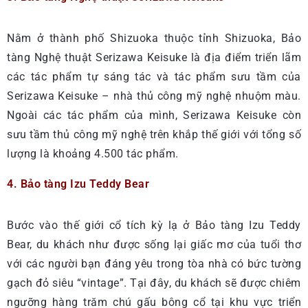
Nằm ở thành phố Shizuoka thuộc tỉnh Shizuoka, Bảo
tàng Nghệ thuật Serizawa Keisuke là địa điểm triển lãm
các tác phẩm tự sáng tác và tác phẩm sưu tầm của
Serizawa Keisuke – nhà thủ công mỹ nghệ nhuộm màu.
Ngoài các tác phẩm của mình, Serizawa Keisuke còn
sưu tầm thủ công mỹ nghệ trên khắp thế giới với tổng số
lượng là khoảng 4.500 tác phẩm.
4. Bảo tàng Izu Teddy Bear
Bước vào thế giới cổ tích kỳ lạ ở Bảo tàng Izu Teddy
Bear, du khách như được sống lại giấc mơ của tuổi thơ
với các người bạn đáng yêu trong tòa nhà có bức tường
gạch đỏ siêu “vintage”. Tại đây, du khách sẽ được chiêm
ngưỡng hàng trăm chú gấu bông cổ tại khu vực triển