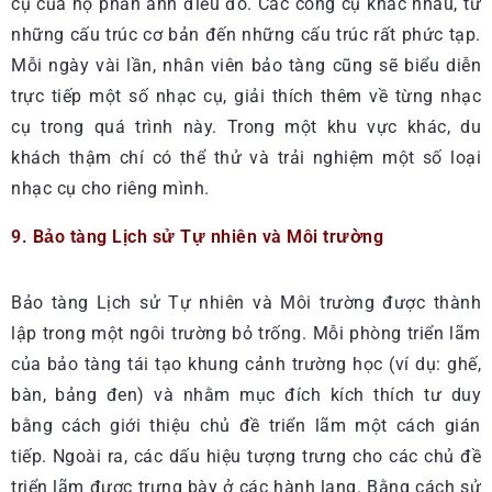
cụ của họ phản ánh điều đó. Các công cụ khác nhau, từ
những cấu trúc cơ bản đến những cấu trúc rất phức tạp.
Mỗi ngày vài lần, nhân viên bảo tàng cũng sẽ biểu diễn
trực tiếp một số nhạc cụ, giải thích thêm về từng nhạc
cụ trong quá trình này. Trong một khu vực khác, du
khách thậm chí có thể thử và trải nghiệm một số loại
nhạc cụ cho riêng mình.
9. Bảo tàng Lịch sử Tự nhiên và Môi trường
Bảo tàng Lịch sử Tự nhiên và Môi trường được thành
lập trong một ngôi trường bỏ trống. Mỗi phòng triển lãm
của bảo tàng tái tạo khung cảnh trường học (ví dụ: ghế,
bàn, bảng đen) và nhằm mục đích kích thích tư duy
bằng cách giới thiệu chủ đề triển lãm một cách gián
tiếp. Ngoài ra, các dấu hiệu tượng trưng cho các chủ đề
triển lãm được trưng bày ở các hành lang. Bằng cách sử