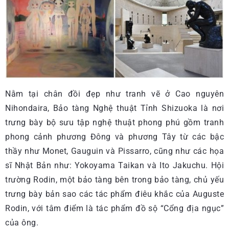
Nằm tại chân đồi đẹp như tranh vẽ ở Cao nguyên
Nihondaira, Bảo tàng Nghệ thuật Tỉnh Shizuoka là nơi
trưng bày bộ sưu tập nghệ thuật phong phú gồm tranh
phong cảnh phương Đông và phương Tây từ các bậc
thầy như Monet, Gauguin và Pissarro, cũng như các họa
sĩ Nhật Bản như: Yokoyama Taikan và Ito Jakuchu. Hội
trường Rodin, một bảo tàng bên trong bảo tàng, chủ yếu
trưng bày bản sao các tác phẩm điêu khắc của Auguste
Rodin, với tâm điểm là tác phẩm đồ sộ “Cổng địa ngục”
của ông.