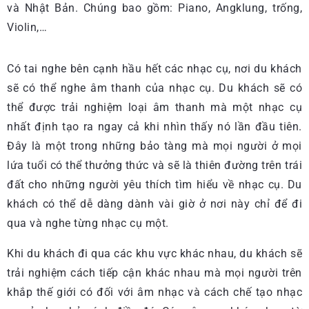
và Nhật Bản. Chúng bao gồm: Piano, Angklung, trống,
Violin,…
Có tai nghe bên cạnh hầu hết các nhạc cụ, nơi du khách
sẽ có thể nghe âm thanh của nhạc cụ. Du khách sẽ có
thể được trải nghiệm loại âm thanh mà một nhạc cụ
nhất định tạo ra ngay cả khi nhìn thấy nó lần đầu tiên.
Đây là một trong những bảo tàng mà mọi người ở mọi
lứa tuổi có thể thưởng thức và sẽ là thiên đường trên trái
đất cho những người yêu thích tìm hiểu về nhạc cụ. Du
khách có thể dễ dàng dành vài giờ ở nơi này chỉ để đi
qua và nghe từng nhạc cụ một.
Khi du khách đi qua các khu vực khác nhau, du khách sẽ
trải nghiệm cách tiếp cận khác nhau mà mọi người trên
khắp thế giới có đối với âm nhạc và cách chế tạo nhạc