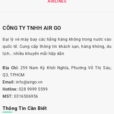
AIRLINES
CÔNG TY TNHH AIR GO
Đại lý vé máy bay các hãng hàng không trong nước vào
quốc tế. Cung cấp thông tin khách sạn, hàng không, du
lịch… nhiều khuyến mãi hấp dẫn
Địa Chỉ:
259 Nam Kỳ Khởi Nghĩa, Phường Võ Thị Sáu,
Q3, TPHCM
Email:
info@airgo.vn
Hotline:
028 9999 5599
MST:
0316506956
Thông Tin Cần Biết