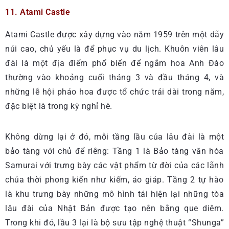
11. Atami Castle
Atami Castle được xây dựng vào năm 1959 trên một dãy
núi cao, chủ yếu là để phục vụ du lịch. Khuôn viên lâu
đài là một địa điểm phổ biến để ngắm hoa Anh Đào
thường vào khoảng cuối tháng 3 và đầu tháng 4, và
những lễ hội pháo hoa được tổ chức trải dài trong năm,
đặc biệt là trong kỳ nghỉ hè.
Không dừng lại ở đó, mỗi tầng lầu của lâu đài là một
bảo tàng với chủ để riêng: Tầng 1 là Bảo tàng văn hóa
Samurai với trưng bày các vật phẩm từ đời của các lãnh
chúa thời phong kiến như kiếm, áo giáp. Tầng 2 tự hào
là khu trưng bày những mô hình tái hiện lại những tòa
lâu đài của Nhật Bản được tạo nên bằng que diêm.
Trong khi đó, lầu 3 lại là bộ sưu tập nghệ thuật “Shunga”