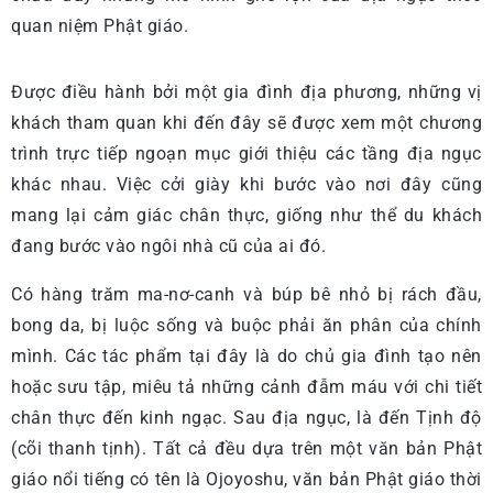
quan niệm Phật giáo.
Được điều hành bởi một gia đình địa phương, những vị
khách tham quan khi đến đây sẽ được xem một chương
trình trực tiếp ngoạn mục giới thiệu các tầng địa ngục
khác nhau. Việc cởi giày khi bước vào nơi đây cũng
mang lại cảm giác chân thực, giống như thể du khách
đang bước vào ngôi nhà cũ của ai đó.
Có hàng trăm ma-nơ-canh và búp bê nhỏ bị rách đầu,
bong da, bị luộc sống và buộc phải ăn phân của chính
mình. Các tác phẩm tại đây là do chủ gia đình tạo nên
hoặc sưu tập, miêu tả những cảnh đẫm máu với chi tiết
chân thực đến kinh ngạc. Sau địa ngục, là đến Tịnh độ
(cõi thanh tịnh). Tất cả đều dựa trên một văn bản Phật
giáo nổi tiếng có tên là Ojoyoshu, văn bản Phật giáo thời