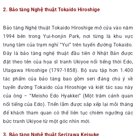
2. Bảo tàng Nghệ thuật Tokaido Hiroshige
Bảo tàng Nghệ thuật Tokaido Hiroshige mở cửa vào năm
1994 bên trong Yui-honjin Park, nơi từng là khu vực
trung tâm của trạm nghỉ “Yui” trên tuyến đường Tokaido.
Đây là bảo tàng nghệ thuật đầu tiên ở Nhật Bản được
đặt theo tên của họa sĩ tranh Ukiyoe nổi tiếng thời Edo,
Utagawa Hiroshige (1797-1858). Bộ sưu tập hơn 1.400
tác phẩm của bảo tàng bao gồm seri đáng chú ý về
tuyến đường Tokaido của Hiroshige và kiệt tác sau này
của ông – “Meisho Edo Hyakkei” (Một trăm cảnh quan
nổi tiếng của Edo). Triển lãm được sắp xếp lại mỗi tháng
để khách tham quan có thể liên tục chiêm ngưỡng các
bức tranh Ukiyoe từ một góc nhìn mới.
3. Bảo tàng Nghệ thuật Serizawa Keisuke