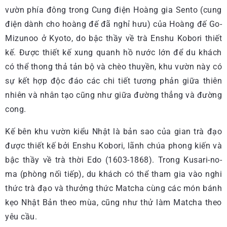
vườn phía đông trong Cung điện Hoàng gia Sento (cung
điện dành cho hoàng đế đã nghỉ hưu) của Hoàng đế Go-
Mizunoo ở Kyoto, do bậc thầy về trà Enshu Kobori thiết
kế. Được thiết kế xung quanh hồ nước lớn để du khách
có thể thong thả tản bộ và chèo thuyền, khu vườn này có
sự kết hợp độc đáo các chi tiết tương phản giữa thiên
nhiên và nhân tạo cũng như giữa đường thẳng và đường
cong.
Kế bên khu vườn kiểu Nhật là bản sao của gian trà đạo
được thiết kế bởi Enshu Kobori, lãnh chúa phong kiến và
bậc thầy về trà thời Edo (1603-1868). Trong Kusari-no-
ma (phòng nối tiếp), du khách có thể tham gia vào nghi
thức trà đạo và thưởng thức Matcha cùng các món bánh
kẹo Nhật Bản theo mùa, cũng như thử làm Matcha theo
yêu cầu.