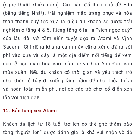
(nghệ thuật khiêu dâm). Các câu đố theo chủ đề Edo
(bằng tiếng Nhật), trải nghiệm mặc trang phục và hóa
thân thành quý tộc xưa là điều du khách sẽ được trải
nghiệm ở tầng 4 & 5. Riêng tầng 6 lại là “viên ngọc quý”
của lâu đài với tầm nhìn tuyệt đẹp ra Atami và Vịnh
Sagami. Chỉ riêng khung cảnh này cũng xứng đáng với
phí vào cửa và đây là một địa điểm nổi tiếng để xem
các lễ hội pháo hoa vào mùa hè và hoa Anh Đào vào
mùa xuân. Nếu du khách có thời gian và yêu thích trò
chơi điện tử hãy đi xuống tầng hầm để chơi thỏa thích
và hoàn toàn miễn phí, nơi có các trò chơi cổ điển xen
lẫn với hiện đại!
12. Bảo tàng sex Atami
Khách du lịch từ 18 tuổi trở lên có thể ghé thăm bảo
tàng “Người lớn” được đánh giá là khá vui nhộn và dễ