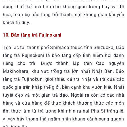
dụng thiết kế tích hợp cho không gian trưng bày và đồ
họa, toàn bộ bảo tàng trở thành một không gian khuyến
khích tư duy.
10. Bảo tàng trà Fujinokuni
Tọa lạc tại thành phố Shimada thuộc tỉnh Shizuoka, Bảo
tàng trà Fujinokuni là bảo tàng cấp tỉnh hiếm hoi dành
riêng cho trà. Được thành lập trên Cao nguyên
Makinohara, khu vực trồng trà lớn nhất Nhật Bản, Bảo
tàng trà Fujinokuni giới thiệu cả trà Nhật và trà của các
quốc gia trên khắp thế giới, bên cạnh khu vườn kiểu Nhật
tuyệt đẹp và một gian trà đạo. Ngoài ra còn có các nhà
hàng và cửa hàng để thực khách thưởng thức các món
ẩm thực làm từ trà trong khi nhìn ra núi Phú Sĩ tráng lệ,
vì vậy hãy thong thả ngắm nhìn khung cảnh xung quanh
và thư giãn.