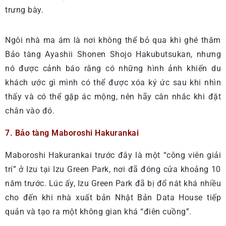
trưng bày.
Ngôi nhà ma ám là nơi không thể bỏ qua khi ghé thăm
Bảo tàng Ayashii Shonen Shojo Hakubutsukan, nhưng
nó được cảnh báo rằng có những hình ảnh khiến du
khách ước gì mình có thể được xóa ký ức sau khi nhìn
thấy và có thể gặp ác mộng, nên hãy cân nhắc khi đặt
chân vào đó.
7. Bảo tàng Maboroshi Hakurankai
Maboroshi Hakurankai trước đây là một “công viên giải
trí” ở Izu tại Izu Green Park, nơi đã đóng cửa khoảng 10
năm trước. Lúc ấy, Izu Green Park đã bị đổ nát khá nhiều
cho đến khi nhà xuất bản Nhật Bản Data House tiếp
quản và tạo ra một không gian khá “điên cuồng”.