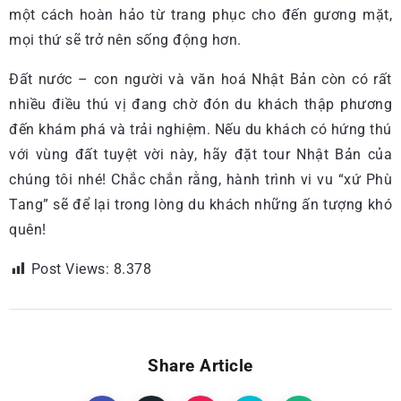
một cách hoàn hảo từ trang phục cho đến gương mặt,
mọi thứ sẽ trở nên sống động hơn.
Đất nước – con người và văn hoá Nhật Bản còn có rất
nhiều điều thú vị đang chờ đón du khách thập phương
đến khám phá và trải nghiệm. Nếu du khách có hứng thú
với vùng đất tuyệt vời này, hãy đặt tour Nhật Bản của
chúng tôi nhé! Chắc chắn rằng, hành trình vi vu “xứ Phù
Tang” sẽ để lại trong lòng du khách những ấn tượng khó
quên!
Post Views:
8.378
Share Article