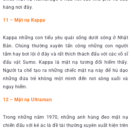
hàng nơi đây.
11 – Mặt nạ Kappa
Kappa những con tiểu yêu quái sống dưới sông ở Nhật
Bản. Chúng thường xuyên tấn công những con người
tắm hay bơi lội ở đây và rất thích thách đấu với các võ sĩ
đấu vật Sumo. Kappa là mặt nạ tương đối hiếm thấy.
Người ta chế tạo ra những chiếc mặt nạ này để hù dạo
những đứa trẻ không một mình đến nơi sông suối và
nguy hiểm.
12 – Mặt nạ Ultraman
Trong những năm 1970, những anh hùng đeo mặt nạ
chiến đấu với kẻ ác là đề tài thường xuyên xuất hiện trên