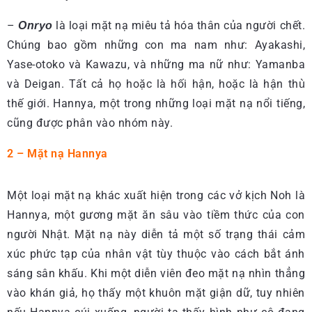
–
là loại mặt nạ miêu tả hóa thân của người chết.
Onryo
Chúng bao gồm những con ma nam như: Ayakashi,
Yase-otoko và Kawazu, và những ma nữ như: Yamanba
và Deigan. Tất cả họ hoặc là hối hận, hoặc là hận thù
thế giới. Hannya, một trong những loại mặt nạ nổi tiếng,
cũng được phân vào nhóm này.
2 – Mặt nạ Hannya
Một loại mặt nạ khác xuất hiện trong các vở kịch Noh là
Hannya, một gương mặt ăn sâu vào tiềm thức của con
người Nhật. Mặt nạ này diễn tả một số trạng thái cảm
xúc phức tạp của nhân vật tùy thuộc vào cách bắt ánh
sáng sân khấu. Khi một diễn viên đeo mặt nạ nhìn thẳng
vào khán giả, họ thấy một khuôn mặt giận dữ, tuy nhiên