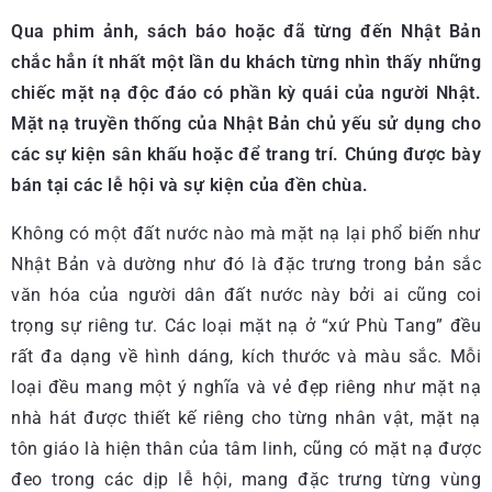
Qua phim ảnh, sách báo hoặc đã từng đến Nhật Bản
chắc hẳn ít nhất một lần du khách từng nhìn thấy những
chiếc mặt nạ độc đáo có phần kỳ quái của người Nhật.
Mặt nạ truyền thống của Nhật Bản chủ yếu sử dụng cho
các sự kiện sân khấu hoặc để trang trí. Chúng được bày
bán tại các lễ hội và sự kiện của đền chùa.
Không có một đất nước nào mà mặt nạ lại phổ biến như
Nhật Bản và dường như đó là đặc trưng trong bản sắc
văn hóa của người dân đất nước này bởi ai cũng coi
trọng sự riêng tư. Các loại mặt nạ ở “xứ Phù Tang” đều
rất đa dạng về hình dáng, kích thước và màu sắc. Mỗi
loại đều mang một ý nghĩa và vẻ đẹp riêng như mặt nạ
nhà hát được thiết kế riêng cho từng nhân vật, mặt nạ
tôn giáo là hiện thân của tâm linh, cũng có mặt nạ được
đeo trong các dịp lễ hội, mang đặc trưng từng vùng