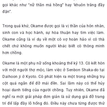
gọi khác như “nữ thần má hồng” hay ‘khuôn trăng đầy
đặn”.
Trong quá khứ, Okame được gọi là vị thần của hôn nhân,
sinh con và học hành, sự hòa thuận hay tìm việc làm.
Okame cũng là ví dụ về một cô vợ hoàn hảo vì cô thà
chết chứ không muốn người khác biết cô thông minh
hơn chồng.
Okame là một phụ nữ sống khoảng thế kỷ 13. Cô kết hôn
với một người thợ mộc, làm việc ở Senbon Shaka-do tại
Daihoon ji ở Kyoto. Cô phát hiện ra một trong những trụ
cột quá ngắn để đỡ mái đền. Sai lầm này có thể hủy
hoại danh tiếng của người chồng. Tuy nhiên, Okame đã
nghĩ ra một giải pháp đơn giản là sử dụng giá đỡ trang
trí để lấp đầy lỗ hổng đó. Điều này chưa từng được thử