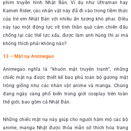
phim truyền hình Nhật Bản. Ví dụ như Ultraman hay
Kamen Rider, các nhân vật này đã đi vào trong tiềm thức
của trẻ em Nhật Bản với nhiều ấn tượng khó phai. Điều
này tạo một động lực về tinh thần quả cảm chiến đấu
chống lại các thế lực xấu, được làm anh hùng thì ai mà
không thích phải không nào?
13 – Mặt nạ Animegao
Animegao nghĩa là “khuôn mặt truyện tranh”, những
chiếc mặt nạ được thiết kế bao phủ toàn bộ gương mặt
trông giống như các nhân vật anime và manga. Chúng
đang ngày càng phổ biến trong giới cosplay trên toàn
thế giới, bao gồm cả Nhật Bản.
Những chiếc mặt nạ này giúp cho người hâm mộ các bộ
anime, manga Nhật được thỏa mãn sở thích hóa trang