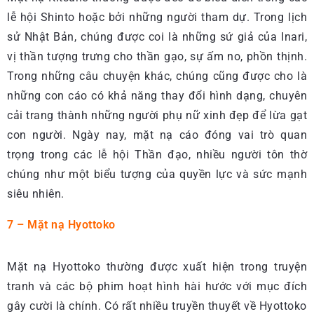
lễ hội Shinto hoặc bởi những người tham dự. Trong lịch
sử Nhật Bản, chúng được coi là những sứ giả của Inari,
vị thần tượng trưng cho thần gạo, sự ấm no, phồn thịnh.
Trong những câu chuyện khác, chúng cũng được cho là
những con cáo có khả năng thay đổi hình dạng, chuyên
cải trang thành những người phụ nữ xinh đẹp để lừa gạt
con người. Ngày nay, mặt nạ cáo đóng vai trò quan
trọng trong các lễ hội Thần đạo, nhiều người tôn thờ
chúng như một biểu tượng của quyền lực và sức mạnh
siêu nhiên.
7 – Mặt nạ Hyottoko
Mặt nạ Hyottoko thường được xuất hiện trong truyện
tranh và các bộ phim hoạt hình hài hước với mục đích
gây cười là chính. Có rất nhiều truyền thuyết về Hyottoko