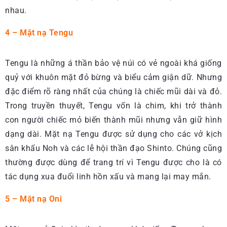
nhau.
4 – Mặt nạ Tengu
Tengu là những á thần bảo vệ núi có vẻ ngoài khá giống
quỷ với khuôn mặt đỏ bừng và biểu cảm giận dữ. Nhưng
đặc điểm rõ ràng nhất của chúng là chiếc mũi dài và đỏ.
Trong truyền thuyết, Tengu vốn là chim, khi trở thành
con người chiếc mỏ biến thành mũi nhưng vẫn giữ hình
dạng dài. Mặt nạ Tengu được sử dụng cho các vở kịch
sân khấu Noh và các lễ hội thần đạo Shinto. Chúng cũng
thường được dùng để trang trí vì Tengu được cho là có
tác dụng xua đuổi linh hồn xấu và mang lại may mắn.
5 – Mặt nạ Oni