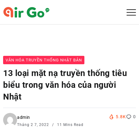
VĂN HÓA TRUYỀN THỐNG NHẬT BẢN
13 loại mặt nạ truyền thống tiêu
biểu trong văn hóa của người
Nhật
5.8K
0
admin
Tháng 2 7, 2022
11 Mins Read