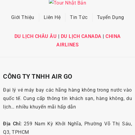
Giới Thiệu
Liên Hệ
Tin Tức
Tuyển Dụng
DU LỊCH CHÂU ÂU
|
DU LỊCH CANADA
|
CHINA
AIRLINES
CÔNG TY TNHH AIR GO
Đại lý vé máy bay các hãng hàng không trong nước vào
quốc tế. Cung cấp thông tin khách sạn, hàng không, du
lịch… nhiều khuyến mãi hấp dẫn
Địa Chỉ:
259 Nam Kỳ Khởi Nghĩa, Phường Võ Thị Sáu,
Q3, TPHCM