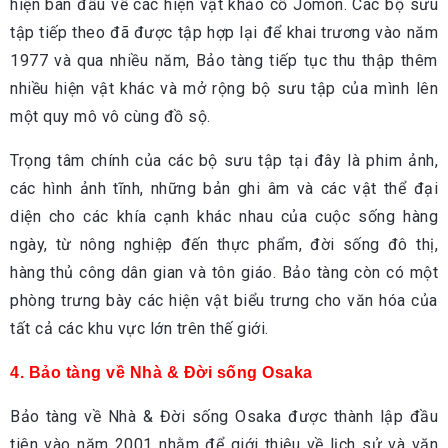
hiện ban đầu về các hiện vật khảo cổ Jōmon. Các bộ sưu
tập tiếp theo đã được tập hợp lại để khai trương vào năm
1977 và qua nhiều năm, Bảo tàng tiếp tục thu thập thêm
nhiều hiện vật khác và mở rộng bộ sưu tập của mình lên
một quy mô vô cùng đồ sộ.
Trọng tâm chính của các bộ sưu tập tại đây là phim ảnh,
các hình ảnh tĩnh, những bản ghi âm và các vật thể đại
diện cho các khía cạnh khác nhau của cuộc sống hàng
ngày, từ nông nghiệp đến thực phẩm, đời sống đô thị,
hàng thủ công dân gian và tôn giáo. Bảo tàng còn có một
phòng trưng bày các hiện vật biểu trưng cho văn hóa của
tất cả các khu vực lớn trên thế giới.
4. Bảo tàng về Nhà & Đời sống Osaka
Bảo tàng về Nhà & Đời sống Osaka được thành lập đầu
tiên vào năm 2001 nhằm để giới thiệu về lịch sử và văn