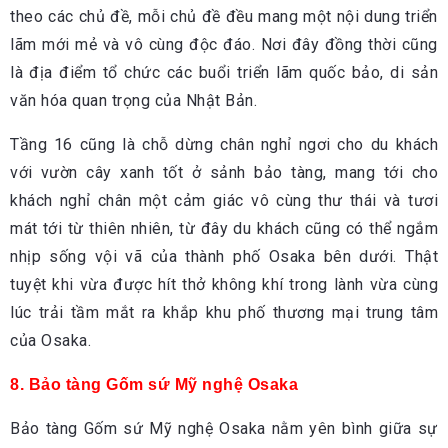
theo các chủ đề, mỗi chủ đề đều mang một nội dung triển
lãm mới mẻ và vô cùng độc đáo. Nơi đây đồng thời cũng
là địa điểm tổ chức các buổi triển lãm quốc bảo, di sản
văn hóa quan trọng của Nhật Bản.
Tầng 16 cũng là chỗ dừng chân nghỉ ngơi cho du khách
với vườn cây xanh tốt ở sảnh bảo tàng, mang tới cho
khách nghỉ chân một cảm giác vô cùng thư thái và tươi
mát tới từ thiên nhiên, từ đây du khách cũng có thể ngắm
nhịp sống vội vã của thành phố Osaka bên dưới. Thật
tuyệt khi vừa được hít thở không khí trong lành vừa cùng
lúc trải tầm mắt ra khắp khu phố thương mại trung tâm
của Osaka.
8. Bảo tàng Gốm sứ Mỹ nghệ Osaka
Bảo tàng Gốm sứ Mỹ nghệ Osaka nằm yên bình giữa sự