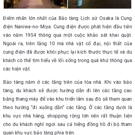
Điểm nhấn lớn nhất của Bảo tàng Lịch sử Osaka là Cung
điện Naniwa-no-Miya. Cung điện được phát hiện đầu tiên
vào năm 1954 thông qua một cuộc khảo sát khai quật.
Ngoài ra, trên tầng 10 mà nhà vật cổ đại, nội thất của
cung điện đã được khôi phục lại kích thước thực tế và du
khách có thể tìm hiểu về lối sống trong quá khứ thông qua
các hiện vật.
Bảo tàng nằm ở các tầng trên của tòa nhà. Khi vào bảo
tàng, du khách sẽ được hướng dẫn đi lên các tầng cao
bằng thang máy để vào khu triển lãm sau đó sẽ tham quan
theo hướng “đi xuống dần” các tầng. Ở các tầng dưới là
khu vực nhà hàng, shopping rộng lớn nên rất thuận tiện
cho du khách nghỉ ngơi sau cả tiếng đồng hồ đi bộ tham
quan khu vực bảo tàng phía trên.