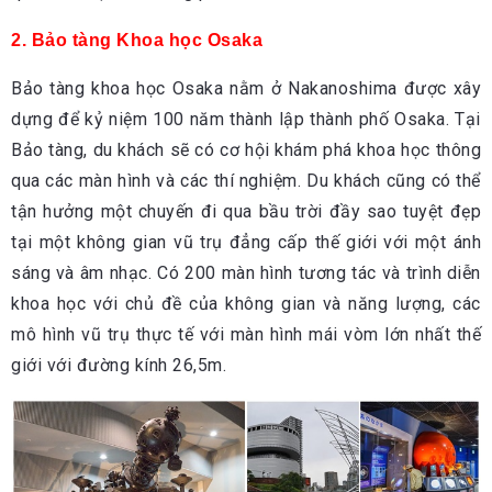
2. Bảo tàng Khoa học Osaka
Bảo tàng khoa học Osaka nằm ở Nakanoshima được xây
dựng để kỷ niệm 100 năm thành lập thành phố Osaka. Tại
Bảo tàng, du khách sẽ có cơ hội khám phá khoa học thông
qua các màn hình và các thí nghiệm. Du khách cũng có thể
tận hưởng một chuyến đi qua bầu trời đầy sao tuyệt đẹp
tại một không gian vũ trụ đẳng cấp thế giới với một ánh
sáng và âm nhạc. Có 200 màn hình tương tác và trình diễn
khoa học với chủ đề của không gian và năng lượng, các
mô hình vũ trụ thực tế với màn hình mái vòm lớn nhất thế
giới với đường kính 26,5m.