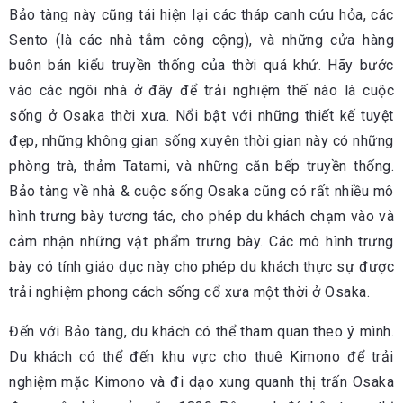
Bảo tàng này cũng tái hiện lại các tháp canh cứu hỏa, các
Sento (là các nhà tắm công cộng), và những cửa hàng
buôn bán kiểu truyền thống của thời quá khứ. Hãy bước
vào các ngôi nhà ở đây để trải nghiệm thế nào là cuộc
sống ở Osaka thời xưa. Nổi bật với những thiết kế tuyệt
đẹp, những không gian sống xuyên thời gian này có những
phòng trà, thảm Tatami, và những căn bếp truyền thống.
Bảo tàng về nhà & cuộc sống Osaka cũng có rất nhiều mô
hình trưng bày tương tác, cho phép du khách chạm vào và
cảm nhận những vật phẩm trưng bày. Các mô hình trưng
bày có tính giáo dục này cho phép du khách thực sự được
trải nghiệm phong cách sống cổ xưa một thời ở Osaka.
Đến với Bảo tàng, du khách có thể tham quan theo ý mình.
Du khách có thể đến khu vực cho thuê Kimono để trải
nghiệm mặc Kimono và đi dạo xung quanh thị trấn Osaka