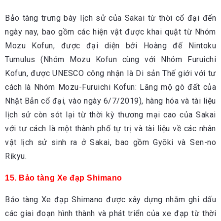
Bảo tàng trưng bày lịch sử của Sakai từ thời cổ đại đến
ngày nay, bao gồm các hiện vật được khai quật từ Nhóm
Mozu Kofun, được đại diện bởi Hoàng đế Nintoku
Tumulus (Nhóm Mozu Kofun cùng với Nhóm Furuichi
Kofun, được UNESCO công nhận là Di sản Thế giới với tư
cách là Nhóm Mozu-Furuichi Kofun: Lăng mộ gò đất của
Nhật Bản cổ đại, vào ngày 6/7/2019), hàng hóa và tài liệu
lịch sử còn sót lại từ thời kỳ thương mại cao của Sakai
với tư cách là một thành phố tự trị và tài liệu về các nhân
vật lịch sử sinh ra ở Sakai, bao gồm Gyōki và Sen-no
Rikyu.
15. Bảo tàng Xe đạp Shimano
Bảo tàng Xe đạp Shimano được xây dựng nhằm ghi dấu
các giai đoạn hình thành và phát triển của xe đạp từ thời