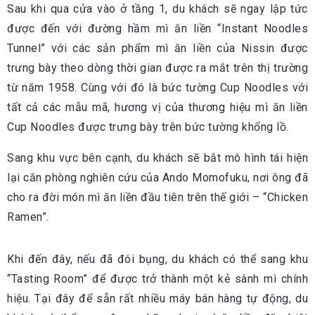
Sau khi qua cửa vào ở tầng 1, du khách sẽ ngay lập tức
được đến với đường hầm mì ăn liền “Instant Noodles
Tunnel” với các sản phẩm mì ăn liền của Nissin được
trưng bày theo dòng thời gian được ra mắt trên thị trường
từ năm 1958. Cùng với đó là bức tường Cup Noodles với
tất cả các mẫu mã, hương vị của thương hiệu mì ăn liền
Cup Noodles được trưng bày trên bức tường khổng lồ.
Sang khu vực bên cạnh, du khách sẽ bắt mô hình tái hiện
lại căn phòng nghiên cứu của Ando Momofuku, nơi ông đã
cho ra đời món mì ăn liền đầu tiên trên thế giới – “Chicken
Ramen”.
Khi đến đây, nếu đã đói bụng, du khách có thể sang khu
“Tasting Room” để được trở thành một kẻ sành mì chính
hiệu. Tại đây để sẵn rất nhiều máy bán hàng tự động, du