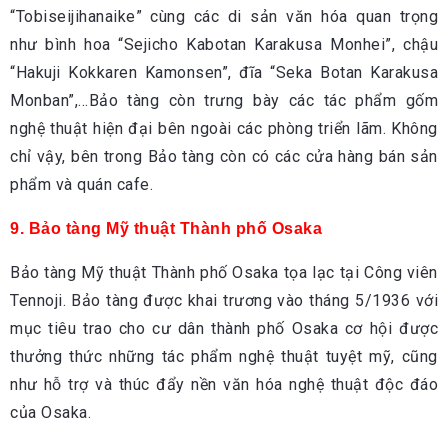
“Tobiseijihanaike” cùng các di sản văn hóa quan trọng
như bình hoa “Sejicho Kabotan Karakusa Monhei”, chậu
“Hakuji Kokkaren Kamonsen”, đĩa “Seka Botan Karakusa
Monban”,…Bảo tàng còn trưng bày các tác phẩm gốm
nghệ thuật hiện đại bên ngoài các phòng triển lãm. Không
chỉ vậy, bên trong Bảo tàng còn có các cửa hàng bán sản
phẩm và quán cafe.
9. Bảo tàng Mỹ thuật Thành phố Osaka
Bảo tàng Mỹ thuật Thành phố Osaka tọa lạc tại Công viên
Tennoji. Bảo tàng được khai trương vào tháng 5/1936 với
mục tiêu trao cho cư dân thành phố Osaka cơ hội được
thưởng thức những tác phẩm nghệ thuật tuyệt mỹ, cũng
như hỗ trợ và thúc đẩy nền văn hóa nghệ thuật độc đáo
của Osaka.