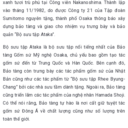
xanh tươi trù phú tại Công viên Nakanoshima. Thành lập
vào tháng 11/1982, do được Công ty 21 của Tập đoàn
Sumitomo nguyên tặng, thành phố Osaka thông báo xây
dựng bảo tàng và giao cho nhiệm vụ trưng bày và bảo
quản “Bộ sưu tập Ataka”.
Bộ sưu tập Ataka là bộ sưu tập nổi tiếng nhất của Bảo
tàng Gốm sứ Mỹ nghệ Osaka, chủ yếu bao gồm tạo tác
gốm sứ đến từ Trung Quốc và Hàn Quốc. Bên cạnh đó,
Bảo tàng còn trưng bày các tác phẩm gốm sứ của Nhật
Bản cũng như các tác phẩm từ “Bộ sưu tập Rhee Byung-
Chang” bởi các nhà sưu tầm dành tặng. Ngoài ra, Bảo tàng
cũng triển lãm các tác phẩm của nghệ nhân Hamada Shoji.
Có thể nói rằng, Bảo tàng tự hào là nơi cất giữ tuyệt tác
gốm sứ Đông Á về chất lượng cũng như số lượng trên
toàn thế giới.