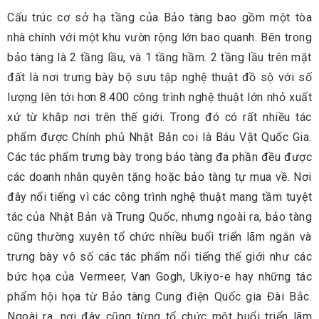
Cấu trúc cơ sở hạ tầng của Bảo tàng bao gồm một tòa
nhà chính với một khu vườn rộng lớn bao quanh. Bên trong
bảo tàng là 2 tầng lầu, và 1 tầng hầm. 2 tầng lầu trên mặt
đất là nơi trưng bày bộ sưu tập nghệ thuật đồ sộ với số
lượng lên tới hơn 8.400 công trình nghệ thuật lớn nhỏ xuất
xứ từ khắp nơi trên thế giới. Trong đó có rất nhiều tác
phẩm được Chính phủ Nhật Bản coi là Báu Vật Quốc Gia.
Các tác phẩm trưng bày trong bảo tàng đa phần đều được
các doanh nhân quyên tặng hoặc bảo tàng tự mua về. Nơi
đây nổi tiếng vì các công trình nghệ thuật mang tầm tuyệt
tác của Nhật Bản và Trung Quốc, nhưng ngoài ra, bảo tàng
cũng thường xuyên tổ chức nhiều buổi triển lãm ngắn và
trưng bày vô số các tác phẩm nổi tiếng thế giới như các
bức họa của Vermeer, Van Gogh, Ukiyo-e hay những tác
phẩm hội họa từ Bảo tàng Cung điện Quốc gia Đài Bắc.
Ngoài ra, nơi đây cũng từng tổ chức một buổi triển lãm