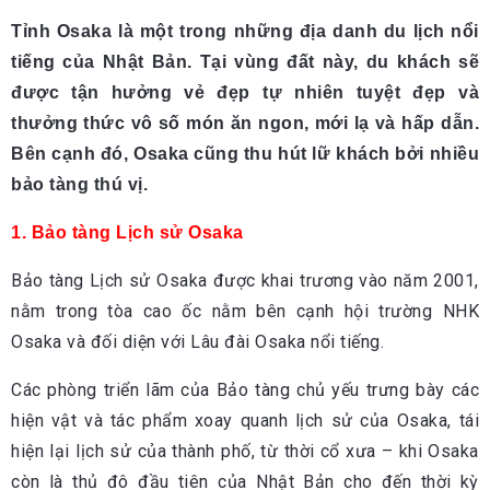
Tỉnh Osaka là một trong những địa danh du lịch nổi
tiếng của Nhật Bản. Tại vùng đất này, du khách sẽ
được tận hưởng vẻ đẹp tự nhiên tuyệt đẹp và
thưởng thức vô số món ăn ngon, mới lạ và hấp dẫn.
Bên cạnh đó, Osaka cũng thu hút lữ khách bởi nhiều
bảo tàng thú vị.
1. Bảo tàng Lịch sử Osaka
Bảo tàng Lịch sử Osaka được khai trương vào năm 2001,
nằm trong tòa cao ốc nằm bên cạnh hội trường NHK
Osaka và đối diện với Lâu đài Osaka nổi tiếng.
Các phòng triển lãm của Bảo tàng chủ yếu trưng bày các
hiện vật và tác phẩm xoay quanh lịch sử của Osaka, tái
hiện lại lịch sử của thành phố, từ thời cổ xưa – khi Osaka
còn là thủ đô đầu tiên của Nhật Bản cho đến thời kỳ