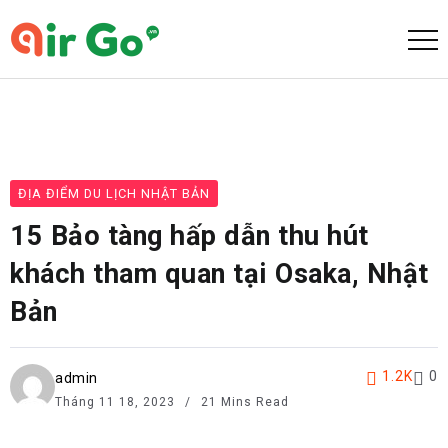
ĐỊA ĐIỂM DU LỊCH NHẬT BẢN
15 Bảo tàng hấp dẫn thu hút
khách tham quan tại Osaka, Nhật
Bản
1.2K
0
admin
Tháng 11 18, 2023
21 Mins Read