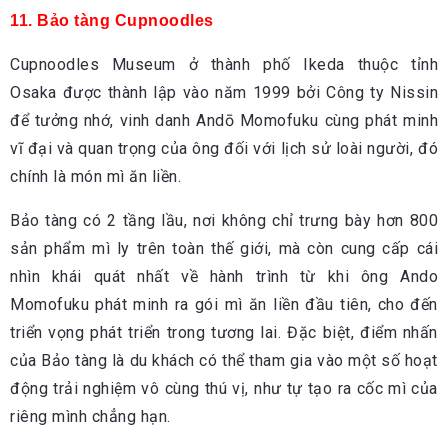
11. Bảo tàng Cupnoodles
Cupnoodles Museum ở thành phố Ikeda thuộc tỉnh
Osaka được thành lập vào năm 1999 bởi Công ty Nissin
để tưởng nhớ, vinh danh Andō Momofuku cùng phát minh
vĩ đại và quan trọng của ông đối với lịch sử loài người, đó
chính là món mì ăn liền.
Bảo tàng có 2 tầng lầu, nơi không chỉ trưng bày hơn 800
sản phẩm mì ly trên toàn thế giới, mà còn cung cấp cái
nhìn khái quát nhất về hành trình từ khi ông Ando
Momofuku phát minh ra gói mì ăn liền đầu tiên, cho đến
triển vọng phát triển trong tương lai. Đặc biệt, điểm nhấn
của Bảo tàng là du khách có thể tham gia vào một số hoạt
động trải nghiệm vô cùng thú vị, như tự tạo ra cốc mì của
riêng mình chẳng hạn.