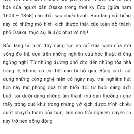
hóa của người dân Osaka trong thời kỳ Edo (giữa năm
1603 – 1868) cho đến sau chiến tranh. Bảo tàng nổi tiếng
này có những mô hình kích thước thật của toàn bộ thành
phố Osaka, thực sự là độc nhất vô nhị!
Bảo tàng tái hiện đầy sáng tạo vô số khía cạnh của đời
sống đô thị, dựa trên những nghiên cứu học thuật không
ngừng nghỉ. Từ những đường phố cho đến những tòa nhà
tráng lệ, không có chi tiết nào bị bỏ qua. Bằng cách sử
dụng những công nghệ hiện có ngày nay, trải nghiệm hút
hồn này mô phỏng quá trình biến đổi từ buổi sáng đến
buổi tối dưới dạng những âm thanh mà bạn thường nghe
thấy trong quá khứ trong những vở kịch được trình chiếu
suốt chuyến thăm của bạn, làm cho trải nghiệm quyến rũ
này trở nên sống động.