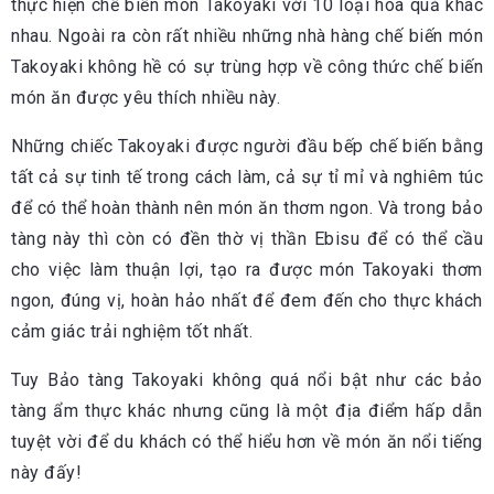
thực hiện chế biến món Takoyaki với 10 loại hoa quả khác
nhau. Ngoài ra còn rất nhiều những nhà hàng chế biến món
Takoyaki không hề có sự trùng hợp về công thức chế biến
món ăn được yêu thích nhiều này.
Những chiếc Takoyaki được người đầu bếp chế biến bằng
tất cả sự tinh tế trong cách làm, cả sự tỉ mỉ và nghiêm túc
để có thể hoàn thành nên món ăn thơm ngon. Và trong bảo
tàng này thì còn có đền thờ vị thần Ebisu để có thể cầu
cho việc làm thuận lợi, tạo ra được món Takoyaki thơm
ngon, đúng vị, hoàn hảo nhất để đem đến cho thực khách
cảm giác trải nghiệm tốt nhất.
Tuy Bảo tàng Takoyaki không quá nổi bật như các bảo
tàng ẩm thực khác nhưng cũng là một địa điểm hấp dẫn
tuyệt vời để du khách có thể hiểu hơn về món ăn nổi tiếng
này đấy!