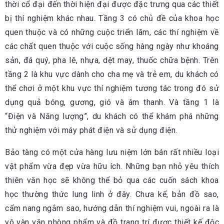
thời cổ đại đến thời hiện đại được đặc trưng qua các thiết
bị thí nghiệm khác nhau. Tầng 3 có chủ đề của khoa học
quen thuộc và có những cuộc triển lãm, các thí nghiệm về
các chất quen thuộc với cuộc sống hàng ngày như khoáng
sản, đá quý, pha lê, nhựa, dệt may, thuốc chữa bệnh. Trên
tầng 2 là khu vực dành cho cha mẹ và trẻ em, du khách có
thể chơi ở một khu vực thí nghiệm tương tác trong đó sử
dụng quả bóng, gương, gió và âm thanh. Và tầng 1 là
“Điện và Năng lượng”, du khách có thể khám phá những
thử nghiệm với máy phát điện và sử dụng điện.
Bảo tàng có một cửa hàng lưu niệm lớn bán rất nhiều loại
vật phẩm vừa đẹp vừa hữu ích. Những bạn nhỏ yêu thích
thiên văn học sẽ không thể bỏ qua các cuốn sách khoa
học thường thức lung linh ở đây. Chưa kể, bản đồ sao,
cẩm nang ngắm sao, hướng dẫn thí nghiệm vui, ngoài ra là
vô vàn văn phòng phẩm và đồ trang trí được thiết kế độc