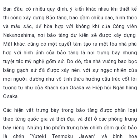
Ban đầu, có nhiều quy định, ý kiến khác nhau khi thiết kế
thi công xây dựng Bảo tàng, bao gồm chiều cao, hình thức
và màu sắc, để hòa hợp với không khí của Công viên
Nakanoshima, nơi bảo tàng dự kiến sẽ được xây dựng.
Mặt khác, cũng có một quyết tâm tạo ra một tòa nhà phù
hợp với hình ảnh của bảo tàng là nơi trưng bày những
tuyệt tác mỹ nghệ gốm sứ. Do đó, tòa nhà vuông bao bọc
bằng gạch sứ đã được xây nên, với sự ngạc nhiên của
mọi người, dường như vô tình thừa hưởng cấu trúc cốt lõi
tương tự như của Khách sạn Osaka và Hiệp hội Ngân hàng
Osaka.
Các hiện vật trưng bày trong bảo tàng được phân loại
theo từng quốc gia và thời đại, và đặt ở các phòng trưng
bày riêng. Những tác phẩm trưng bày chính gồm quốc bảo
là chén “Yuteki Tenmoku Jawan” và bình hoa