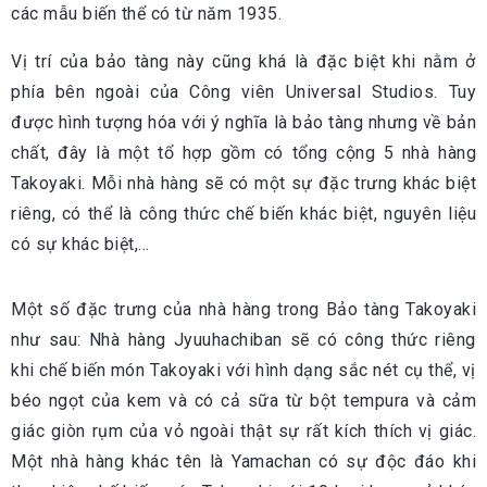
các mẫu biến thể có từ năm 1935.
Vị trí của bảo tàng này cũng khá là đặc biệt khi nằm ở
phía bên ngoài của Công viên Universal Studios. Tuy
được hình tượng hóa với ý nghĩa là bảo tàng nhưng về bản
chất, đây là một tổ hợp gồm có tổng cộng 5 nhà hàng
Takoyaki. Mỗi nhà hàng sẽ có một sự đặc trưng khác biệt
riêng, có thể là công thức chế biến khác biệt, nguyên liệu
có sự khác biệt,…
Một số đặc trưng của nhà hàng trong Bảo tàng Takoyaki
như sau: Nhà hàng Jyuuhachiban sẽ có công thức riêng
khi chế biến món Takoyaki với hình dạng sắc nét cụ thể, vị
béo ngọt của kem và có cả sữa từ bột tempura và cảm
giác giòn rụm của vỏ ngoài thật sự rất kích thích vị giác.
Một nhà hàng khác tên là Yamachan có sự độc đáo khi