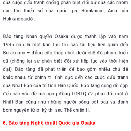
của cuộc đấu tranh chống phân biệt đối xử của các nhóm
dân tộc thiểu số của quốc gia: Burakumin, Ainu của
Hokkaidoaidō…
Bảo tàng Nhân quyền Osaka được thành lập vào năm
1985 như là một kho lưu trữ các tài liệu liên quan đến
Burakumin – đẳng cấp thấp nhất dưới chế độ phong kiến
cũ (chống lại sự phân biệt đối xử tiếp tục vào thời hiện
đại). Bảo tàng đã phát triển để bao gồm nhiều chủ đề
khác nhau, từ chính trị tình dục đến các cuộc đấu tranh
của Nhật Bản của tổ tiên Hàn Quốc. Bảo tàng cũng đề cập
đến các vấn đề mà cộng đồng LGBTQ đã phải đối mặt ở
Nhật Bản cũng như những người sống sót sau vụ đánh
bom nguyên tử bị kỳ thị sau Thế chiến II.
6. Bảo tàng Nghệ thuật Quốc gia Osaka