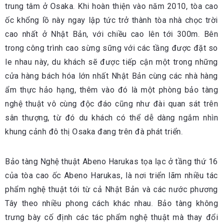
trung tâm ở Osaka. Khi hoàn thiện vào năm 2010, tòa cao
ốc khổng lồ này ngay lập tức trở thành tòa nhà chọc trời
cao nhất ở Nhật Bản, với chiều cao lên tới 300m. Bên
trong công trình cao sừng sững với các tầng được đặt so
le nhau này, du khách sẽ được tiếp cận một trong những
cửa hàng bách hóa lớn nhất Nhật Bản cùng các nhà hàng
ẩm thực hảo hạng, thêm vào đó là một phòng bảo tàng
nghệ thuật vô cùng độc đáo cũng như đài quan sát trên
sân thượng, từ đó du khách có thể dễ dàng ngắm nhìn
khung cảnh đô thị Osaka đang trên đà phát triển.
Bảo tàng Nghệ thuật Abeno Harukas tọa lạc ở tầng thứ 16
của tòa cao ốc Abeno Harukas, là nơi triển lãm nhiều tác
phẩm nghệ thuật tới từ cả Nhật Bản và các nước phương
Tây theo nhiều phong cách khác nhau. Bảo tàng không
trưng bày cố định các tác phẩm nghệ thuật mà thay đổi