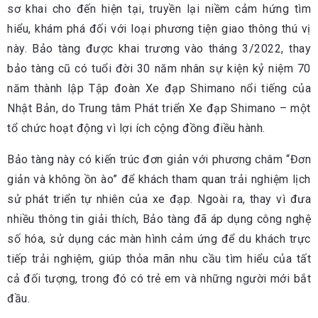
sơ khai cho đến hiện tại, truyền lại niềm cảm hứng tìm
hiểu, khám phá đối với loại phương tiện giao thông thú vị
này. Bảo tàng được khai trương vào tháng 3/2022, thay
bảo tàng cũ có tuổi đời 30 năm nhân sự kiện kỷ niệm 70
năm thành lập Tập đoàn Xe đạp Shimano nổi tiếng của
Nhật Bản, do Trung tâm Phát triển Xe đạp Shimano – một
tổ chức hoạt động vì lợi ích cộng đồng điều hành.
Bảo tàng này có kiến trúc đơn giản với phương châm “Đơn
giản và không ồn ào” để khách tham quan trải nghiệm lịch
sử phát triển tự nhiên của xe đạp. Ngoài ra, thay vì đưa
nhiều thông tin giải thích, Bảo tàng đã áp dụng công nghệ
số hóa, sử dụng các màn hình cảm ứng để du khách trực
tiếp trải nghiệm, giúp thỏa mãn nhu cầu tìm hiểu của tất
cả đối tượng, trong đó có trẻ em và những người mới bắt
đầu.