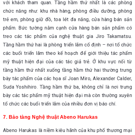
với khách tham quan. Tầng hầm thứ nhất là các phòng
chức năng như: khu nhà hàng, phòng điều dưỡng, phòng
trẻ em, phòng giữ đồ, toa lét đa năng, cửa hàng bán sản
phẩm. Bức tường nằm cạnh cửa hàng bán sản phẩm có
treo các tác phẩm của nghệ thuật gia Jiro Takamatsu.
Tầng hầm thứ hai là phòng triển lãm cố định – nơi tổ chức
các buổi triển lãm theo kế hoạch để giới thiệu tác phẩm
mỹ thuật hiện đại của các tác giả trẻ. Ở khu vực nối từ
tầng hầm thứ nhất xuống tầng hầm thứ hai thường trưng
bày tác phẩm của các họa sĩ Joan Miro, Alexander Calder,
Suda Yoshihiro. Tầng hầm thứ ba, không chỉ là nơi trưng
bày các tác phẩm mỹ thuật hiện đại mà còn thường xuyên
tổ chức các buổi triển lãm của nhiều đơn vị báo chí.
7. Bảo tàng Nghệ thuật Abeno Harukas
Abeno Harukas là niềm kiêu hãnh của khu phố thương mại