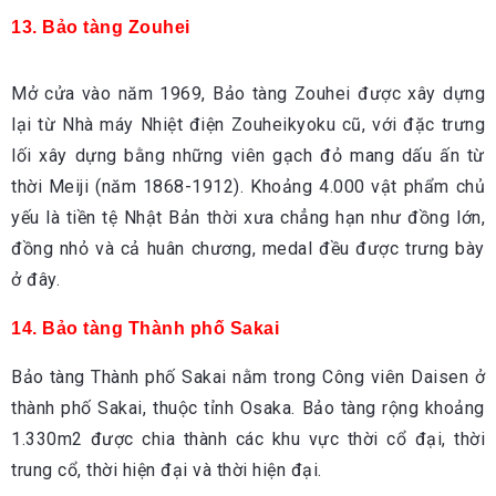
13. Bảo tàng Zouhei
Mở cửa vào năm 1969, Bảo tàng Zouhei được xây dựng
lại từ Nhà máy Nhiệt điện Zouheikyoku cũ, với đặc trưng
lối xây dựng bằng những viên gạch đỏ mang dấu ấn từ
thời Meiji (năm 1868-1912). Khoảng 4.000 vật phẩm chủ
yếu là tiền tệ Nhật Bản thời xưa chẳng hạn như đồng lớn,
đồng nhỏ và cả huân chương, medal đều được trưng bày
ở đây.
14. Bảo tàng Thành phố Sakai
Bảo tàng Thành phố Sakai nằm trong Công viên Daisen ở
thành phố Sakai, thuộc tỉnh Osaka. Bảo tàng rộng khoảng
1.330m2 được chia thành các khu vực thời cổ đại, thời
trung cổ, thời hiện đại và thời hiện đại.