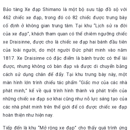
Bảo tàng Xe đạp Shimano là một bộ sưu tập đồ sộ với
462 chiếc xe đạp, trong đó có 82 chiếc được trưng bày
cố định ở không gian trung tâm. Tại khu “Lịch sử ra đời
của xe đạp”, khách tham quan có thể chiêm ngưỡng chiếc
xe Draisinne, được cho là chiếc xe đạp hai bánh đầu tiên
của loài người, do một người Đức phát minh vào năm
1817. Xe Draisinne có đặc điểm là bánh trước có thể lái
được, nhưng không có bàn đạp và được di chuyển bằng
cách sử dụng chân để đẩy. Tại khu trưng bày này, một
màn hình lớn trình chiếu tác phẩm “Giấc mơ của các nhà
phát minh,” kể về quá trình hình thành và phát triển của
những chiếc xe đạp sơ khai cũng như nỗ lực sáng tạo của
các nhà phát minh trên thế giới để có được chiếc xe đạp
hoàn thiện như hiện nay.
Tiếp đến là khu “Mở rộng xe đạp” cho thấy quá trình ứng