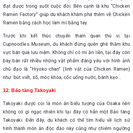
đạt được trong suốt cuộc đời. Bên cạnh là khu “Chicken
Ramen Factory” giúp du khách khám phá thêm về Chicken
Ramen bằng cách học làm mì bằng tay.
Trước khi kết thúc chuyến tham quan thú vị tại
Cupnoodles Museum, du khách đừng quên ghé thăm khu
vực bán quà lưu niệm. Không chỉ có mì ăn liền, tại đây còn
bày bán rất nhiều những vật phẩm đáng yêu với hình ảnh
chủ đạo là “Hiyoko-chan” (linh vật của Chicken Ramen)
như: bút viết, sổ, móc khóa, cốc uống nước, bánh kẹo…
12. Bảo tàng Takoyaki
Takoyaki được coi là món ăn biểu tượng của Osaka nên
không có gì ngạc nhiên khi tại đây có hẳn một Bảo tàng
Takoyaki. Đến đây, du khách có thể tìm hiểu về lịch sử
hình thành món ăn độc đáo này cũng như chiêm ngưỡng