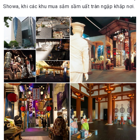
Showa, khi các khu mua sắm sầm uất tràn ngập khắp nơi.