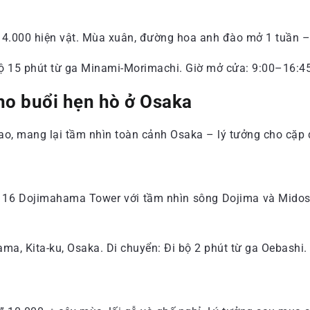
ày 4.000 hiện vật. Mùa xuân, đường hoa anh đào mở 1 tuần 
 bộ 15 phút từ ga Minami-Morimachi. Giờ mở cửa: 9:00–16:4
ho buổi hẹn hò ở Osaka
o, mang lại tầm nhìn toàn cảnh Osaka – lý tưởng cho cặp đ
6 Dojimahama Tower với tầm nhìn sông Dojima và Midosuji
ma, Kita-ku, Osaka. Di chuyển: Đi bộ 2 phút từ ga Oebashi