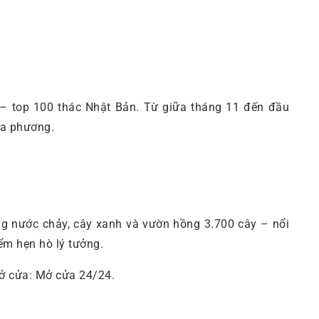
 – top 100 thác Nhật Bản. Từ giữa tháng 11 đến đầu
ịa phương.
ng nước chảy, cây xanh và vườn hồng 3.700 cây – nổi
m hẹn hò lý tưởng.
ở cửa: Mở cửa 24/24.