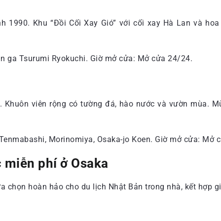
h 1990. Khu “Đồi Cối Xay Gió” với cối xay Hà Lan và hoa
gần ga Tsurumi Ryokuchi. Giờ mở cửa: Mở cửa 24/24.
tâm. Khuôn viên rộng có tường đá, hào nước và vườn mùa.
ga Tenmabashi, Morinomiya, Osaka-jo Koen. Giờ mở cửa: Mở 
c miễn phí ở Osaka
ựa chọn hoàn hảo cho du lịch Nhật Bản trong nhà, kết hợp giá