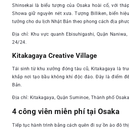
Shinsekai là biểu tượng của Osaka hoài cổ, với th
Showa giữ nguyên nét xưa. Tượng Billiken, biển hi
tưởng cho du lịch Nhật Bản theo phong cách địa phư
Địa chỉ: Khu vực quanh Ebisuhigashi, Quận Naniwa
24/24.
Kitakagaya Creative Village
Tái sinh từ khu xưởng đóng tàu cũ, Kitakagaya là tr
khắp nơi tạo bầu không khí độc đáo. Đây là điểm đế
Bản.
Địa chỉ: Kitakagaya, Quận Suminoe, Thành phố Osaka
4 công viên miễn phí tại Osaka
Tiếp tục hành trình bằng cách quên đi sự ồn ào đô thị