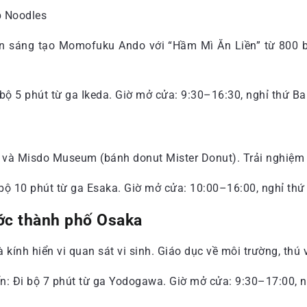
uyện sáng tạo Momofuku Ando với “Hầm Mì Ăn Liền” từ 800 b
 bộ 5 phút từ ga Ikeda. Giờ mở cửa: 9:30–16:30, nghỉ thứ Ba
p) và Misdo Museum (bánh donut Mister Donut). Trải nghiệm 
i bộ 10 phút từ ga Esaka. Giờ mở cửa: 10:00–16:00, nghỉ thứ
ớc thành phố Osaka
kính hiển vi quan sát vi sinh. Giáo dục về môi trường, thú v
ển: Đi bộ 7 phút từ ga Yodogawa. Giờ mở cửa: 9:30–17:00, 