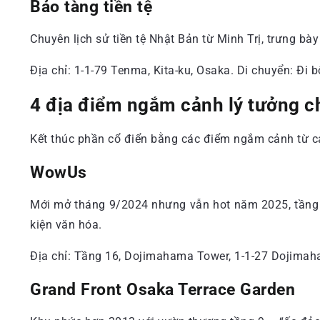
Bảo tàng tiền tệ
Chuyên lịch sử tiền tệ Nhật Bản từ Minh Trị, trưng b
Địa chỉ: 1-1-79 Tenma, Kita-ku, Osaka. Di chuyển: Đi
4 địa điểm ngắm cảnh lý tưởng c
Kết thúc phần cổ điển bằng các điểm ngắm cảnh từ ca
WowUs
Mới mở tháng 9/2024 nhưng vẫn hot năm 2025, tầng 1
kiện văn hóa.
Địa chỉ: Tầng 16, Dojimahama Tower, 1-1-27 Dojimaha
Grand Front Osaka Terrace Garden