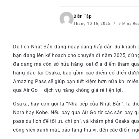
Biên Tập
Tháng 10 16, 2025
9 Mins Re
Du lịch Nhật Bản đang ngày càng hấp dẫn du khách qu
bạn đang lên kế hoạch cho chuyến đi năm 2025, đừng
đa dạng mà còn sở hữu hàng loạt địa điểm tham quan m
hàng đầu tại Osaka, bao gồm các điểm cổ điển đượ
Amazing Pass sẽ giúp bạn tiết kiệm hơn nữa khi miễn
qua Air Go – dịch vụ hàng không giá rẻ tiện lợi.
Osaka, hay còn gọi là “Nhà bếp của Nhật Bản”, là điể
Nara hay Kobe. Nếu bay qua Air Go từ các sân bay qu
pass du lịch để tối ưu chi phí, và khám phá Osaka q
công viên xanh mát, bảo tàng thú vị, đến các điểm n