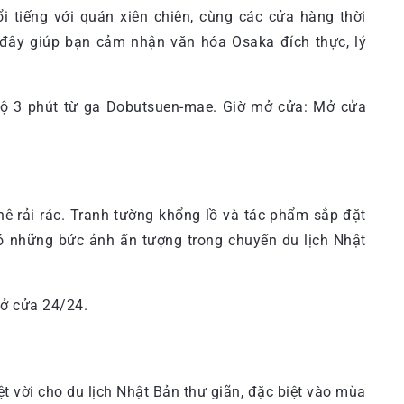
 tiếng với quán xiên chiên, cùng các cửa hàng thời
 đây giúp bạn cảm nhận văn hóa Osaka đích thực, lý
bộ 3 phút từ ga Dobutsuen-mae. Giờ mở cửa: Mở cửa
hê rải rác. Tranh tường khổng lồ và tác phẩm sắp đặt
có những bức ảnh ấn tượng trong chuyến du lịch Nhật
Mở cửa 24/24.
ệt vời cho du lịch Nhật Bản thư giãn, đặc biệt vào mùa