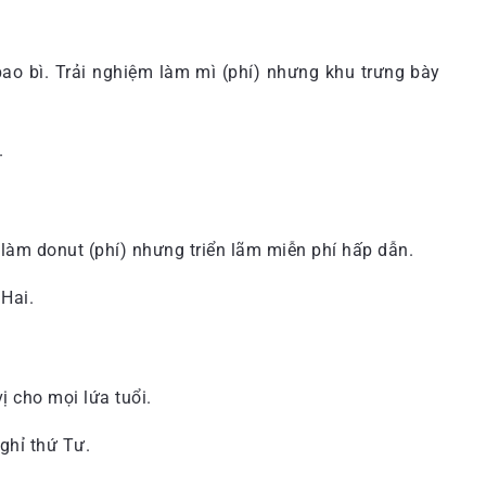
ao bì. Trải nghiệm làm mì (phí) nhưng khu trưng bày
.
làm donut (phí) nhưng triển lãm miễn phí hấp dẫn.
 Hai.
ị cho mọi lứa tuổi.
nghỉ thứ Tư.