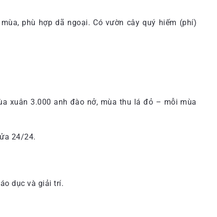
 mùa, phù hợp dã ngoại. Có vườn cây quý hiếm (phí)
 Mùa xuân 3.000 anh đào nở, mùa thu lá đỏ – mỗi mùa
cửa 24/24.
o dục và giải trí.