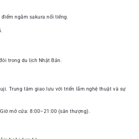
– điểm ngắm sakura nổi tiếng.
5.
ôi trong du lịch Nhật Bản.
. Trung tâm giao lưu với triển lãm nghệ thuật và sự
. Giờ mở cửa: 8:00–21:00 (sân thượng).