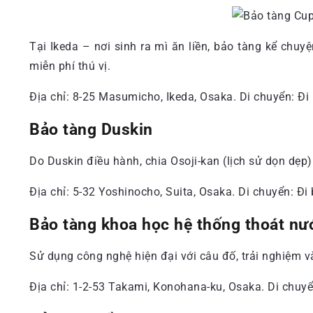
Tại Ikeda – nơi sinh ra mì ăn liền, bảo tàng kể ch
miễn phí thú vị.
Địa chỉ: 8-25 Masumicho, Ikeda, Osaka. Di chuyển: Đi
Bảo tàng Duskin
Do Duskin điều hành, chia Osoji-kan (lịch sử dọn dẹ
Địa chỉ: 5-32 Yoshinocho, Suita, Osaka. Di chuyển: Đ
Bảo tàng khoa học hệ thống thoát nư
Sử dụng công nghệ hiện đại với câu đố, trải nghiệm và 
Địa chỉ: 1-2-53 Takami, Konohana-ku, Osaka. Di chuy