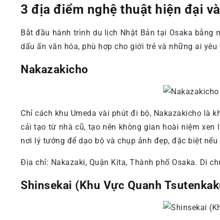
3 địa điểm nghệ thuật hiện đại v
Bắt đầu hành trình du lịch Nhật Bản tại Osaka bằn
dấu ấn văn hóa, phù hợp cho giới trẻ và những ai yêu
Nakazakicho
Chỉ cách khu Umeda vài phút đi bộ, Nakazakicho là k
cải tạo từ nhà cũ, tạo nên không gian hoài niệm xen 
nơi lý tưởng để dạo bộ và chụp ảnh đẹp, đặc biệt nế
Địa chỉ: Nakazaki, Quận Kita, Thành phố Osaka. Di 
Shinsekai (Khu Vực Quanh Tsutenkak