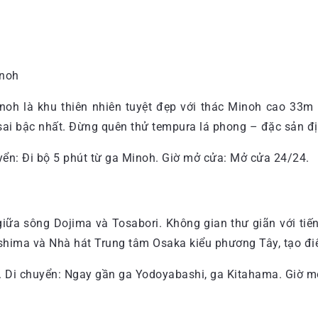
inoh là khu thiên nhiên tuyệt đẹp với thác Minoh cao 33m
sai bậc nhất. Đừng quên thử tempura lá phong – đặc sản đ
yển: Đi bộ 5 phút từ ga Minoh. Giờ mở cửa: Mở cửa 24/24.
giữa sông Dojima và Tosabori. Không gian thư giãn với tiế
hima và Nhà hát Trung tâm Osaka kiểu phương Tây, tạo điể
. Di chuyển: Ngay gần ga Yodoyabashi, ga Kitahama. Giờ m