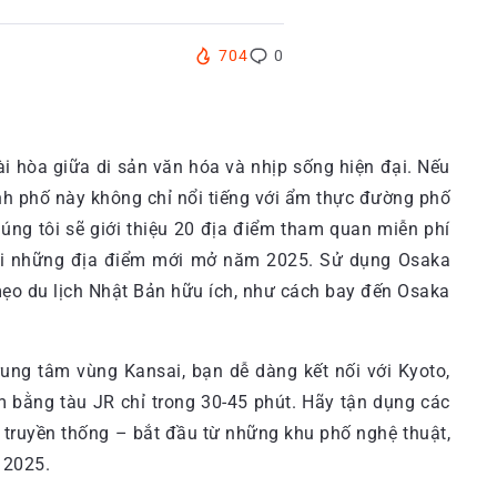
704
0
i hòa giữa di sản văn hóa và nhịp sống hiện đại. Nếu
h phố này không chỉ nổi tiếng với ẩm thực đường phố
húng tôi sẽ giới thiệu 20 địa điểm tham quan miễn phí
với những địa điểm mới mở năm 2025. Sử dụng Osaka
mẹo du lịch Nhật Bản hữu ích, như cách bay đến Osaka
trung tâm vùng Kansai, bạn dễ dàng kết nối với Kyoto,
m bằng tàu JR chỉ trong 30-45 phút. Hãy tận dụng các
 truyền thống – bắt đầu từ những khu phố nghệ thuật,
 2025.