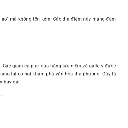
ng ảo” mà không tốn kém. Các địa điểm này mang đậm
. Các quán cà phê, cửa hàng lưu niệm và gallery được
, mang lại cơ hội khám phá văn hóa địa phương. Đây là
n bay dài.
4.