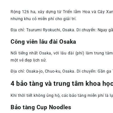
Rộng 126 ha, xây dựng từ Triển lãm Hoa và Cây Xan
nhưng khu cỏ miễn phí cho giải trí.
Địa chỉ: Tsurumi Ryokuchi, Osaka. Di chuyển: Ngay 
Công viên lâu đài Osaka
Nổi tiếng nhất Osaka, với lâu đài (phí) làm trung 
một vẻ đẹp lịch sử.
Địa chỉ: Osaka-jo, Chuo-ku, Osaka. Di chuyển: Gần 
4 bảo tàng và trung tâm khoa họ
Khi thời tiết không ủng hộ, các bảo tàng miễn phí là l
Bảo tàng Cup Noodles