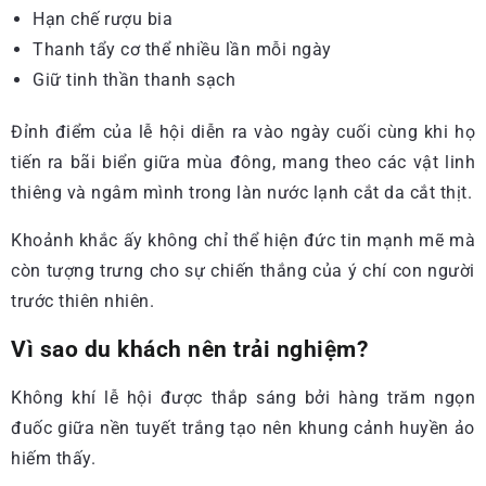
Hạn chế rượu bia
Thanh tẩy cơ thể nhiều lần mỗi ngày
Giữ tinh thần thanh sạch
Đỉnh điểm của lễ hội diễn ra vào ngày cuối cùng khi họ
tiến ra bãi biển giữa mùa đông, mang theo các vật linh
thiêng và ngâm mình trong làn nước lạnh cắt da cắt thịt.
Khoảnh khắc ấy không chỉ thể hiện đức tin mạnh mẽ mà
còn tượng trưng cho sự chiến thắng của ý chí con người
trước thiên nhiên.
Vì sao du khách nên trải nghiệm?
Không khí lễ hội được thắp sáng bởi hàng trăm ngọn
đuốc giữa nền tuyết trắng tạo nên khung cảnh huyền ảo
hiếm thấy.