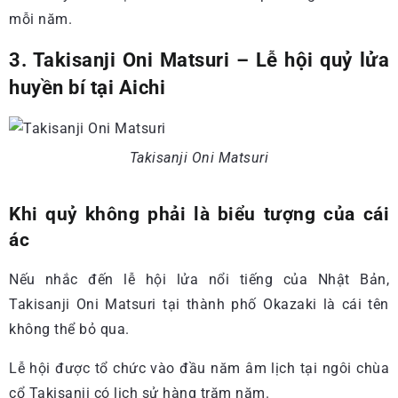
mỗi năm.
3. Takisanji Oni Matsuri – Lễ hội quỷ lửa
huyền bí tại Aichi
Takisanji Oni Matsuri
Khi quỷ không phải là biểu tượng của cái
ác
Nếu nhắc đến lễ hội lửa nổi tiếng của Nhật Bản,
Takisanji Oni Matsuri tại thành phố Okazaki là cái tên
không thể bỏ qua.
Lễ hội được tổ chức vào đầu năm âm lịch tại ngôi chùa
cổ Takisanji có lịch sử hàng trăm năm.