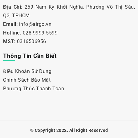
Địa Chỉ:
259 Nam Kỳ Khởi Nghĩa, Phường Võ Thị Sáu,
Q3, TPHCM
Email:
info@airgo.vn
Hotline:
028 9999 5599
MST:
0316506956
Thông Tin Cần Biết
Điều Khoản Sử Dụng
Chính Sách Bảo Mật
Phương Thức Thanh Toán
© Copyright 2022. All Right Reserved