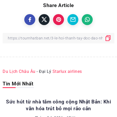
Share Article
Du Lịch Châu Âu
- Đại Lý
Starlux airlines
Tin Mới Nhất
ĐỊA ĐIỂM DU LỊCH NHẬT BẢN
Sức hút từ nhà tắm công cộng Nhật Bản: Khi
văn hóa trút bỏ mọi rảo cản