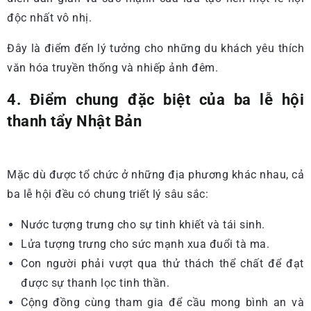
độc nhất vô nhị.
Đây là điểm đến lý tưởng cho những du khách yêu thích
văn hóa truyền thống và nhiếp ảnh đêm.
4. Điểm chung đặc biệt của ba lễ hội
thanh tẩy Nhật Bản
Mặc dù được tổ chức ở những địa phương khác nhau, cả
ba lễ hội đều có chung triết lý sâu sắc:
Nước tượng trưng cho sự tinh khiết và tái sinh.
Lửa tượng trưng cho sức mạnh xua đuổi tà ma.
Con người phải vượt qua thử thách thể chất để đạt
được sự thanh lọc tinh thần.
Cộng đồng cùng tham gia để cầu mong bình an và