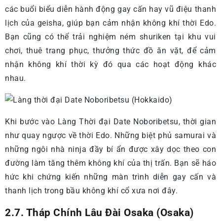
các buổi biểu diễn hành động gay cấn hay vũ điệu thanh
lịch của geisha, giúp bạn cảm nhận không khí thời Edo.
Bạn cũng có thể trải nghiệm ném shuriken tại khu vui
chơi, thuê trang phục, thưởng thức đồ ăn vặt, để cảm
nhận không khí thời kỳ đó qua các hoạt động khác
nhau.
Khi bước vào Làng Thời đại Date Noboribetsu, thời gian
như quay ngược về thời Edo. Những biệt phủ samurai và
những ngôi nhà ninja đầy bí ẩn được xây dọc theo con
đường làm tăng thêm không khí của thị trấn. Bạn sẽ háo
hức khi chứng kiến những màn trình diễn gay cấn và
thanh lịch trong bầu không khí cổ xưa nơi đây.
2.7. Tháp Chính Lâu Đài Osaka (Osaka)