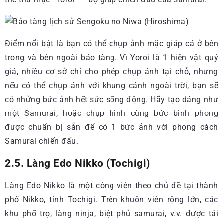
Điểm nổi bật là bạn có thể chụp ảnh mặc giáp cả ở bên
trong và bên ngoài bảo tàng. Vì Yoroi là 1 hiện vật quý
giá, nhiều cơ sở chỉ cho phép chụp ảnh tại chỗ, nhưng
nếu có thể chụp ảnh với khung cảnh ngoài trời, bạn sẽ
có những bức ảnh hết sức sống động. Hãy tạo dáng như
một Samurai, hoặc chụp hình cùng bức bình phong
được chuẩn bị sẵn để có 1 bức ảnh với phong cách
Samurai chiến đấu.
2.5. Làng Edo Nikko (Tochigi)
Làng Edo Nikko là một công viên theo chủ đề tại thành
phố Nikko, tỉnh Tochigi. Trên khuôn viên rộng lớn, các
khu phố trọ, làng ninja, biệt phủ samurai, v.v. được tái