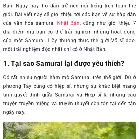
Bản. Ngày nay, họ dần trở nên nổi tiếng trên toàn thế
giới. Bài viết này sẽ giới thiệu tới các bạn về sự hấp dẫn
của văn hóa samurai
Nhật Bản
, cũng như giới thiệu 7
địa điểm mà bạn có thể trải nghiệm những hoạt động
của một Samurai. Hãy thưởng thức thế giới Võ sĩ đạo,
một trải nghiệm độc nhất chỉ có ở Nhật Bản.
1. Tại sao Samurai lại được yêu thích?
Có rất nhiều người hâm mộ Samurai trên thế giới. Dù ở
phương Tây cũng có hiệp sĩ, nhưng sự khác biệt mang
tính quyết định giữa Samurai và Hiệp sĩ là những câu
truyện truyền miệng và truyền thuyết còn tồn tại đến tận
ngày nay.