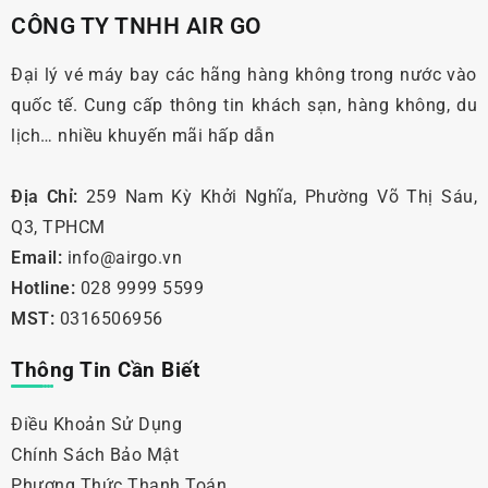
CÔNG TY TNHH AIR GO
Đại lý vé máy bay các hãng hàng không trong nước vào
quốc tế. Cung cấp thông tin khách sạn, hàng không, du
lịch… nhiều khuyến mãi hấp dẫn
Địa Chỉ:
259 Nam Kỳ Khởi Nghĩa, Phường Võ Thị Sáu,
Q3, TPHCM
Email:
info@airgo.vn
Hotline:
028 9999 5599
MST:
0316506956
Thông Tin Cần Biết
Điều Khoản Sử Dụng
Chính Sách Bảo Mật
Phương Thức Thanh Toán