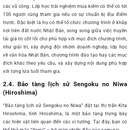
các vũ công. Lớp học trải nghiệm múa kiếm có thể có tới
100 người cùng tham gia nếu có sự chuẩn bị địa điểm
trước. Đặc biệt là họ có thể tổ chức chương trình ở khắp
nơi trên đất nước Nhật Bản, song song giữa việc truyền
tải giá trị cốt lõi cho phù hợp với mục đích chương trình,
như giải trí, xây dựng đội nhóm doanh nghiệp, lớp học
về văn hóa Nhật Bản, chương trình đào tạo hay các mục
đích khác theo yêu cầu, và xây dựng nội dung phù hợp
với từng lứa tuổi tham gia.
2.4. Bảo tàng lịch sử Sengoku no Niwa
(Hiroshima)
“Bảo tàng lịch sử Sengoku no Niwa” đặt tại thị trấn Kita
Hiroshima, tỉnh Hiroshima, là một bảo tàng trưng bày
các hiện vật liên quan đến các vị tướng. Tại đây, bạn có
thể thử mặc “Yoroi” – bộ giáp chiến đấu của samurai.