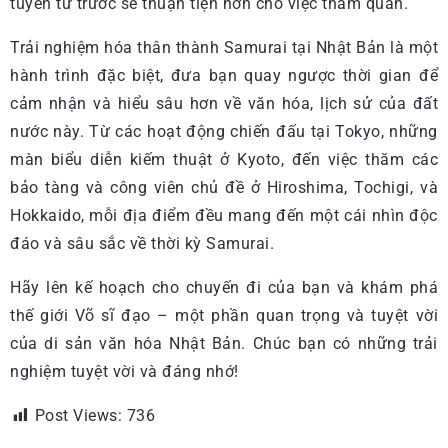
tuyến từ trước sẽ thuận tiện hơn cho việc tham quan.
Trải nghiệm hóa thân thành Samurai tại Nhật Bản là một
hành trình đặc biệt, đưa bạn quay ngược thời gian để
cảm nhận và hiểu sâu hơn về văn hóa, lịch sử của đất
nước này. Từ các hoạt động chiến đấu tại Tokyo, những
màn biểu diễn kiếm thuật ở Kyoto, đến việc thăm các
bảo tàng và công viên chủ đề ở Hiroshima, Tochigi, và
Hokkaido, mỗi địa điểm đều mang đến một cái nhìn độc
đáo và sâu sắc về thời kỳ Samurai.
Hãy lên kế hoạch cho chuyến đi của bạn và khám phá
thế giới Võ sĩ đạo – một phần quan trọng và tuyệt vời
của di sản văn hóa Nhật Bản. Chúc bạn có những trải
nghiệm tuyệt vời và đáng nhớ!
Post Views:
736