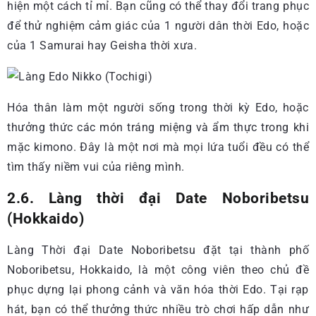
hiện một cách tỉ mỉ. Bạn cũng có thể thay đổi trang phục
để thử nghiệm cảm giác của 1 người dân thời Edo, hoặc
của 1 Samurai hay Geisha thời xưa.
Hóa thân làm một người sống trong thời kỳ Edo, hoặc
thưởng thức các món tráng miệng và ẩm thực trong khi
mặc kimono. Đây là một nơi mà mọi lứa tuổi đều có thể
tìm thấy niềm vui của riêng mình.
2.6. Làng thời đại Date Noboribetsu
(Hokkaido)
Làng Thời đại Date Noboribetsu đặt tại thành phố
Noboribetsu, Hokkaido, là một công viên theo chủ đề
phục dựng lại phong cảnh và văn hóa thời Edo. Tại rạp
hát, bạn có thể thưởng thức nhiều trò chơi hấp dẫn như