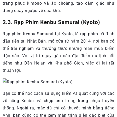
trang phục kimono và áo choàng, tạo cảm giác như
đang quay ngược về quá khứ.
2.3. Rạp Phim Kenbu Samurai (Kyoto)
Rạp phim Kenbu Samurai tại Kyoto, là rạp phim cố định
đầu tiên tại Nhật Bản, mở cửa từ năm 2014, nơi bạn có
thể trải nghiệm và thưởng thức những màn múa kiếm
đặc sắc. Với vị trí ngay gần các địa điểm du lịch nổi
tiếng như Đền Heian và Khu phố Gion, việc đi lại rất
thuận lợi.
Bạn có thể học cách sử dụng kiếm và quạt cùng với các
vũ công Kenbu, và chụp ảnh trong trang phục truyền
thống. Ngoài ra, mặc dù chỉ có thuyết minh bằng tiếng
Anh, bạn cũng có thể xem màn trình diễn đặc biệt của