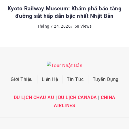
Kyoto Railway Museum: Khám phá bảo tàng
đường sắt hấp dẫn bậc nhất Nhật Bản
Tháng 7 24, 2026
58 Views
Giới Thiệu
Liên Hệ
Tin Tức
Tuyển Dụng
DU LỊCH CHÂU ÂU
|
DU LỊCH CANADA
|
CHINA
AIRLINES