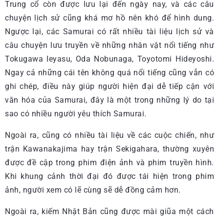
Trung cổ còn được lưu lại đến ngày nay, và các câu
chuyện lịch sử cũng khá mơ hồ nên khó để hình dung.
Ngược lại, các Samurai có rất nhiều tài liệu lịch sử và
câu chuyện lưu truyền về những nhân vật nổi tiếng như
Tokugawa Ieyasu, Oda Nobunaga, Toyotomi Hideyoshi.
Ngay cả những cái tên không quá nổi tiếng cũng vẫn có
ghi chép, điều này giúp người hiện đại dễ tiếp cận với
văn hóa của Samurai, đây là một trong những lý do tại
sao có nhiều người yêu thích Samurai.
Ngoài ra, cũng có nhiều tài liệu về các cuộc chiến, như
trận Kawanakajima hay trận Sekigahara, thường xuyên
được đề cập trong phim điện ảnh và phim truyền hình.
Khi khung cảnh thời đại đó được tái hiện trong phim
ảnh, người xem có lẽ cùng sẽ dễ đồng cảm hơn.
Ngoài ra, kiếm Nhật Bản cũng được mài giũa một cách