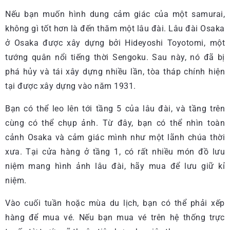
Nếu bạn muốn hình dung cảm giác của một samurai,
không gì tốt hơn là đến thăm một lâu đài. Lâu đài Osaka
ở Osaka được xây dựng bởi Hideyoshi Toyotomi, một
tướng quân nổi tiếng thời Sengoku. Sau này, nó đã bị
phá hủy và tái xây dựng nhiều lần, tòa tháp chính hiện
tại được xây dựng vào năm 1931.
Bạn có thể leo lên tới tầng 5 của lâu đài, và tầng trên
cùng có thể chụp ảnh. Từ đây, bạn có thể nhìn toàn
cảnh Osaka và cảm giác mình như một lãnh chúa thời
xưa. Tại cửa hàng ở tầng 1, có rất nhiều món đồ lưu
niệm mang hình ảnh lâu đài, hãy mua để lưu giữ kỉ
niệm.
Vào cuối tuần hoặc mùa du lịch, bạn có thể phải xếp
hàng để mua vé. Nếu bạn mua vé trên hệ thống trực