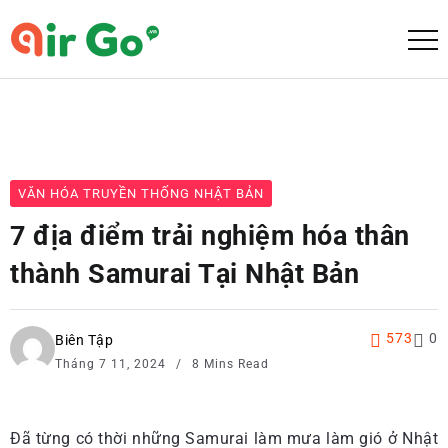
VĂN HÓA TRUYỀN THỐNG NHẬT BẢN
7 địa điểm trải nghiệm hóa thân
thành Samurai Tại Nhật Bản
573
0
Biên Tập
Tháng 7 11, 2024
8 Mins Read
Đã từng có thời những Samurai làm mưa làm gió ở Nhật