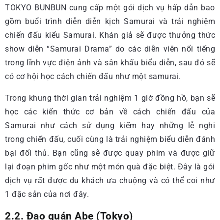
TOKYO BUNBUN cung cấp một gói dịch vụ hấp dẫn bao
gồm buổi trình diễn diễn kịch Samurai và trải nghiệm
chiến đấu kiểu Samurai. Khán giả sẽ được thưởng thức
show diễn “Samurai Drama” do các diễn viên nổi tiếng
trong lĩnh vực điện ảnh và sân khấu biểu diễn, sau đó sẽ
có cơ hội học cách chiến đấu như một samurai.
Trong khung thời gian trải nghiệm 1 giờ đồng hồ, bạn sẽ
học các kiến thức cơ bản về cách chiến đấu của
Samurai như cách sử dụng kiếm hay những lễ nghi
trong chiến đấu, cuối cùng là trải nghiệm biểu diễn đánh
bại đối thủ. Bạn cũng sẽ được quay phim và được giữ
lại đoạn phim gốc như một món quà đặc biệt. Đây là gói
dịch vụ rất được du khách ưa chuộng và có thể coi như
1 đặc sản của nơi đây.
2.2. Đạo quán Abe (Tokyo)