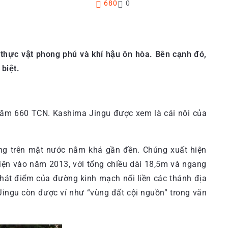
680
0
 thực vật phong phú và khí hậu ôn hòa. Bên cạnh đó,
biệt.
năm 660 TCN. Kashima Jingu được xem là cái nôi của
ựng trên mặt nước nằm khá gần đền. Chúng xuất hiện
thiện vào năm 2013, với tổng chiều dài 18,5m và ngang
 phát điểm của đường kinh mạch nối liền các thánh địa
Jingu còn được ví như “vùng đất cội nguồn” trong văn