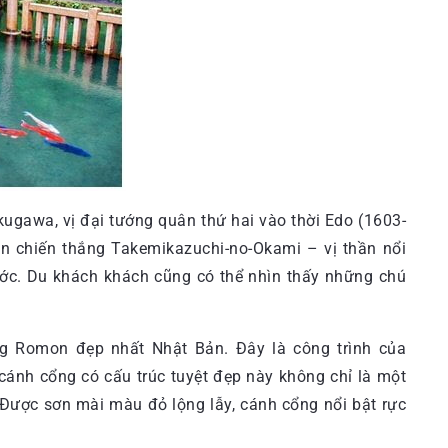
gawa, vị đại tướng quân thứ hai vào thời Edo (1603-
hần chiến thắng Takemikazuchi-no-Okami – vị thần nổi
ước. Du khách khách cũng có thể nhìn thấy những chú
g Romon đẹp nhất Nhật Bản. Đây là công trình của
ánh cổng có cấu trúc tuyệt đẹp này không chỉ là một
. Được sơn mài màu đỏ lộng lẫy, cánh cổng nổi bật rực