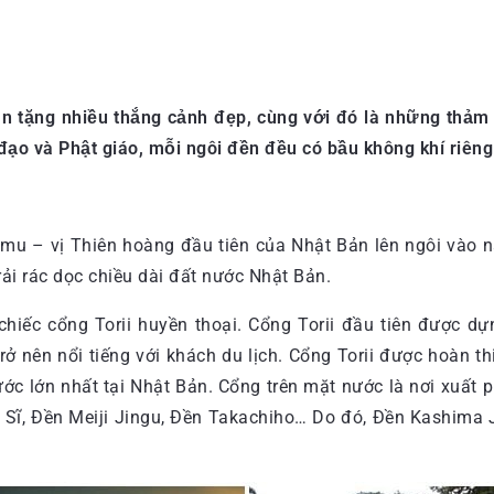
an tặng nhiều thắng cảnh đẹp, cùng với đó là những thảm
đạo và Phật giáo, mỗi ngôi đền đều có bầu không khí riêng 
mu – vị Thiên hoàng đầu tiên của Nhật Bản lên ngôi vào 
i rác dọc chiều dài đất nước Nhật Bản.
hiếc cổng Torii huyền thoại. Cổng Torii đầu tiên được d
trở nên nổi tiếng với khách du lịch. Cổng Torii được hoàn 
ước lớn nhất tại Nhật Bản. Cổng trên mặt nước là nơi xuất
hú Sĩ, Đền Meiji Jingu, Đền Takachiho… Do đó, Đền Kashima 