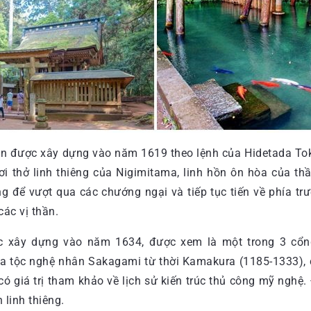
n được xây dựng vào năm 1619 theo lệnh của Hidetada Toku
hơi thở linh thiêng của Nigimitama, linh hồn ôn hòa của t
g để vượt qua các chướng ngại và tiếp tục tiến về phía tr
ác vị thần.
ợc xây dựng vào năm 1634, được xem là một trong 3 cổn
 tộc nghệ nhân Sakagami từ thời Kamakura (1185-1333), c
ó giá trị tham khảo về lịch sử kiến trúc thủ công mỹ nghệ
 linh thiêng.