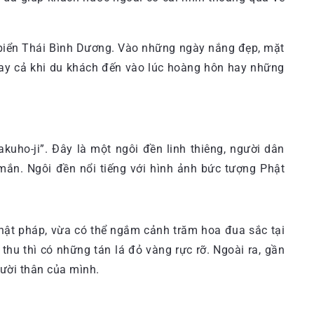
 biển Thái Bình Dương. Vào những ngày nắng đẹp, mặt
gay cả khi du khách đến vào lúc hoàng hôn hay những
uho-ji”. Đây là một ngôi đền linh thiêng, người dân
ắn. Ngôi đền nổi tiếng với hình ảnh bức tượng Phật
hật pháp, vừa có thể ngắm cảnh trăm hoa đua sắc tại
u thì có những tán lá đỏ vàng rực rỡ. Ngoài ra, gần
ười thân của mình.