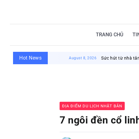
TRANG CHỦ
TI
Hot News
Sức hút từ nhà tắm công cộn
August 8, 2026
ĐỊA ĐIỂM DU LỊCH NHẬT BẢN
7 ngôi đền cổ linh