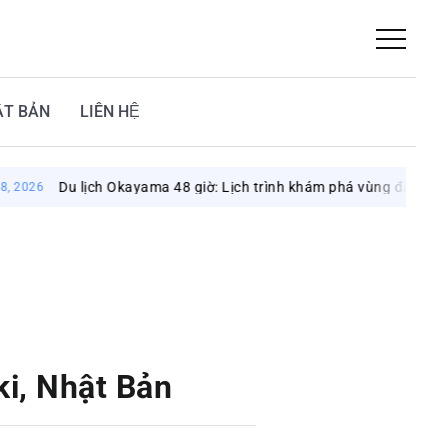
ẬT BẢN
LIÊN HỆ
u lịch Okayama 48 giờ: Lịch trình khám phá vùng đất mặt trời
aki, Nhật Bản