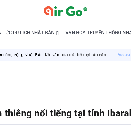
N TỨC DU LỊCH NHẬT BẢN
VĂN HÓA TRUYỀN THỐNG NH
g Nhật Bản: Khi văn hóa trút bỏ mọi rảo cản
D
August 8, 2026
 thiêng nổi tiếng tại tỉnh Ibar