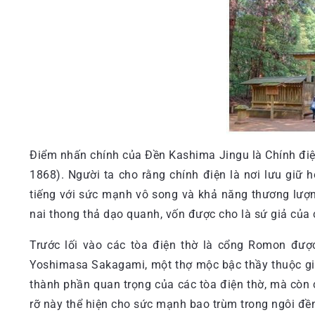
Điểm nhấn chính của Đền Kashima Jingu là Chính điệ
1868). Người ta cho rằng chính điện là nơi lưu giữ 
tiếng với sức mạnh vô song và khả năng thương lượn
nai thong thả dạo quanh, vốn được cho là sứ giả của c
Trước lối vào các tòa điện thờ là cổng Romon đư
Yoshimasa Sakagami, một thợ mộc bậc thầy thuộc gia
thành phần quan trọng của các tòa điện thờ, mà còn c
rỡ này thể hiện cho sức mạnh bao trùm trong ngôi đền