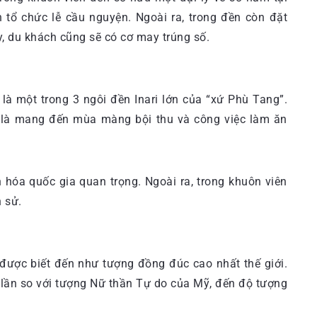
ổ chức lễ cầu nguyện. Ngoài ra, trong đền còn đặt
, du khách cũng sẽ có cơ may trúng số.
là một trong 3 ngôi đền Inari lớn của “xứ Phù Tang”.
 là mang đến mùa màng bội thu và công việc làm ăn
hóa quốc gia quan trọng. Ngoài ra, trong khuôn viên
 sử.
 được biết đến như tượng đồng đúc cao nhất thế giới.
 lần so với tượng Nữ thần Tự do của Mỹ, đến độ tượng