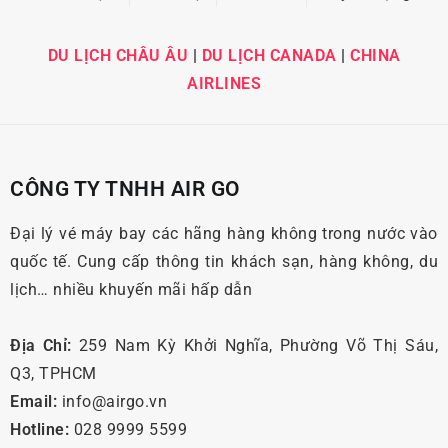
DU LỊCH CHÂU ÂU
|
DU LỊCH CANADA
|
CHINA
AIRLINES
CÔNG TY TNHH AIR GO
Đại lý vé máy bay các hãng hàng không trong nước vào
quốc tế. Cung cấp thông tin khách sạn, hàng không, du
lịch… nhiều khuyến mãi hấp dẫn
Địa Chỉ:
259 Nam Kỳ Khởi Nghĩa, Phường Võ Thị Sáu,
Q3, TPHCM
Email:
info@airgo.vn
Hotline:
028 9999 5599