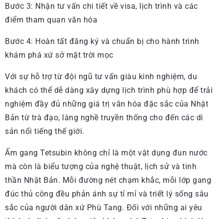
Bước 3: Nhận tư vấn chi tiết về visa, lịch trình và các
điểm tham quan văn hóa
Bước 4: Hoàn tất đăng ký và chuẩn bị cho hành trình
khám phá xứ sở mặt trời mọc
Với sự hỗ trợ từ đội ngũ tư vấn giàu kinh nghiệm, du
khách có thể dễ dàng xây dựng lịch trình phù hợp để trải
nghiệm đầy đủ những giá trị văn hóa đặc sắc của Nhật
Bản từ trà đạo, làng nghề truyền thống cho đến các di
sản nổi tiếng thế giới.
Ấm gang Tetsubin không chỉ là một vật dụng đun nước
mà còn là biểu tượng của nghệ thuật, lịch sử và tinh
thần Nhật Bản. Mỗi đường nét chạm khắc, mỗi lớp gang
đúc thủ công đều phản ánh sự tỉ mỉ và triết lý sống sâu
sắc của người dân xứ Phù Tang. Đối với những ai yêu