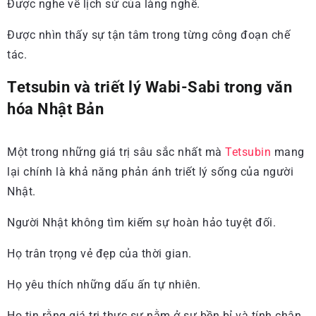
Được nghe về lịch sử của làng nghề.
Được nhìn thấy sự tận tâm trong từng công đoạn chế
tác.
Tetsubin và triết lý Wabi-Sabi trong văn
hóa Nhật Bản
Một trong những giá trị sâu sắc nhất mà
Tetsubin
mang
lại chính là khả năng phản ánh triết lý sống của người
Nhật.
Người Nhật không tìm kiếm sự hoàn hảo tuyệt đối.
Họ trân trọng vẻ đẹp của thời gian.
Họ yêu thích những dấu ấn tự nhiên.
Họ tin rằng giá trị thực sự nằm ở sự bền bỉ và tính chân