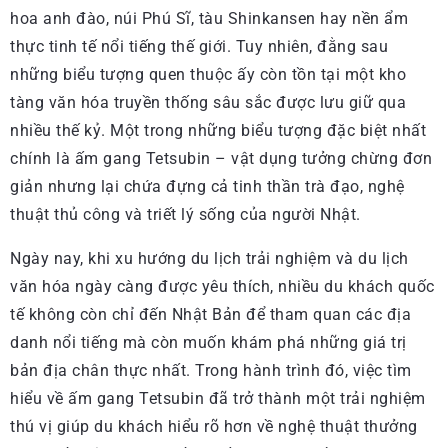
hoa anh đào, núi Phú Sĩ, tàu Shinkansen hay nền ẩm
thực tinh tế nổi tiếng thế giới. Tuy nhiên, đằng sau
những biểu tượng quen thuộc ấy còn tồn tại một kho
tàng văn hóa truyền thống sâu sắc được lưu giữ qua
nhiều thế kỷ. Một trong những biểu tượng đặc biệt nhất
chính là ấm gang Tetsubin – vật dụng tưởng chừng đơn
giản nhưng lại chứa đựng cả tinh thần trà đạo, nghệ
thuật thủ công và triết lý sống của người Nhật.
Ngày nay, khi xu hướng du lịch trải nghiệm và du lịch
văn hóa ngày càng được yêu thích, nhiều du khách quốc
tế không còn chỉ đến Nhật Bản để tham quan các địa
danh nổi tiếng mà còn muốn khám phá những giá trị
bản địa chân thực nhất. Trong hành trình đó, việc tìm
hiểu về ấm gang Tetsubin đã trở thành một trải nghiệm
thú vị giúp du khách hiểu rõ hơn về nghệ thuật thưởng