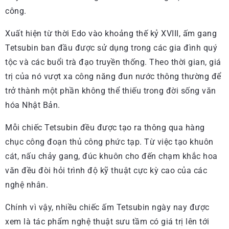
công.
Xuất hiện từ thời Edo vào khoảng thế kỷ XVIII, ấm gang
Tetsubin ban đầu được sử dụng trong các gia đình quý
tộc và các buổi trà đạo truyền thống. Theo thời gian, giá
trị của nó vượt xa công năng đun nước thông thường để
trở thành một phần không thể thiếu trong đời sống văn
hóa Nhật Bản.
Mỗi chiếc Tetsubin đều được tạo ra thông qua hàng
chục công đoạn thủ công phức tạp. Từ việc tạo khuôn
cát, nấu chảy gang, đúc khuôn cho đến chạm khắc hoa
văn đều đòi hỏi trình độ kỹ thuật cực kỳ cao của các
nghệ nhân.
Chính vì vậy, nhiều chiếc ấm Tetsubin ngày nay được
xem là tác phẩm nghệ thuật sưu tầm có giá trị lên tới