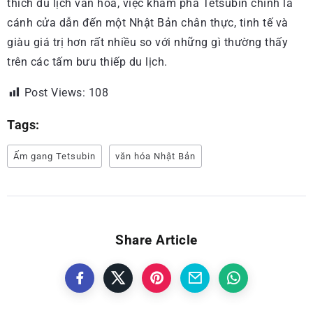
thích du lịch văn hóa, việc khám phá Tetsubin chính là
cánh cửa dẫn đến một Nhật Bản chân thực, tinh tế và
giàu giá trị hơn rất nhiều so với những gì thường thấy
trên các tấm bưu thiếp du lịch.
Post Views:
108
Tags:
Ấm gang Tetsubin
văn hóa Nhật Bản
Share Article