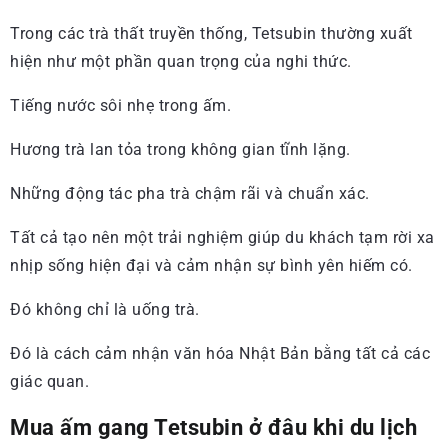
Trong các trà thất truyền thống, Tetsubin thường xuất
hiện như một phần quan trọng của nghi thức.
Tiếng nước sôi nhẹ trong ấm.
Hương trà lan tỏa trong không gian tĩnh lặng.
Những động tác pha trà chậm rãi và chuẩn xác.
Tất cả tạo nên một trải nghiệm giúp du khách tạm rời xa
nhịp sống hiện đại và cảm nhận sự bình yên hiếm có.
Đó không chỉ là uống trà.
Đó là cách cảm nhận văn hóa Nhật Bản bằng tất cả các
giác quan.
Mua ấm gang Tetsubin ở đâu khi du lịch