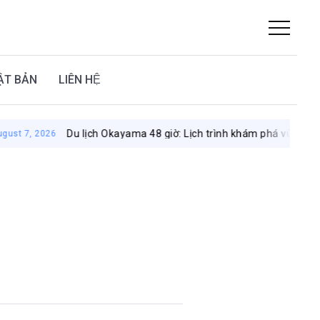
ẬT BẢN
LIÊN HỆ
Du lịch Okayama 48 giờ: Lịch trình khám phá vùng đất mặt trời