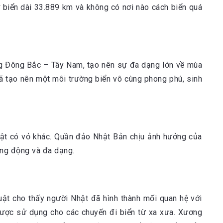
 biển dài 33.889 km và không có nơi nào cách biển quá
ướng Đông Bắc – Tây Nam, tạo nên sự đa dạng lớn về mùa
đã tạo nên một môi trường biển vô cùng phong phú, sinh
 vật có vỏ khác. Quần đảo Nhật Bản chịu ảnh hưởng của
ống động và đa dạng.
uật cho thấy người Nhật đã hình thành mối quan hệ với
ược sử dụng cho các chuyến đi biển từ xa xưa. Xương