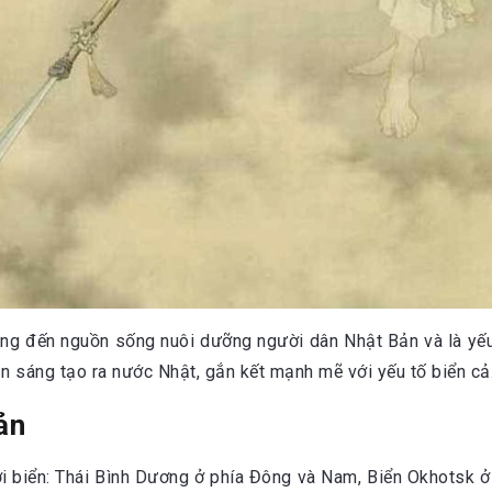
mang đến nguồn sống nuôi dưỡng người dân Nhật Bản và là yếu
ần sáng tạo ra nước Nhật, gắn kết mạnh mẽ với yếu tố biển cả
ản
i biển: Thái Bình Dương ở phía Đông và Nam, Biển Okhotsk ở