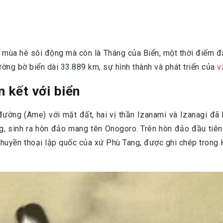
a mùa hè sôi động mà còn là Tháng của Biển, một thời điểm đ
ờng bờ biển dài 33.889 km, sự hình thành và phát triển của
v
n kết với biển
n đường (Ame) với mặt đất, hai vị thần Izanami và Izanagi 
g, sinh ra hòn đảo mang tên Onogoro. Trên hòn đảo đầu tiên 
huyền thoại lập quốc của xứ Phù Tang, được ghi chép trong Ko