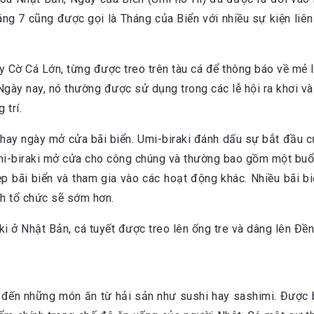
tháng 7 cũng được gọi là Tháng của Biển với nhiều sự kiện l
 hay ngày mở cửa bãi biển. Umi-biraki đánh dấu sự bắt đầu củ
Umi-biraki mở cửa cho công chúng và thường bao gồm một buổ
p bãi biển và tham gia vào các hoạt động khác. Nhiều bãi b
ch tổ chức sẽ sớm hơn.
 đến những món ăn từ hải sản như sushi hay sashimi. Được b