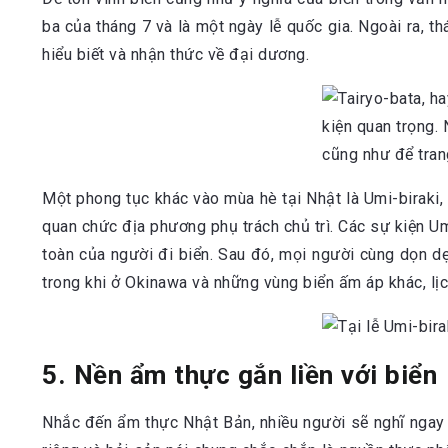
ba của tháng 7 và là một ngày lễ quốc gia. Ngoài ra, 
hiểu biết và nhận thức về đại dương.
Một phong tục khác vào mùa hè tại Nhật là Umi-biraki,
quan chức địa phương phụ trách chủ trì. Các sự kiện 
toàn của người đi biển. Sau đó, mọi người cùng dọn dẹ
trong khi ở Okinawa và những vùng biển ấm áp khác, lị
5. Nền ẩm thực gắn liền với biển
Nhắc đến ẩm thực Nhật Bản, nhiều người sẽ nghĩ ngay