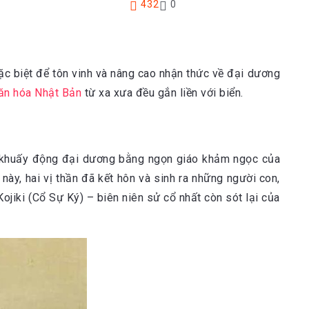
432
0
ặc biệt để tôn vinh và nâng cao nhận thức về đại dương
ăn hóa Nhật Bản
từ xa xưa đều gắn liền với biển.
đã khuấy động đại dương bằng ngọn giáo khảm ngọc của
này, hai vị thần đã kết hôn và sinh ra những người con,
jiki (Cổ Sự Ký) – biên niên sử cổ nhất còn sót lại của