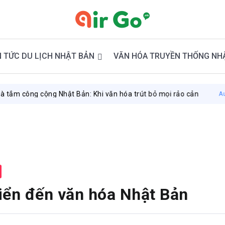
N TỨC DU LỊCH NHẬT BẢN
VĂN HÓA TRUYỀN THỐNG NH
ng Nhật Bản: Khi văn hóa trút bỏ mọi rảo cản
August 7, 2026
iển đến văn hóa Nhật Bản