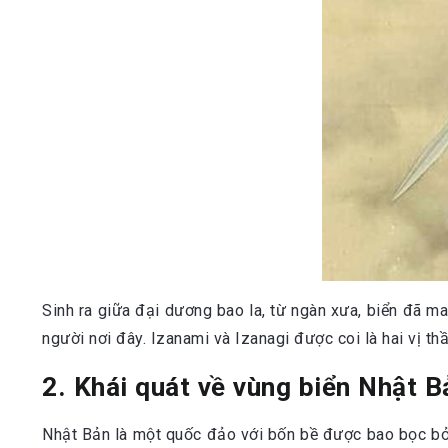
Sinh ra giữa đại dương bao la, từ ngàn xưa, biển đã 
người nơi đây. Izanami và Izanagi được coi là hai vị th
2. Khái quát về vùng biển Nhật B
Nhật Bản là một quốc đảo với bốn bề được bao bọc bở