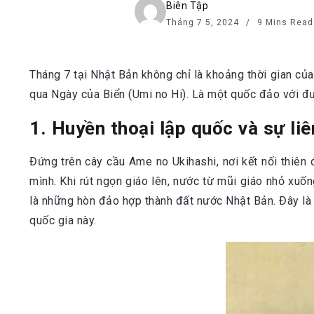
Biên Tập
Tháng 7 5, 2024
9 Mins Read
Tháng 7 tại Nhật Bản không chỉ là khoảng thời gian củ
qua Ngày của Biển (Umi no Hi). Là một quốc đảo với đư
1. Huyền thoại lập quốc và sự liê
Đứng trên cây cầu Ame no Ukihashi, nơi kết nối thiê
mình. Khi rút ngọn giáo lên, nước từ mũi giáo nhỏ xuốn
là những hòn đảo hợp thành đất nước Nhật Bản. Đây là 
quốc gia này.