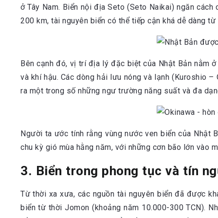
ở Tây Nam. Biển nội địa Seto (Seto Naikai) ngăn cách
200 km, tài nguyên biển có thể tiếp cận khá dễ dàng từ
Bên cạnh đó, vị trí địa lý đặc biệt của Nhật Bản nằm 
và khí hậu. Các dòng hải lưu nóng và lạnh (Kuroshio –
ra một trong số những ngư trường năng suất và đa dạng
Người ta ước tính rằng vùng nước ven biển của Nhật B
chu kỳ gió mùa hằng năm, với những cơn bão lớn vào m
3. Biển trong phong tục và tín 
Từ thời xa xưa, các nguồn tài nguyên biển đã được kh
biển từ thời Jomon (khoảng năm 10.000-300 TCN). Nh