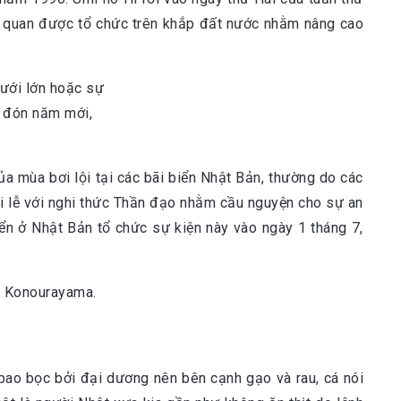
iên quan được tổ chức trên khắp đất nước nhằm nâng cao
a mùa bơi lội tại các bãi biển Nhật Bản, thường do các
i lễ với nghi thức Thần đạo nhằm cầu nguyện cho sự an
iển ở Nhật Bản tổ chức sự kiện này vào ngày 1 tháng 7,
ao bọc bởi đại dương nên bên cạnh gạo và rau, cá nói