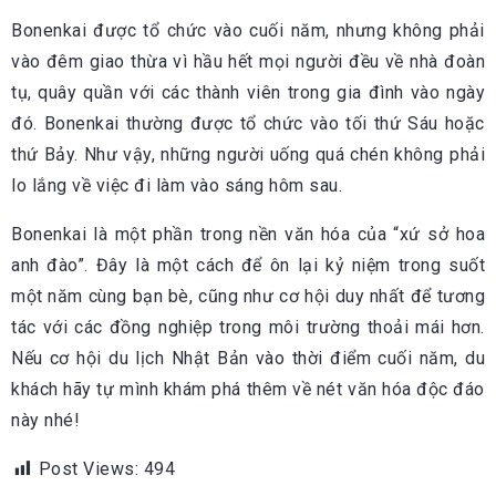
Bonenkai được tổ chức vào cuối năm, nhưng không phải
vào đêm giao thừa vì hầu hết mọi người đều về nhà đoàn
tụ, quây quần với các thành viên trong gia đình vào ngày
đó. Bonenkai thường được tổ chức vào tối thứ Sáu hoặc
thứ Bảy. Như vậy, những người uống quá chén không phải
lo lắng về việc đi làm vào sáng hôm sau.
Bonenkai là một phần trong nền văn hóa của “xứ sở hoa
anh đào”. Đây là một cách để ôn lại kỷ niệm trong suốt
một năm cùng bạn bè, cũng như cơ hội duy nhất để tương
tác với các đồng nghiệp trong môi trường thoải mái hơn.
Nếu cơ hội du lịch Nhật Bản vào thời điểm cuối năm, du
khách hãy tự mình khám phá thêm về nét văn hóa độc đáo
này nhé!
Post Views:
494