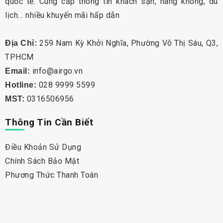
quốc tế. Cung cấp thông tin khách sạn, hàng không, du
lịch… nhiều khuyến mãi hấp dẫn
259 Nam Kỳ Khởi Nghĩa, Phường Võ Thị Sáu, Q3,
Địa Chỉ:
TPHCM
info@airgo.vn
Email:
028 9999 5599
Hotline:
0316506956
MST:
Thông Tin Cần Biết
Điều Khoản Sử Dụng
Chính Sách Bảo Mật
Phương Thức Thanh Toán