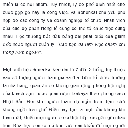
miễn là có hội nhóm. Tuy nhiên, lý do phổ biến nhất cho
cuộc gặp gỡ này là công việc, và Bonenkai chủ yếu phù
hợp do các công ty và doanh nghiệp tổ chức. Nhân viên
của các bộ phận riêng lẻ cũng có thể tổ chức tiệc cùng
nhau. Tiệc thường bắt đầu bằng bài phát biểu của giám
đốc hoặc người quản lý:
“Các bạn đã làm việc chăm chỉ
trong năm ngoái!”.
Một buổi tiệc Bonenkai kéo dài từ 2 đến 3 tiếng, tùy thuộc
vào số lượng người tham gia và địa điểm tổ chức thường
là nhà hàng, quán ăn có không gian rộng, phòng hội nghị
của khách sạn, hoặc quán rượu Izakaya theo phong cách
Nhật Bản. Đôi khi, người tham dự ngồi trên đệm, chứ
không ngồi trên ghế. Điều này tạo ra một bầu không khí
thân mật, khiến mọi người có cơ hội tiếp xúc gần gũi nhau
hơn. Bữa tiệc còn có cả khu vực sân khấu để mọi người