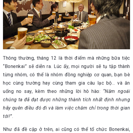
Thông thường, tháng 12 là thời điểm mà những bữa tiệc
“Bonenkai” sẽ diễn ra. Lúc ấy, mọi người sẽ tụ tập thành
từng nhóm, có thể là nhóm đồng nghiệp cơ quan, bạn bè
học cùng trường hay cùng tham gia câu lạc bộ… và ăn
uống no say, kèm theo những lời hô hào:
“Năm ngoái
chúng ta đã đạt được những thành tích nhất định nhưng
hãy quên điều đó đi và làm việc chăm chỉ trong thời gian
tới!”
.
Như đã đề cập ở trên, ai cũng có thể tổ chức Bonenkai,