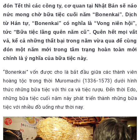
đón Tết thì các công ty, cơ quan tại Nhật Bản sẽ náo
nức mong chờ bữa tiệc cuối năm “Bonenkai”. Dịch
từ Hán tự, “Bonenkai” có nghĩa là “Vong niên hội”,
tức “Bữa tiệc lãng quên năm cũ”. Quên hết mọi vất
vả, kể cả những thất bại trong năm vừa qua để cùng
đón một năm mới trong tâm trạng hoàn toàn mới
chính là ý nghĩa của bữa tiệc này.
“Bonenkai” vốn được cho là bắt đầu giữa các thành viên
hoàng tộc trong thời Muromachi (1336-1573) dưới hình
thức những bữa tiệc với thi ca và tiệc rượu. Đến thời Edo,
những bữa tiệc cuối năm này phát triển thành những bữa
tiệc với nhiều đồ uống như thời nay.