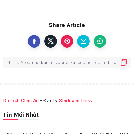
Share Article
Du Lịch Châu Âu
- Đại Lý
Starlux airlines
Tin Mới Nhất
ĐỊA ĐIỂM DU LỊCH NHẬT BẢN