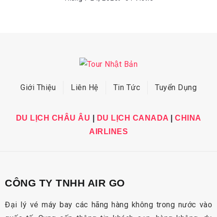
Giới Thiệu
Liên Hệ
Tin Tức
Tuyển Dụng
DU LỊCH CHÂU ÂU
|
DU LỊCH CANADA
|
CHINA
AIRLINES
CÔNG TY TNHH AIR GO
Đại lý vé máy bay các hãng hàng không trong nước vào