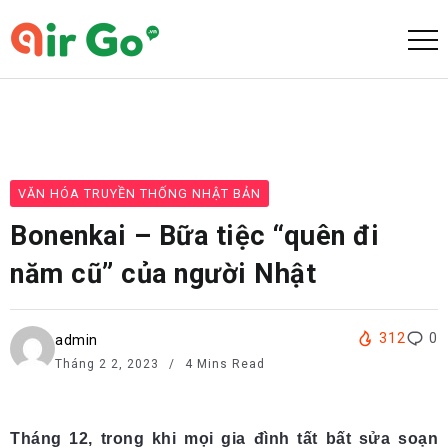
VĂN HÓA TRUYỀN THỐNG NHẬT BẢN
Bonenkai – Bữa tiệc “quên đi
năm cũ” của người Nhật
312
0
admin
Tháng 2 2, 2023
4 Mins Read
Tháng 12, trong khi mọi gia đình tất bất sửa soạn