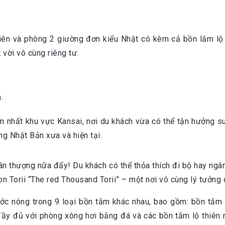
ên và phòng 2 giường đơn kiểu Nhật có kèm cả bồn lắm lộ 
 vời vô cùng riêng tư.
.
ớn nhất khu vực Kansai, nơi du khách vừa có thể tận hưởng 
ng Nhật Bản xưa và hiện tại.
sân thượng nữa đấy! Du khách có thể thỏa thích đi bộ hay ng
n Torii “The red Thousand Torii” – một nơi vô cùng lý tưởng
ớc nóng trong 9 loại bồn tắm khác nhau, bao gồm: bồn tắm 
đầy đủ với phòng xông hơi bằng đá và các bồn tắm lộ thiên 