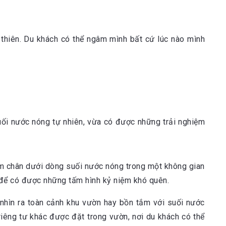
thiên. Du khách có thể ngâm mình bất cứ lúc nào mình
suối nước nóng tự nhiên, vừa có được những trải nghiệm
âm chân dưới dòng suối nước nóng trong một không gian
 để có được những tấm hình kỷ niệm khó quên.
nhìn ra toàn cảnh khu vườn hay bồn tắm với suối nước
riêng tư khác được đặt trong vườn, nơi du khách có thể