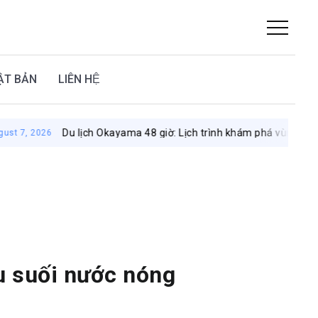
ẬT BẢN
LIÊN HỆ
Du lịch Okayama 48 giờ: Lịch trình khám phá vùng đất mặt trời
u suối nước nóng