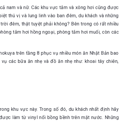
o cả nam và nữ. Các khu vực tắm và xông hơi cũng được
iệt thú vị và lung linh vào ban đêm, du khách và những
trời đêm, thật tuyệt phải không? Bên trong có rất nhiều
hòng tắm hơi hồng ngoại, phòng tắm hơi muối, còn các
shokuya trên tầng 8 phục vụ nhiều món ăn Nhật Bản bao
 vụ các bữa ăn nhẹ và đồ ăn nhẹ như: khoai tây chiên,
rong khu vực này. Trong số đó, du khách nhất định hãy
 được làm từ vinyl nổi bồng bềnh trên mặt nước. Những