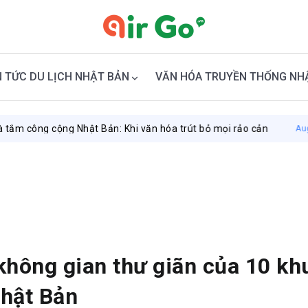
N TỨC DU LỊCH NHẬT BẢN
VĂN HÓA TRUYỀN THỐNG NH
ng Nhật Bản: Khi văn hóa trút bỏ mọi rảo cản
August 7, 2026
hông gian thư giãn của 10 kh
Nhật Bản