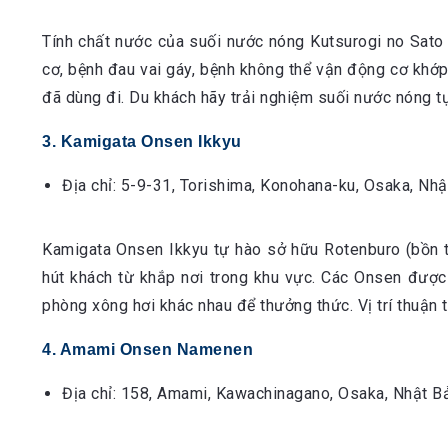
Tính chất nước của suối nước nóng Kutsurogi no Sato 
cơ, bệnh đau vai gáy, bệnh không thể vận động cơ khớ
đã dùng đi. Du khách hãy trải nghiệm suối nước nóng tự
3. Kamigata Onsen Ikkyu
Địa chỉ: 5-9-31, Torishima, Konohana-ku, Osaka, Nhậ
Kamigata Onsen Ikkyu tự hào sở hữu Rotenburo (bồn tắ
hút khách từ khắp nơi trong khu vực. Các Onsen được
phòng xông hơi khác nhau để thưởng thức. Vị trí thuận 
4. Amami Onsen Namenen
Địa chỉ: 158, Amami, Kawachinagano, Osaka, Nhật B