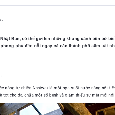
ad
 Nhật Bản, có thể gợi lên những khung cảnh bên bờ bi
 phong phú đến nỗi ngay cả các thành phố sầm uất n
n.
c nóng tự nhiên Naniwa) là một spa suối nước nóng nổi ti
 tốt cho da, chữa một số bệnh và giảm thiểu sự mệt mỏi nói