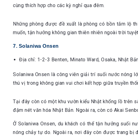
cùng thích hợp cho các kỳ nghỉ qua đêm.
Những phòng được đề xuất là phòng có bồn tắm lộ thi
muốn, tận hưởng không gian thiên nhiên ngoài trời tuyệt
7. Solaniwa Onsen
Địa chỉ: 1-2-3 Benten, Minato Ward, Osaka, Nhật Bản
Solaniwa Onsen là công viên giải trí suối nước nóng l
thú vị trong không gian vui chơi kết hợp giữa truyền thố
Tại đây còn có một khu vườn kiểu Nhật khổng lồ trên 
đậm nét văn hóa Nhật Bản. Ngoài ra, còn có Akai Senbo
Ở Solaniwa Onsen, du khách có thể tận hưởng suối nư
nóng chảy tự do. Ngoài ra, nơi đây còn được trang bị 