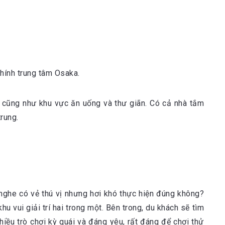
hính trung tâm Osaka.
 cũng như khu vực ăn uống và thư giãn. Có cả nhà tắm
trung.
nghe có vẻ thú vị nhưng hơi khó thực hiện đúng không?
 vui giải trí hai trong một. Bên trong, du khách sẽ tìm
iều trò chơi kỳ quái và đáng yêu, rất đáng để chơi thử