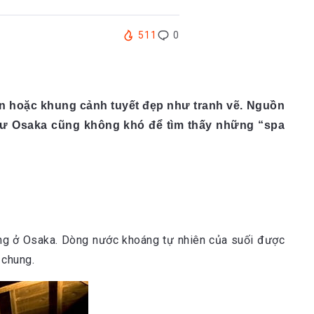
511
0
ển hoặc khung cảnh tuyết đẹp như tranh vẽ. Nguồn
hư Osaka cũng không khó để tìm thấy những “spa
ếng ở Osaka. Dòng nước khoáng tự nhiên của suối được
 chung.