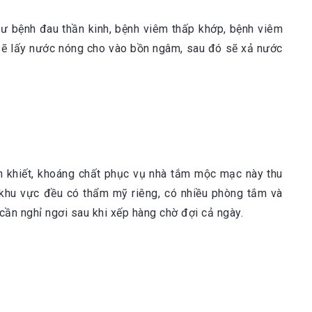
hư bệnh đau thần kinh, bệnh viêm thấp khớp, bệnh viêm
 sẽ lấy nước nóng cho vào bồn ngâm, sau đó sẽ xả nước
nh khiết, khoáng chất phục vụ nhà tắm mộc mạc này thu
 khu vực đều có thẩm mỹ riêng, có nhiều phòng tắm và
cần nghỉ ngơi sau khi xếp hàng chờ đợi cả ngày.