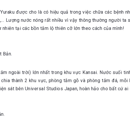
Yuraku được cho là có hiệu quả trong việc chữa các bệnh n
p,… Lượng nước nóng rất nhiều vì vậy thông thường người ta
 nhiên tại các bồn tắm lộ thiên cỡ lớn theo cách của mình!
t Bản.
m ngoài trời) lớn nhất trong khu vực Kansai. Nước suối ti
 chia thành 2 khu vực, phòng tắm gỗ và phòng tắm đá, mỗi
tiện sát bên Universal Studios Japan, hoàn hảo cho bất cứ ai 
ản.