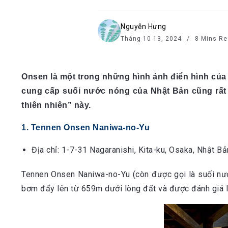
Nguyễn Hưng
Tháng 10 13, 2024
8 Mins Re
Onsen là một trong những hình ảnh điển hình của
cung cấp suối nước nóng của Nhật Bản cũng rất
thiên nhiên” này.
1. Tennen Onsen Naniwa-no-Yu
Địa chỉ: 1-7-31 Nagaranishi, Kita-ku, Osaka, Nhật Bả
Tennen Onsen Naniwa-no-Yu (còn được gọi là suối nướ
bơm đẩy lên từ 659m dưới lòng đất và được đánh giá là