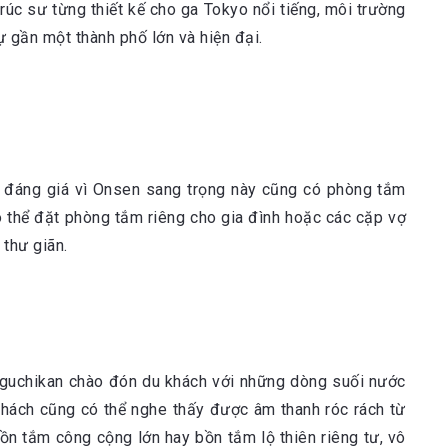
rúc sư từng thiết kế cho ga Tokyo nổi tiếng, môi trường
ự gần một thành phố lớn và hiện đại.
nh đáng giá vì Onsen sang trọng này cũng có phòng tắm
 thể đặt phòng tắm riêng cho gia đình hoặc các cặp vợ
 thư giãn.
oguchikan chào đón du khách với những dòng suối nước
 khách cũng có thể nghe thấy được âm thanh róc rách từ
bồn tắm công cộng lớn hay bồn tắm lộ thiên riêng tư, vô