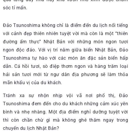
sóc tỉ mẩn.
Đảo Tsunoshima không chỉ là điểm đến du lịch nổi tiếng
với cảnh đẹp thiên nhiên tuyệt vời mà còn là một “thiên
đường ẩm thực” Nhật Bản với những món ngon tươi
ngon độc đáo. Với vị trí nằm giữa biển Nhật Bản, Đảo
Tsunoshima tự hào với các món ăn đặc sản biển hấp
dẫn. Cá hồi tươi, sò điệp thơm ngon và hàng trăm loại
hải sản tươi mới từ ngư dân địa phương sẽ làm thỏa
mãn khẩu vị của du khách.
Tránh xa sự nhộn nhịp vội vã nơi phố thị, Đảo
Tsunoshima đem đến cho du khách những cảm xúc yên
bình và nhẹ nhàng. Một địa điểm nghỉ dưỡng tuyệt vời
thì còn chần chừ gì mà không ghé thăm ngay trong
chuyến du lịch Nhật Bản?