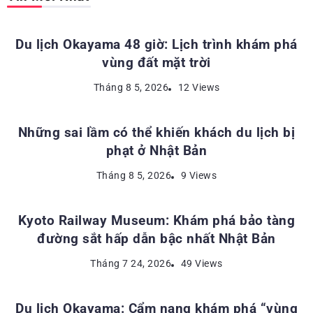
Du lịch Okayama 48 giờ: Lịch trình khám phá
vùng đất mặt trời
KINH NGHIỆM DU LỊCH NHẬT BẢN
Tháng 8 5, 2026
12 Views
Những sai lầm có thể khiến khách du lịch bị
phạt ở Nhật Bản
ĐỊA ĐIỂM DU LỊCH NHẬT BẢN
Tháng 8 5, 2026
9 Views
Kyoto Railway Museum: Khám phá bảo tàng
đường sắt hấp dẫn bậc nhất Nhật Bản
ĐỊA ĐIỂM DU LỊCH NHẬT BẢN
Tháng 7 24, 2026
49 Views
Du lịch Okayama: Cẩm nang khám phá “vùng