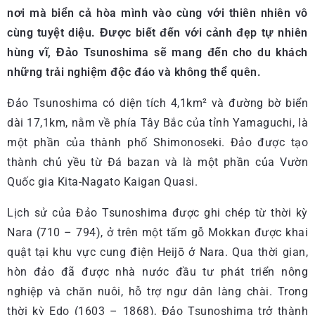
nơi mà biển cả hòa mình vào cùng với thiên nhiên vô
cùng tuyệt diệu. Được biết đến với cảnh đẹp tự nhiên
hùng vĩ, Đảo Tsunoshima sẽ mang đến cho du khách
những trải nghiệm độc đáo và không thể quên.
Đảo Tsunoshima có diện tích 4,1km² và đường bờ biển
dài 17,1km, nằm về phía Tây Bắc của tỉnh Yamaguchi, là
một phần của thành phố Shimonoseki. Đảo được tạo
thành chủ yều từ Đá bazan và là một phần của Vườn
Quốc gia Kita-Nagato Kaigan Quasi.
Lịch sử của Đảo Tsunoshima được ghi chép từ thời kỳ
Nara (710 – 794), ở trên một tấm gỗ Mokkan được khai
quật tại khu vực cung điện Heijō ở Nara. Qua thời gian,
hòn đảo đã được nhà nước đầu tư phát triển nông
nghiệp và chăn nuôi, hỗ trợ ngư dân làng chài. Trong
thời kỳ Edo (1603 – 1868), Đảo Tsunoshima trở thành