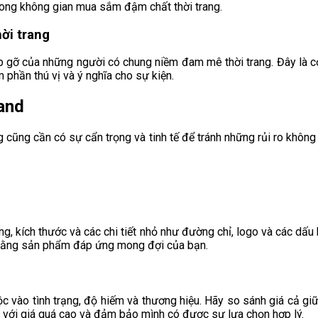
trong không gian mua sắm đậm chất thời trang.
hời trang
 gỡ của những người có chung niềm đam mê thời trang. Đây là cơ
 phần thú vị và ý nghĩa cho sự kiện.
and
ng cũng cần có sự cẩn trọng và tinh tế để tránh những rủi ro kh
ng, kích thước và các chi tiết nhỏ như đường chỉ, logo và các dấ
o rằng sản phẩm đáp ứng mong đợi của bạn.
c vào tình trạng, độ hiếm và thương hiệu. Hãy so sánh giá cả gi
g với giá quá cao và đảm bảo mình có được sự lựa chọn hợp lý.