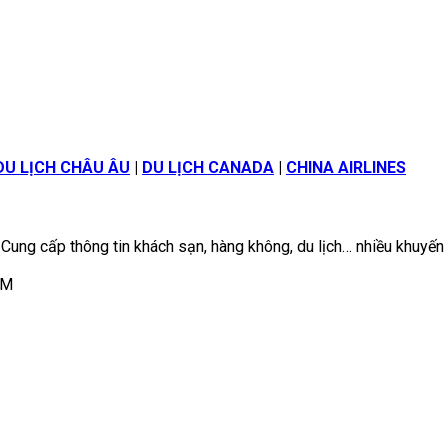
DU LỊCH CHÂU ÂU
|
DU LỊCH CANADA
|
CHINA AIRLINES
 Cung cấp thông tin khách sạn, hàng không, du lịch… nhiều khuyến
CM