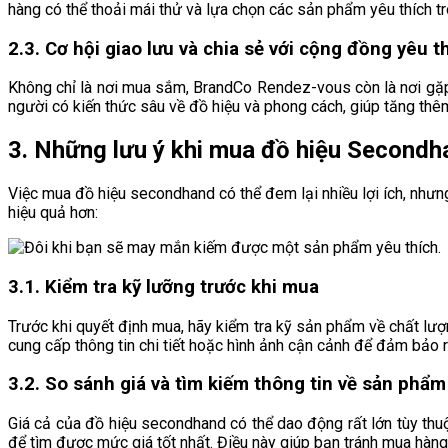
hàng có thể thoải mái thử và lựa chọn các sản phẩm yêu thích 
2.3. Cơ hội giao lưu và chia sẻ với cộng đồng yêu t
Không chỉ là nơi mua sắm, BrandCo Rendez-vous còn là nơi gặp
người có kiến thức sâu về đồ hiệu và phong cách, giúp tăng thêm
3. Những lưu ý khi mua đồ hiệu Secondh
Việc mua đồ hiệu secondhand có thể đem lại nhiều lợi ích, như
hiệu quả hơn:
3.1. Kiểm tra kỹ lưỡng trước khi mua
Trước khi quyết định mua, hãy kiểm tra kỹ sản phẩm về chất lượ
cung cấp thông tin chi tiết hoặc hình ảnh cận cảnh để đảm bả
3.2. So sánh giá và tìm kiếm thông tin về sản phẩm
Giá cả của đồ hiệu secondhand có thể dao động rất lớn tùy thuộ
để tìm được mức giá tốt nhất. Điều này giúp bạn tránh mua hàn