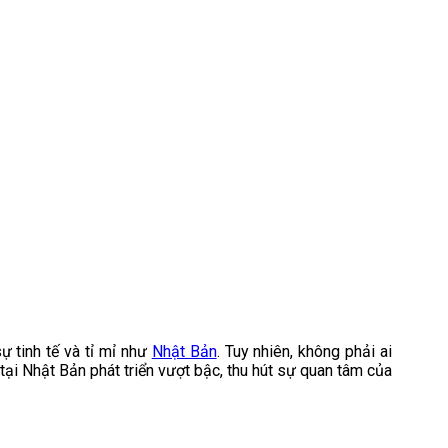
ự tinh tế và tỉ mỉ như
Nhật Bản
. Tuy nhiên, không phải ai
ại Nhật Bản phát triển vượt bậc, thu hút sự quan tâm của