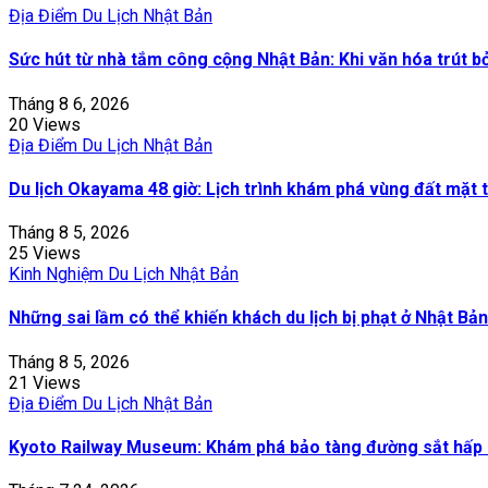
Địa Điểm Du Lịch Nhật Bản
Sức hút từ nhà tắm công cộng Nhật Bản: Khi văn hóa trút b
Tháng 8 6, 2026
20 Views
Địa Điểm Du Lịch Nhật Bản
Du lịch Okayama 48 giờ: Lịch trình khám phá vùng đất mặt t
Tháng 8 5, 2026
25 Views
Kinh Nghiệm Du Lịch Nhật Bản
Những sai lầm có thể khiến khách du lịch bị phạt ở Nhật Bản
Tháng 8 5, 2026
21 Views
Địa Điểm Du Lịch Nhật Bản
Kyoto Railway Museum: Khám phá bảo tàng đường sắt hấp 