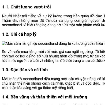
1.1. Chất lượng vượt trội
Người Nhật nổi tiếng về sự kỹ lưỡng trong bảo quản đồ đạc.
Thậm chí, những món đồ đã qua sử dụng còn giữ nguyên được
secondhand, vì biết rằng họ đang sở hữu một sản phẩm chất lượ
1.2. Giá cả hợp lý
So với việc mua hàng mới với mức giá cao ngất ngưởng, đồ hiệ
còn tạo cơ hội để họ sở hữu những món đồ trong mơ, từ túi xác
hút nhiều người trẻ tuổi và những tín đồ thời trang chưa có điều 
1.3. Độc đáo và cá tính
Mỗi món đồ secondhand đều mang một câu chuyện riêng, có khi
chủ nhân thể hiện phong cách cá nhân, khác biệt và độc đáo. Tr
chủ nhân tỏa sáng với gu thẩm mỹ riêng biệt.
1.4. Bền vững và thân thiện với môi trường