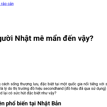
i rảo cản
gười Nhật mê mẩn đến vậy?
 cách sống thượng lưu, đặc biệt tại một quốc gia nổi tiếng với s
à lý do thị trường đồ hiệu secondhand (đồ hiệu đã qua sử dụng) t
d lại có sức hút đặc biệt như vậy?
ên phổ biến tại Nhật Bản