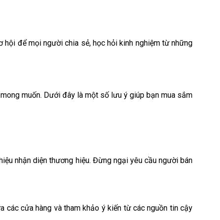
 hội để mọi người chia sẻ, học hỏi kinh nghiệm từ những
ông mong muốn. Dưới đây là một số lưu ý giúp bạn mua sắm
u hiệu nhận diện thương hiệu. Đừng ngại yêu cầu người bán
ữa các cửa hàng và tham khảo ý kiến từ các nguồn tin cậy