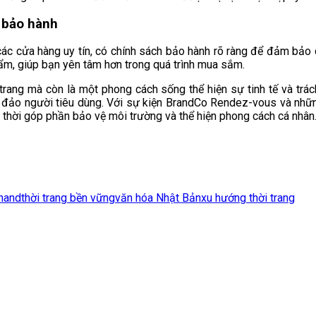
h bảo hành
ác cửa hàng uy tín, có chính sách bảo hành rõ ràng để đảm bảo
ẩm, giúp bạn yên tâm hơn trong quá trình mua sắm.
ang mà còn là một phong cách sống thể hiện sự tinh tế và trách
đảo người tiêu dùng. Với sự kiện BrandCo Rendez-vous và những 
thời góp phần bảo vệ môi trường và thể hiện phong cách cá nhân
hand
thời trang bền vững
văn hóa Nhật Bản
xu hướng thời trang