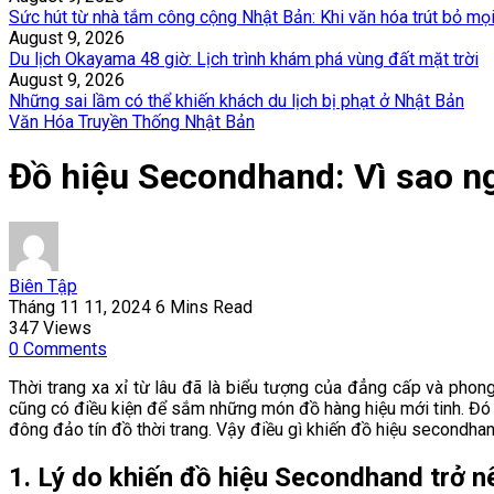
Sức hút từ nhà tắm công cộng Nhật Bản: Khi văn hóa trút bỏ mọ
August 9, 2026
Du lịch Okayama 48 giờ: Lịch trình khám phá vùng đất mặt trời
August 9, 2026
Những sai lầm có thể khiến khách du lịch bị phạt ở Nhật Bản
Văn Hóa Truyền Thống Nhật Bản
Đồ hiệu Secondhand: Vì sao n
Biên Tập
Tháng 11 11, 2024
6 Mins Read
347
Views
0
Comments
Thời trang xa xỉ từ lâu đã là biểu tượng của đẳng cấp và phong
cũng có điều kiện để sắm những món đồ hàng hiệu mới tinh. Đó l
đông đảo tín đồ thời trang. Vậy điều gì khiến đồ hiệu secondhan
1. Lý do khiến đồ hiệu Secondhand trở n