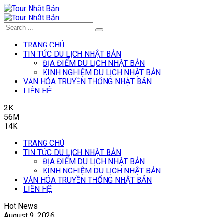
TRANG CHỦ
TIN TỨC DU LỊCH NHẬT BẢN
ĐỊA ĐIỂM DU LỊCH NHẬT BẢN
KINH NGHIỆM DU LỊCH NHẬT BẢN
VĂN HÓA TRUYỀN THỐNG NHẬT BẢN
LIÊN HỆ
2K
56M
14K
TRANG CHỦ
TIN TỨC DU LỊCH NHẬT BẢN
ĐỊA ĐIỂM DU LỊCH NHẬT BẢN
KINH NGHIỆM DU LỊCH NHẬT BẢN
VĂN HÓA TRUYỀN THỐNG NHẬT BẢN
LIÊN HỆ
Hot News
August 9, 2026