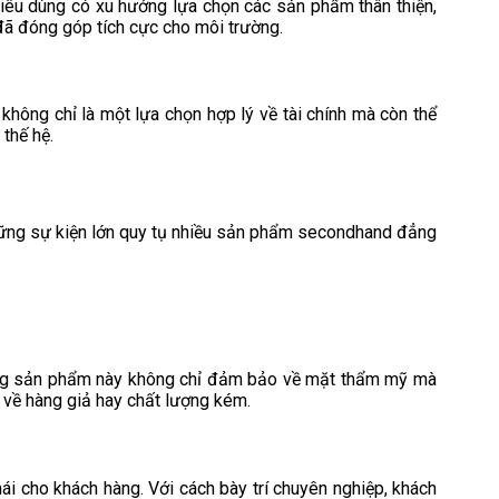
tiêu dùng có xu hướng lựa chọn các sản phẩm thân thiện,
đã đóng góp tích cực cho môi trường.
 không chỉ là một lựa chọn hợp lý về tài chính mà còn thể
 thế hệ.
những sự kiện lớn quy tụ nhiều sản phẩm secondhand đẳng
hững sản phẩm này không chỉ đảm bảo về mặt thẩm mỹ mà
 về hàng giả hay chất lượng kém.
 cho khách hàng. Với cách bày trí chuyên nghiệp, khách