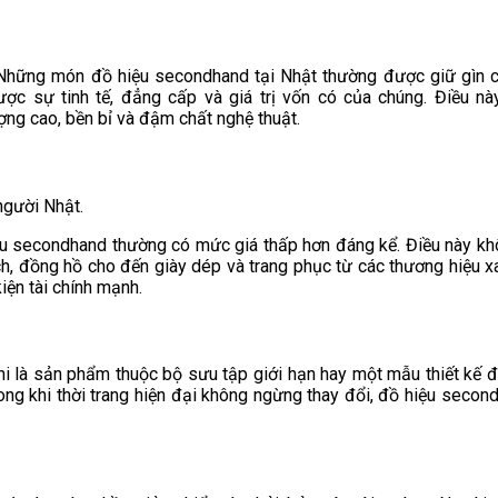
 Những món đồ hiệu secondhand tại Nhật thường được giữ gìn c
 sự tinh tế, đẳng cấp và giá trị vốn có của chúng. Điều nà
ng cao, bền bỉ và đậm chất nghệ thuật.
u secondhand thường có mức giá thấp hơn đáng kể. Điều này khô
h, đồng hồ cho đến giày dép và trang phục từ các thương hiệu xa
kiện tài chính mạnh.
 là sản phẩm thuộc bộ sưu tập giới hạn hay một mẫu thiết kế đ
ong khi thời trang hiện đại không ngừng thay đổi, đồ hiệu second