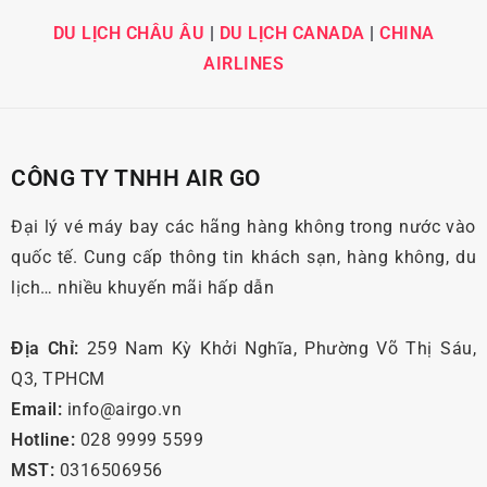
DU LỊCH CHÂU ÂU
|
DU LỊCH CANADA
|
CHINA
AIRLINES
CÔNG TY TNHH AIR GO
Đại lý vé máy bay các hãng hàng không trong nước vào
quốc tế. Cung cấp thông tin khách sạn, hàng không, du
lịch… nhiều khuyến mãi hấp dẫn
Địa Chỉ:
259 Nam Kỳ Khởi Nghĩa, Phường Võ Thị Sáu,
Q3, TPHCM
Email:
info@airgo.vn
Hotline:
028 9999 5599
MST:
0316506956