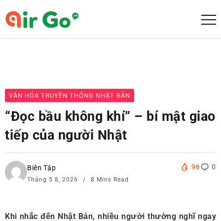
VĂN HÓA TRUYỀN THỐNG NHẬT BẢN
“Đọc bầu không khí” – bí mật giao
tiếp của người Nhật
96
0
Biên Tập
Tháng 5 8, 2026
8 Mins Read
Khi nhắc đến Nhật Bản, nhiều người thường nghĩ ngay