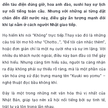
đến tàu điện đúng giờ, hoa anh đào, sushi hay sự lịch
sự nổi tiếng toàn cầu. Nhưng với những ai từng đặt
chân đến đất nước này, điều gây ấn tượng mạnh đôi
khi lại nằm ở cách người Nhật giao tiếp.
Họ hiếm khi nói “Không” trực tiếp.Thay vào đó là những
câu trả lời mơ hồ như “Chotto…”, “Để tôi cân nhắc thêm”,
hoặc đơn giản chỉ là một nụ cười nhẹ và sự im lặng. Với
nhiều du khách nước ngoài, điều này ban đầu có thể gây
khó hiểu. Nhưng càng tìm hiểu sâu, người ta càng nhận
ra đây không phải sự thiếu rõ ràng, mà là một phần của
văn hóa ứng xử đặc trưng mang tên “Kuuki wo yomu” –
nghệ thuật đọc bầu không khí.
Đây là một trong những nét văn hóa thú vị nhất của
Nhật Bản, giúp tạo nên xã hội nổi tiếng bởi sự tinh tế,
trật tự và tôn trọng lẫn nhau.