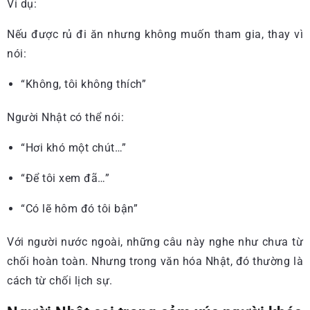
Ví dụ:
Nếu được rủ đi ăn nhưng không muốn tham gia, thay vì
nói:
“Không, tôi không thích”
Người Nhật có thể nói:
“Hơi khó một chút…”
“Để tôi xem đã…”
“Có lẽ hôm đó tôi bận”
Với người nước ngoài, những câu này nghe như chưa từ
chối hoàn toàn. Nhưng trong văn hóa Nhật, đó thường là
cách từ chối lịch sự.