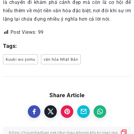
là chuyến đi khám phá cảnh đẹp mà còn là cơ hội để
hiểu thêm về một nền văn hóa đặc biệt, nơi đôi khi sự im
lặng lại chứa đựng nhiều ý nghĩa hơn cả lời nói.
Post Views:
99
Tags:
Kuuki wo yomu
văn hóa Nhật Bản
Share Article