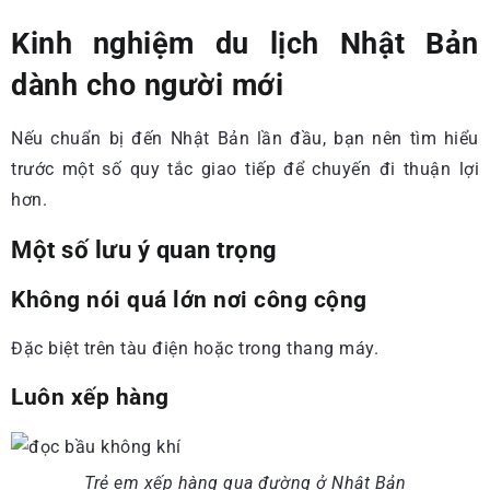
Kinh nghiệm du lịch Nhật Bản
dành cho người mới
Nếu chuẩn bị đến Nhật Bản lần đầu, bạn nên tìm hiểu
trước một số quy tắc giao tiếp để chuyến đi thuận lợi
hơn.
Một số lưu ý quan trọng
Không nói quá lớn nơi công cộng
Đặc biệt trên tàu điện hoặc trong thang máy.
Luôn xếp hàng
Trẻ em xếp hàng qua đường ở Nhật Bản