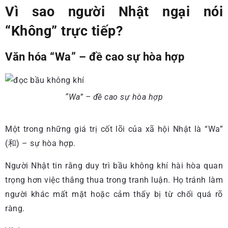
Vì sao người Nhật ngại nói
“Không” trực tiếp?
Văn hóa “Wa” – đề cao sự hòa hợp
“Wa” – đề cao sự hòa hợp
Một trong những giá trị cốt lõi của xã hội Nhật là “Wa”
(和) – sự hòa hợp.
Người Nhật tin rằng duy trì bầu không khí hài hòa quan
trọng hơn việc thắng thua trong tranh luận. Họ tránh làm
người khác mất mặt hoặc cảm thấy bị từ chối quá rõ
ràng.