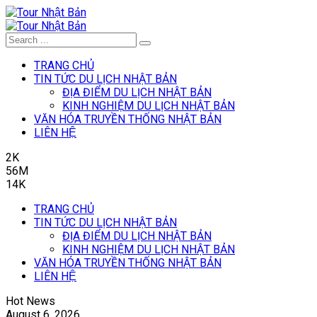
TRANG CHỦ
TIN TỨC DU LỊCH NHẬT BẢN
ĐỊA ĐIỂM DU LỊCH NHẬT BẢN
KINH NGHIỆM DU LỊCH NHẬT BẢN
VĂN HÓA TRUYỀN THỐNG NHẬT BẢN
LIÊN HỆ
2K
56M
14K
TRANG CHỦ
TIN TỨC DU LỊCH NHẬT BẢN
ĐỊA ĐIỂM DU LỊCH NHẬT BẢN
KINH NGHIỆM DU LỊCH NHẬT BẢN
VĂN HÓA TRUYỀN THỐNG NHẬT BẢN
LIÊN HỆ
Hot News
August 6, 2026