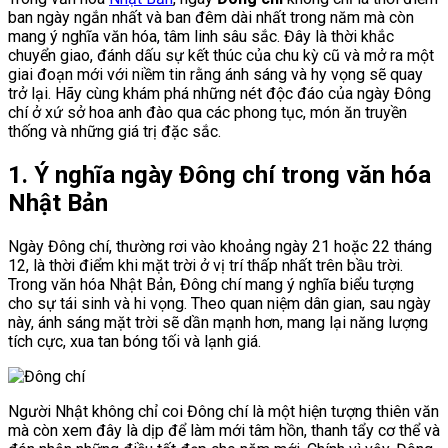
ban ngày ngắn nhất và ban đêm dài nhất trong năm mà còn
mang ý nghĩa văn hóa, tâm linh sâu sắc. Đây là thời khắc
chuyển giao, đánh dấu sự kết thúc của chu kỳ cũ và mở ra một
giai đoạn mới với niềm tin rằng ánh sáng và hy vọng sẽ quay
trở lại. Hãy cùng khám phá những nét độc đáo của ngày Đông
chí ở xứ sở hoa anh đào qua các phong tục, món ăn truyền
thống và những giá trị đặc sắc.
1. Ý nghĩa ngày Đông chí trong văn hóa
Nhật Bản
Ngày Đông chí, thường rơi vào khoảng ngày 21 hoặc 22 tháng
12, là thời điểm khi mặt trời ở vị trí thấp nhất trên bầu trời.
Trong văn hóa Nhật Bản, Đông chí mang ý nghĩa biểu tượng
cho sự tái sinh và hi vọng. Theo quan niệm dân gian, sau ngày
này, ánh sáng mặt trời sẽ dần mạnh hơn, mang lại năng lượng
tích cực, xua tan bóng tối và lạnh giá.
Người Nhật không chỉ coi Đông chí là một hiện tượng thiên văn
mà còn xem đây là dịp để làm mới tâm hồn, thanh tẩy cơ thể và