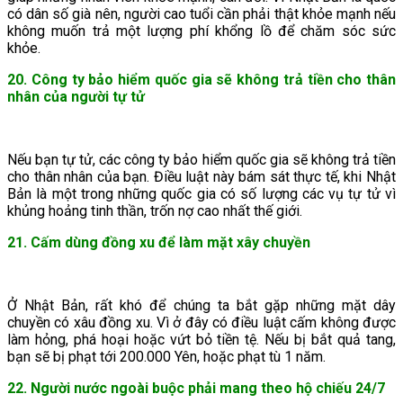
có dân số già nên, người cao tuổi cần phải thật khỏe mạnh nếu
không muốn trả một lượng phí khổng lồ để chăm sóc sức
khỏe.
20. Công ty bảo hiểm quốc gia sẽ không trả tiền cho thân
nhân của người tự tử
Nếu bạn tự tử, các công ty bảo hiểm quốc gia sẽ không trả tiền
cho thân nhân của bạn. Điều luật này bám sát thực tế, khi Nhật
Bản là một trong những quốc gia có số lượng các vụ tự tử vì
khủng hoảng tinh thần, trốn nợ cao nhất thế giới.
21. Cấm dùng đồng xu để làm mặt xây chuyền
Ở Nhật Bản, rất khó để chúng ta bắt gặp những mặt dây
chuyền có xâu đồng xu. Vì ở đây có điều luật cấm không được
làm hỏng, phá hoại hoặc vứt bỏ tiền tệ. Nếu bị bắt quả tang,
bạn sẽ bị phạt tới 200.000 Yên, hoặc phạt tù 1 năm.
22. Người nước ngoài buộc phải mang theo hộ chiếu 24/7