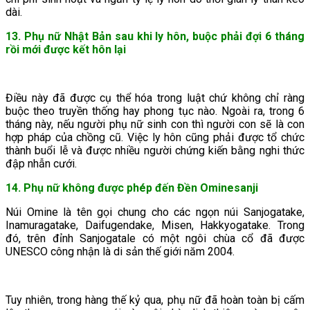
dài.
13. Phụ nữ Nhật Bản sau khi ly hôn, buộc phải đợi 6 tháng
rồi mới được kết hôn lại
Điều này đã được cụ thể hóa trong luật chứ không chỉ ràng
buộc theo truyền thống hay phong tục nào. Ngoài ra, trong 6
tháng này, nếu người phụ nữ sinh con thì người con sẽ là con
hợp pháp của chồng cũ. Việc ly hôn cũng phải được tổ chức
thành buổi lễ và được nhiều người chứng kiến bằng nghi thức
đập nhẫn cưới.
14. Phụ nữ không được phép đến Đền Ominesanji
Núi Omine là tên gọi chung cho các ngọn núi Sanjogatake,
Inamuragatake, Daifugendake, Misen, Hakkyogatake. Trong
đó, trên đỉnh Sanjogatale có một ngôi chùa cổ đã được
UNESCO công nhận là di sản thế giới năm 2004.
Tuy nhiên, trong hàng thế kỷ qua, phụ nữ đã hoàn toàn bị cấm