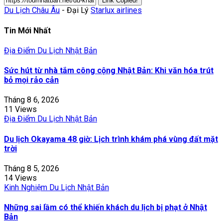
Link Copied!
Du Lịch Châu Âu
- Đại Lý
Starlux airlines
Tin Mới Nhất
Địa Điểm Du Lịch Nhật Bản
Sức hút từ nhà tắm công cộng Nhật Bản: Khi văn hóa trút
bỏ mọi rảo cản
Tháng 8 6, 2026
11 Views
Địa Điểm Du Lịch Nhật Bản
Du lịch Okayama 48 giờ: Lịch trình khám phá vùng đất mặt
trời
Tháng 8 5, 2026
14 Views
Kinh Nghiệm Du Lịch Nhật Bản
Những sai lầm có thể khiến khách du lịch bị phạt ở Nhật
Bản