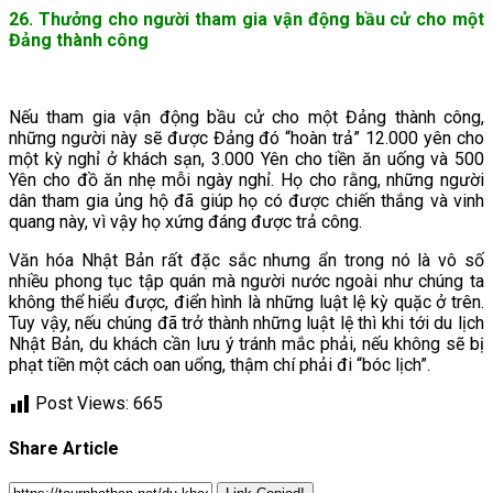
26. Thưởng cho người tham gia vận động bầu cử cho một
Đảng thành công
Nếu tham gia vận động bầu cử cho một Đảng thành công,
những người này sẽ được Đảng đó “hoàn trả” 12.000 yên cho
một kỳ nghỉ ở khách sạn, 3.000 Yên cho tiền ăn uống và 500
Yên cho đồ ăn nhẹ mỗi ngày nghỉ. Họ cho rằng, những người
dân tham gia ủng hộ đã giúp họ có được chiến thắng và vinh
quang này, vì vậy họ xứng đáng được trả công.
Văn hóa Nhật Bản rất đặc sắc nhưng ẩn trong nó là vô số
nhiều phong tục tập quán mà người nước ngoài như chúng ta
không thể hiểu được, điển hình là những luật lệ kỳ quặc ở trên.
Tuy vậy, nếu chúng đã trở thành những luật lệ thì khi tới du lịch
Nhật Bản, du khách cần lưu ý tránh mắc phải, nếu không sẽ bị
phạt tiền một cách oan uổng, thậm chí phải đi “bóc lịch”.
Post Views:
665
Share Article