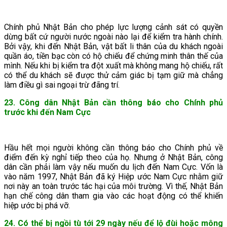
Chính phủ Nhật Bản cho phép lực lượng cảnh sát có quyền
dừng bất cứ người nước ngoài nào lại để kiểm tra hành chính.
Bởi vậy, khi đến Nhật Bản, vật bất li thân của du khách ngoài
quần áo, tiền bạc còn có hộ chiếu để chứng minh thân thế của
mình. Nếu khi bị kiểm tra đột xuất mà không mang hộ chiếu, rất
có thể du khách sẽ được thử cảm giác bị tạm giữ mà chẳng
làm điều gì sai ngoại trừ đãng trí.
23. Công dân Nhật Bản cần thông báo cho Chính phủ
trước khi đến Nam Cực
Hầu hết mọi người không cần thông báo cho Chính phủ về
điểm đến kỳ nghỉ tiếp theo của họ. Nhưng ở Nhật Bản, công
dân cần phải làm vậy nếu muốn du lịch đến Nam Cực. Vốn là
vào năm 1997, Nhật Bản đã ký Hiệp ước Nam Cực nhằm giữ
nơi này an toàn trước tác hại của môi trường. Vì thế, Nhật Bản
hạn chế công dân tham gia vào các hoạt động có thể khiến
hiệp ước bị phá vỡ.
24. Có thể bị ngồi tù tới 29 ngày nếu để lộ đùi hoặc mông