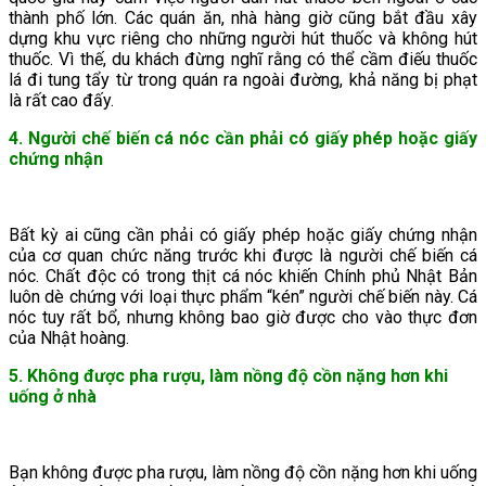
thành phố lớn. Các quán ăn, nhà hàng giờ cũng bắt đầu xây
dựng khu vực riêng cho những người hút thuốc và không hút
thuốc. Vì thế, du khách đừng nghĩ rằng có thể cầm điếu thuốc
lá đi tung tẩy từ trong quán ra ngoài đường, khả năng bị phạt
là rất cao đấy.
4. Người chế biến cá nóc cần phải có giấy phép hoặc giấy
chứng nhận
Bất kỳ ai cũng cần phải có giấy phép hoặc giấy chứng nhận
của cơ quan chức năng trước khi được là người chế biến cá
nóc. Chất độc có trong thịt cá nóc khiến Chính phủ Nhật Bản
luôn dè chứng với loại thực phẩm “kén” người chế biến này. Cá
nóc tuy rất bổ, nhưng không bao giờ được cho vào thực đơn
của Nhật hoàng.
5. Không được pha rượu, làm nồng độ cồn nặng hơn khi
uống ở nhà
Bạn không được pha rượu, làm nồng độ cồn nặng hơn khi uống