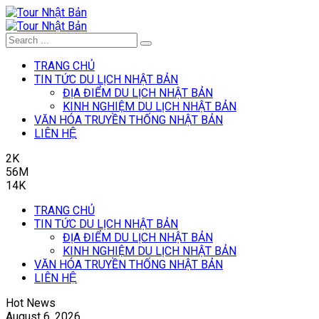
TRANG CHỦ
TIN TỨC DU LỊCH NHẬT BẢN
ĐỊA ĐIỂM DU LỊCH NHẬT BẢN
KINH NGHIỆM DU LỊCH NHẬT BẢN
VĂN HÓA TRUYỀN THỐNG NHẬT BẢN
LIÊN HỆ
2K
56M
14K
TRANG CHỦ
TIN TỨC DU LỊCH NHẬT BẢN
ĐỊA ĐIỂM DU LỊCH NHẬT BẢN
KINH NGHIỆM DU LỊCH NHẬT BẢN
VĂN HÓA TRUYỀN THỐNG NHẬT BẢN
LIÊN HỆ
Hot News
August 6, 2026