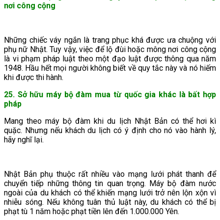
nơi công cộng
Những chiếc váy ngắn là trang phục khá được ưa chuộng với
phụ nữ Nhật. Tuy vậy, việc để lộ đùi hoặc mông nơi công cộng
là vi phạm pháp luật theo một đạo luật được thông qua năm
1948. Hầu hết mọi người không biết về quy tắc này và nó hiếm
khi được thi hành.
25. Sở hữu máy bộ đàm mua từ quốc gia khác là bất hợp
pháp
Mang theo máy bộ đàm khi du lịch Nhật Bản có thể hơi kì
quặc. Nhưng nếu khách du lịch có ý định cho nó vào hành lý,
hãy nghĩ lại.
Nhật Bản phụ thuộc rất nhiều vào mạng lưới phát thanh để
chuyển tiếp những thông tin quan trọng. Máy bộ đàm nước
ngoài của du khách có thể khiến mạng lưới trở nên lộn xộn vì
nhiễu sóng. Nếu không tuân thủ luật này, du khách có thể bị
phạt tù 1 năm hoặc phạt tiền lên đến 1.000.000 Yên.