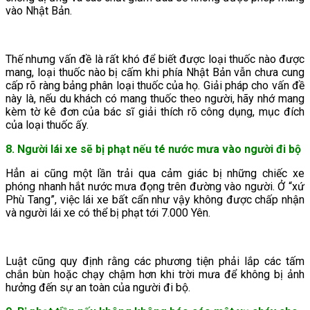
vào Nhật Bản.
Thế nhưng vấn đề là rất khó để biết được loại thuốc nào được
mang, loại thuốc nào bị cấm khi phía Nhật Bản vẫn chưa cung
cấp rõ ràng bảng phân loại thuốc của họ. Giải pháp cho vấn đề
này là, nếu du khách có mang thuốc theo người, hãy nhớ mang
kèm tờ kê đơn của bác sĩ giải thích rõ công dụng, mục đích
của loại thuốc ấy.
8. Người lái xe sẽ bị phạt nếu té nước mưa vào người đi bộ
Hẳn ai cũng một lần trải qua cảm giác bị những chiếc xe
phóng nhanh hắt nước mưa đọng trên đường vào người. Ở “xứ
Phù Tang”, việc lái xe bất cẩn như vậy không được chấp nhận
và người lái xe có thể bị phạt tới 7.000 Yên.
Luật cũng quy định rằng các phương tiện phải lắp các tấm
chắn bùn hoặc chạy chậm hơn khi trời mưa để không bị ảnh
hưởng đến sự an toàn của người đi bộ.