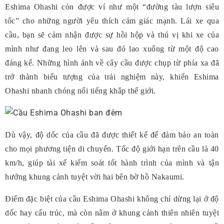
Eshima Ohashi còn được ví như một “đường tàu lượn siêu
tốc” cho những người yêu thích cảm giác mạnh. Lái xe qua
cầu, bạn sẽ cảm nhận được sự hồi hộp và thú vị khi xe của
mình như đang leo lên và sau đó lao xuống từ một độ cao
đáng kể. Những hình ảnh về cây cầu được chụp từ phía xa đã
trở thành biểu tượng của trải nghiệm này, khiến Eshima
Ohashi nhanh chóng nổi tiếng khắp thế giới.
Dù vậy, độ dốc của cầu đã được thiết kế để đảm bảo an toàn
cho mọi phương tiện di chuyển. Tốc độ giới hạn trên cầu là 40
km/h, giúp tài xế kiểm soát tốt hành trình của mình và tận
hưởng khung cảnh tuyệt vời hai bên bờ hồ Nakaumi.
Điểm đặc biệt của cầu Eshima Ohashi không chỉ dừng lại ở độ
dốc hay cấu trúc, mà còn nằm ở khung cảnh thiên nhiên tuyệt