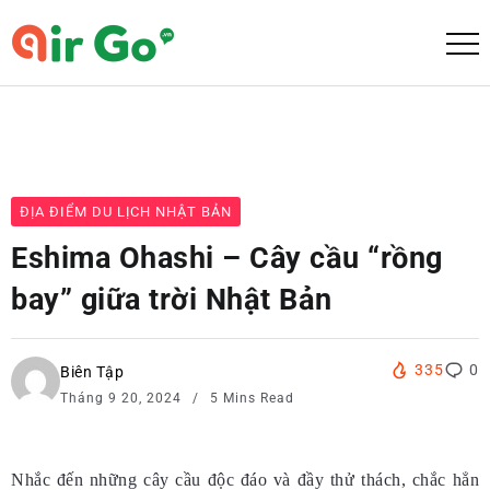
ĐỊA ĐIỂM DU LỊCH NHẬT BẢN
Eshima Ohashi – Cây cầu “rồng
bay” giữa trời Nhật Bản
335
0
Biên Tập
Tháng 9 20, 2024
5 Mins Read
Nhắc đến những cây cầu độc đáo và đầy thử thách, chắc hẳn