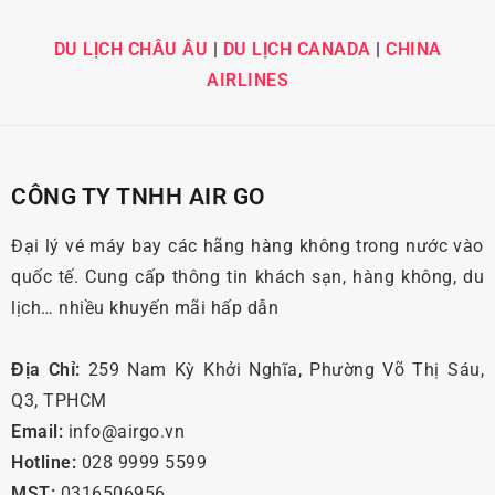
DU LỊCH CHÂU ÂU
|
DU LỊCH CANADA
|
CHINA
AIRLINES
CÔNG TY TNHH AIR GO
Đại lý vé máy bay các hãng hàng không trong nước vào
quốc tế. Cung cấp thông tin khách sạn, hàng không, du
lịch… nhiều khuyến mãi hấp dẫn
Địa Chỉ:
259 Nam Kỳ Khởi Nghĩa, Phường Võ Thị Sáu,
Q3, TPHCM
Email:
info@airgo.vn
Hotline:
028 9999 5599
MST:
0316506956