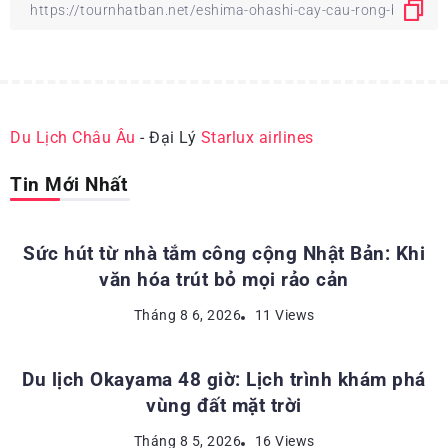
Du Lịch Châu Âu
- Đại Lý
Starlux airlines
Tin Mới Nhất
ĐỊA ĐIỂM DU LỊCH NHẬT BẢN
Sức hút từ nhà tắm công cộng Nhật Bản: Khi
văn hóa trút bỏ mọi rảo cản
ĐỊA ĐIỂM DU LỊCH NHẬT BẢN
Tháng 8 6, 2026
11 Views
Du lịch Okayama 48 giờ: Lịch trình khám phá
vùng đất mặt trời
KINH NGHIỆM DU LỊCH NHẬT BẢN
Tháng 8 5, 2026
16 Views