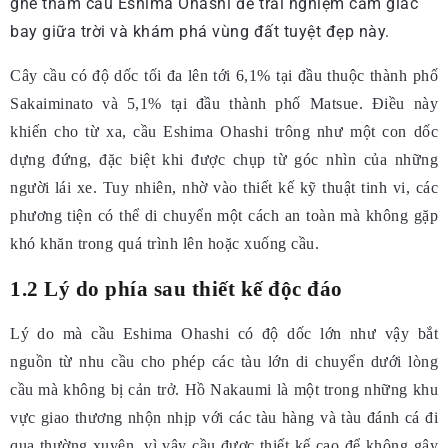
Cây cầu có độ dốc tối đa lên tới 6,1% tại đầu thuộc thành phố
Sakaiminato và 5,1% tại đầu thành phố Matsue. Điều này
khiến cho từ xa, cầu Eshima Ohashi trông như một con dốc
dựng đứng, đặc biệt khi được chụp từ góc nhìn của những
người lái xe. Tuy nhiên, nhờ vào thiết kế kỹ thuật tinh vi, các
phương tiện có thể di chuyển một cách an toàn mà không gặp
khó khăn trong quá trình lên hoặc xuống cầu.
1.2 Lý do phía sau thiết kế độc đáo
Lý do mà cầu Eshima Ohashi có độ dốc lớn như vậy bắt
nguồn từ nhu cầu cho phép các tàu lớn di chuyển dưới lòng
cầu mà không bị cản trở. Hồ Nakaumi là một trong những khu
vực giao thương nhộn nhịp với các tàu hàng và tàu đánh cá đi
qua thường xuyên, vì vậy cầu được thiết kế cao để không gây