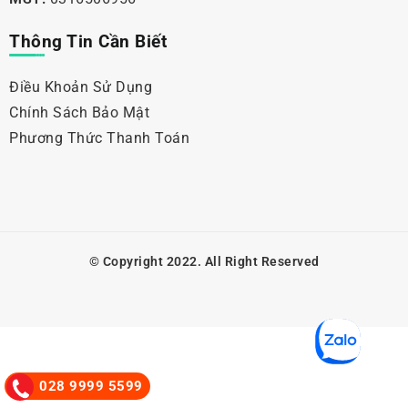
Thông Tin Cần Biết
Điều Khoản Sử Dụng
Chính Sách Bảo Mật
Phương Thức Thanh Toán
© Copyright 2022. All Right Reserved
028 9999 5599