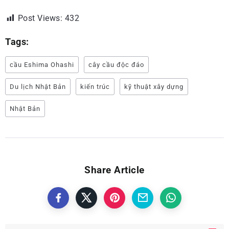
Post Views:
432
Tags:
cầu Eshima Ohashi
cây cầu độc đáo
Du lịch Nhật Bản
kiến trúc
kỹ thuật xây dựng
Nhật Bản
Share Article