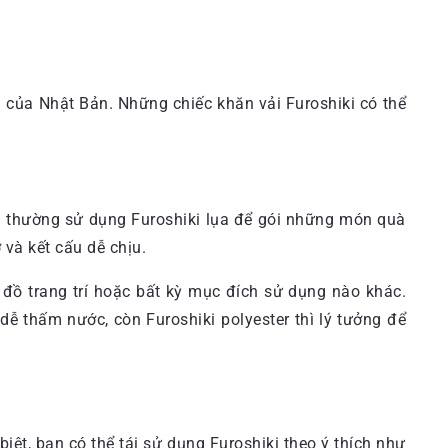
của Nhật Bản. Những chiếc khăn vải Furoshiki có thể
 ta thường sử dụng Furoshiki lụa để gói những món quà
 và kết cấu dễ chịu.
 đồ trang trí hoặc bất kỳ mục đích sử dụng nào khác.
dễ thấm nước, còn Furoshiki polyester thì lý tưởng để
iệt, bạn có thể tái sử dụng Furoshiki theo ý thích như