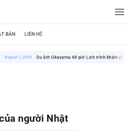
ẬT BẢN
LIÊN HỆ
Du lịch Okayama 48 giờ: Lịch trình khám phá vùng đất mặt trờ
2026
 của người Nhật