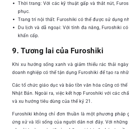
Thời trang: Với các kỹ thuật gấp và thắt nút, Furos
phục.
Trang trí nội thất: Furoshiki có thể được sử dụng 
Du lịch và dã ngoại: Với tính đa năng, Furoshiki 
khẩn cấp.
9. Tương lai của Furoshiki
Khi xu hướng sống xanh và giảm thiểu rác thải ngày
doanh nghiệp có thể tận dụng Furoshiki để tạo ra nh
Các tổ chức giáo dục và bảo tồn văn hóa cũng có thể s
Nhật Bản. Ngoài ra, việc kết hợp Furoshiki với các c
và xu hướng tiêu dùng của thế kỷ 21.
Furoshiki không chỉ đơn thuần là một phương pháp g
ứng xử và lối sống của người dân nơi đây. Với những g