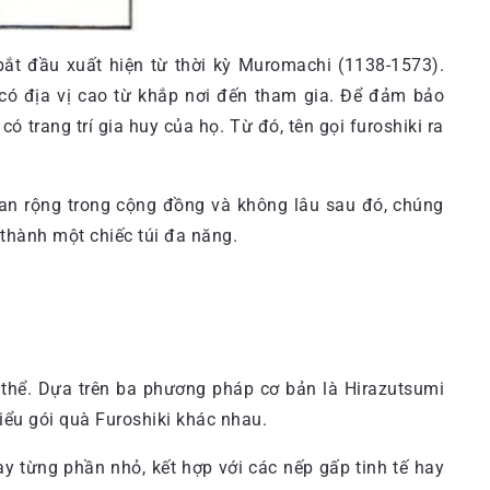
bắt đầu xuất hiện từ thời kỳ Muromachi (1138-1573).
ó địa vị cao từ khắp nơi đến tham gia. Để đảm bảo
trang trí gia huy của họ. Từ đó, tên gọi furoshiki ra
lan rộng trong cộng đồng và không lâu sau đó, chúng
thành một chiếc túi đa năng.
 thể. Dựa trên ba phương pháp cơ bản là Hirazutsumi
iểu gói quà Furoshiki khác nhau.
hay từng phần nhỏ, kết hợp với các nếp gấp tinh tế hay