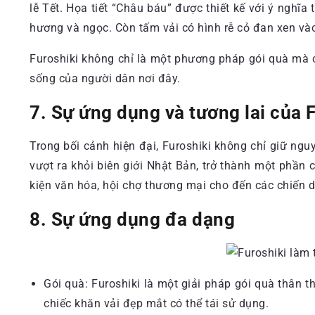
lễ Tết. Họa tiết “Châu báu” được thiết kế với ý nghĩ
hương và ngọc. Còn tấm vải có hình rễ cỏ đan xen vào
Furoshiki không chỉ là một phương pháp gói quà mà c
sống của người dân nơi đây.
7. Sự ứng dụng và tương lai của 
Trong bối cảnh hiện đại, Furoshiki không chỉ giữ ng
vượt ra khỏi biên giới Nhật Bản, trở thành một phần
kiện văn hóa, hội chợ thương mại cho đến các chiến 
8. Sự ứng dụng đa dạng
Gói quà: Furoshiki là một giải pháp gói quà thân
chiếc khăn vải đẹp mắt có thể tái sử dụng.