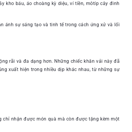
y kho báu, áo choàng kỳ diệu, ví tiền, môtíp cây đinh
 ánh sự sáng tạo và tinh tế trong cách ứng xử và lối
rộng rãi và đa dạng hơn. Những chiếc khăn vải này đã
úng xuất hiện trong nhiều dịp khác nhau, từ những sự
không chỉ nhận được món quà mà còn được tặng kèm một