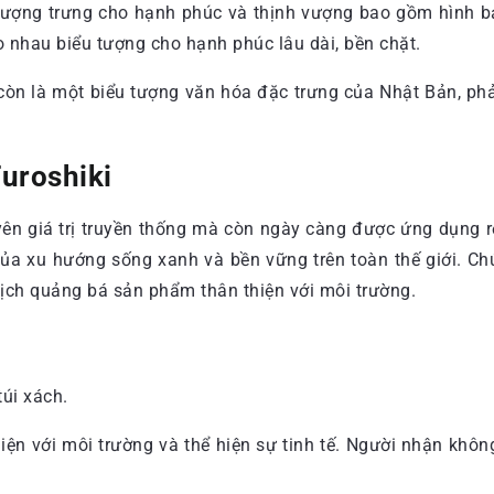
a tượng trưng cho hạnh phúc và thịnh vượng bao gồm hình bả
 nhau biểu tượng cho hạnh phúc lâu dài, bền chặt.
òn là một biểu tượng văn hóa đặc trưng của Nhật Bản, phản
Furoshiki
uyên giá trị truyền thống mà còn ngày càng được ứng dụng 
 của xu hướng sống xanh và bền vững trên toàn thế giới. Ch
dịch quảng bá sản phẩm thân thiện với môi trường.
 thiện với môi trường và thể hiện sự tinh tế. Người nhận 