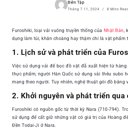
Biên Tập
Tháng 7 11, 2024
8 Mins Rea
Furoshiki, loại vải vuông truyền thống của
Nhật Bản
,
dụng làm túi, khăn choàng hay thậm chí là vật phẩm tr
1. Lịch sử và phát triển của Furos
Việc sử dụng vải để bọc đồ vật đã xuất hiện từ hàn
thực phẩm; người Hàn Quốc sử dụng vải thêu subo ho
mang theo người. Tuy nhiên, nghệ thuật gói đồ bằng v
2. Khởi nguyên và phát triển qua 
Furoshiki có nguồn gốc từ thời kỳ Nara (710-794). Tr
sử dụng để cất giữ những vật có giá trị của Hoàng đ
Đền Todai-Ji ở Nara.