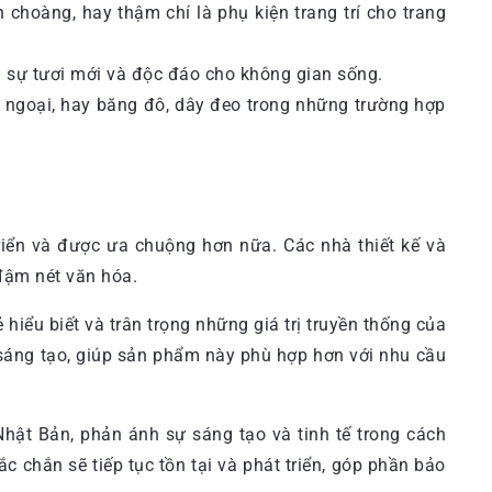
n choàng, hay thậm chí là phụ kiện trang trí cho trang
ến sự tươi mới và độc đáo cho không gian sống.
dã ngoại, hay băng đô, dây đeo trong những trường hợp
riển và được ưa chuộng hơn nữa. Các nhà thiết kế và
đậm nét văn hóa.
hiểu biết và trân trọng những giá trị truyền thống của
i sáng tạo, giúp sản phẩm này phù hợp hơn với nhu cầu
hật Bản, phản ánh sự sáng tạo và tinh tế trong cách
c chắn sẽ tiếp tục tồn tại và phát triển, góp phần bảo