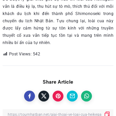
vẫn là điều kỳ lạ, thu hút sự tò mò, thích thú đối với mỗi
khách du lịch khi đến thành phố Shimonoseki trong
chuyến du lịch Nhật Bản. Tựu chung lại, loài cua này
được lấy cảm hứng từ sự tôn kính với những truyền
thuyết cổ xưa vẫn tiếp tục tồn tại và mang trên mình
nhiều bí ẩn của tự nhiên.
Post Views:
542
Share Article