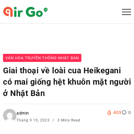
VĂN HÓA TRUYỀN THỐNG NHẬT BẢN
Giai thoại về loài cua Heikegani
có mai giống hệt khuôn mặt người
ở Nhật Bản
403
0
admin
Tháng 9 10, 2023
3 Mins Read