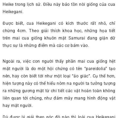
Heike trong lịch sử. Điều này bảo tồn nòi giống của cua
Heikegani.
Được biết, cua Heikegani có kích thước rất nhỏ, chỉ
chừng 4cm. Theo giải thích khoa học, những họa tiết
trên mai cua giống khuôn mặt Samurai đang giận dữ
thực sự là những điểm mà các cơ bám vào.
Ngoài ra, việc con người thấy phần mai cua giống hệt
mặt người là do một hội chứng có tên “pareidolia” tạo
nên, hay còn biết tới như một loại “ảo giác”. Cụ thể hơn,
hiện tượng này có thể hiểu nôm na người ta tưởng tượng
ra những gương mặt từ chi tiết các vật hoàn toàn không
liên quan tới chúng, như đám mây mang hình động vật
hay mặt người.
Dù được lý giải theo góc độ nào thì loài cua Heikegani