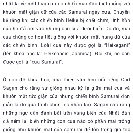
nhất là về một loài cua có chiếc mai đặc biệt giống với
khuôn mặt giận dữ của các Samurai ngày xưa. Chuyện
kể rằng khi các chiến binh Heike bị chết chìm, linh hồn
của họ đã ám vào những con cua dưới biển. Do đó, mai
của chúng có họa tiết giống với khuôn mặt hung dữ của
các chiến binh. Loài cua này được gọi là “Heikegani”
(tên khoa học là: Heikeopsis japonica). Đôi khi, nó còn
được gọi là “cua Samurai”.
Ở góc độ khoa học, nhà thiên văn học nổi tiếng Carl
Sagan cho rằng sự giống nhau kỳ lạ giữa mai cua và
khuôn mặt tức giận của những chiến binh Samurai đơn
giản là do quá trình chọn lọc nhân tạo. Sagan cho rằng
những ngư dân đánh bắt trên vùng biển của Nhật Bản
đã ném lại biển những con cua nào có phần mai trông
giống như khuôn mặt của samurai để tôn trọng gia tộc