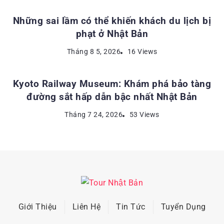
Những sai lầm có thể khiến khách du lịch bị
phạt ở Nhật Bản
ĐỊA ĐIỂM DU LỊCH NHẬT BẢN
Tháng 8 5, 2026
16 Views
Kyoto Railway Museum: Khám phá bảo tàng
đường sắt hấp dẫn bậc nhất Nhật Bản
Tháng 7 24, 2026
53 Views
Giới Thiệu
Liên Hệ
Tin Tức
Tuyển Dụng