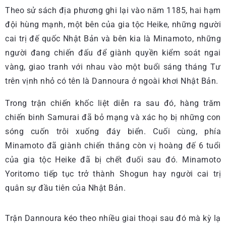
Theo sử sách địa phương ghi lại vào năm 1185, hai hạm
đội hùng mạnh, một bên của gia tộc Heike, những người
cai trị đế quốc Nhật Bản và bên kia là Minamoto, những
người đang chiến đấu để giành quyền kiểm soát ngai
vàng, giao tranh với nhau vào một buổi sáng tháng Tư
trên vịnh nhỏ có tên là Dannoura ở ngoài khơi Nhật Bản.
Trong trận chiến khốc liệt diễn ra sau đó, hàng trăm
chiến binh Samurai đã bỏ mạng và xác họ bị những con
sóng cuốn trôi xuống đáy biển. Cuối cùng, phía
Minamoto đã giành chiến thắng còn vị hoàng đế 6 tuổi
của gia tộc Heike đã bị chết đuối sau đó. Minamoto
Yoritomo tiếp tục trở thành Shogun hay người cai trị
quân sự đầu tiên của Nhật Bản.
Trận Dannoura kéo theo nhiều giai thoại sau đó mà kỳ lạ