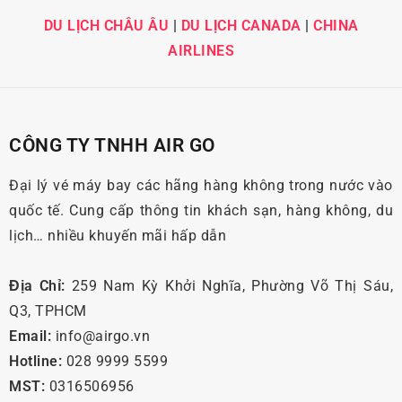
DU LỊCH CHÂU ÂU
|
DU LỊCH CANADA
|
CHINA
AIRLINES
CÔNG TY TNHH AIR GO
Đại lý vé máy bay các hãng hàng không trong nước vào
quốc tế. Cung cấp thông tin khách sạn, hàng không, du
lịch… nhiều khuyến mãi hấp dẫn
Địa Chỉ:
259 Nam Kỳ Khởi Nghĩa, Phường Võ Thị Sáu,
Q3, TPHCM
Email:
info@airgo.vn
Hotline:
028 9999 5599
MST:
0316506956