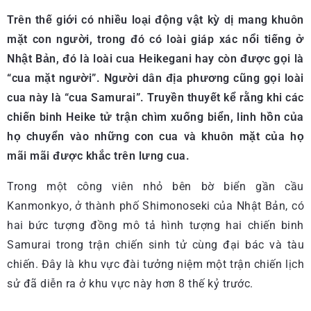
Trên thế giới có nhiều loại động vật kỳ dị mang khuôn
mặt con người, trong đó có loài giáp xác nổi tiếng ở
Nhật Bản, đó là loài cua Heikegani hay còn được gọi là
“cua mặt người”. Người dân địa phương cũng gọi loài
cua này là “cua Samurai”. Truyền thuyết kể rằng khi các
chiến binh Heike tử trận chìm xuống biển, linh hồn của
họ chuyển vào những con cua và khuôn mặt của họ
mãi mãi được khắc trên lưng cua.
Trong một công viên nhỏ bên bờ biển gần cầu
Kanmonkyo, ở thành phố Shimonoseki của Nhật Bản, có
hai bức tượng đồng mô tả hình tượng hai chiến binh
Samurai trong trận chiến sinh tử cùng đại bác và tàu
chiến. Đây là khu vực đài tưởng niệm một trận chiến lịch
sử đã diễn ra ở khu vực này hơn 8 thế kỷ trước.