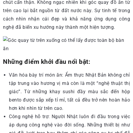
chút cẩn thận. Không ngạc nhiên khi góc quay đồ ăn từ
trên cao lại bắt nguồn từ đất nước này. Sự tinh tế trong
cách nhìn nhận cái đẹp và khả năng ứng dụng công
nghệ đã biến xu hướng này thành một hiện tượng.
Những điểm khởi đầu nổi bật:
Văn hóa bày trí món ăn: Ẩm thực Nhật Bản không chỉ
tập trung vào hương vị mà còn là một “nghệ thuật thị
giác”. Từ những khay sushi đầy màu sắc đến hộp
bento được sắp xếp tỉ mỉ, tất cả đều trở nên hoàn hảo
hơn khi nhìn từ trên cao.
Công nghệ hỗ trợ: Người Nhật luôn đi đầu trong việc
áp dụng công nghệ vào đời sống. Những thiết bị như