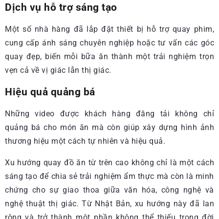
Dịch vụ hỗ trợ sáng tạo
Một số nhà hàng đã lắp đặt thiết bị hỗ trợ quay phim,
cung cấp ánh sáng chuyên nghiệp hoặc tư vấn các góc
quay đẹp, biến mỗi bữa ăn thành một trải nghiệm trọn
vẹn cả về vị giác lẫn thị giác.
Hiệu quả quảng bá
Những video được khách hàng đăng tải không chỉ
quảng bá cho món ăn mà còn giúp xây dựng hình ảnh
thương hiệu một cách tự nhiên và hiệu quả.
Xu hướng quay đồ ăn từ trên cao không chỉ là một cách
sáng tạo để chia sẻ trải nghiệm ẩm thực mà còn là minh
chứng cho sự giao thoa giữa văn hóa, công nghệ và
nghệ thuật thị giác. Từ Nhật Bản, xu hướng này đã lan
rộng và trở thành một phần không thể thiếu trong đời