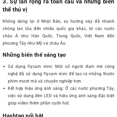
3. Sự lan rộng ra toàn cầu và những biến
thể thú vị
Không dừng lại ở Nhật Bản, xu hướng này đã nhanh
chóng lan tỏa đến nhiều quốc gia khác, từ các nước
châu Á như Hàn Quốc, Trung Quốc, Việt Nam đến
phương Tây như Mỹ và châu Âu.
Những biến thể sáng tạo
Sử dụng flycam mini: Một số người đam mê công
nghệ đã sử dụng flycam mini để tạo ra những thước
phim mượt mà và chuyên nghiệp hơn.
Kết hợp hiệu ứng ánh sáng: Ở các nước phương Tây,
việc sử dụng đèn LED và hiệu ứng ánh sáng đặc biệt
giúp video thêm phần cuốn hút.
Hashtag nổi bật