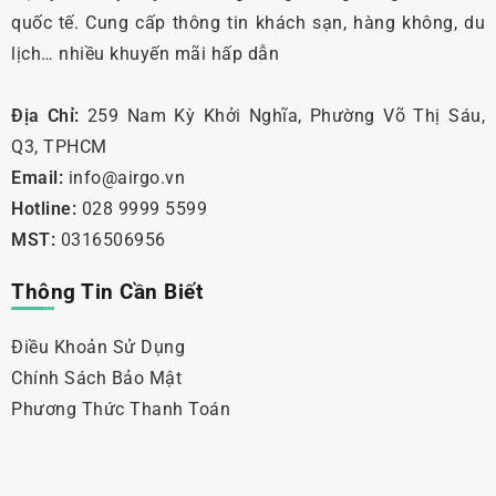
quốc tế. Cung cấp thông tin khách sạn, hàng không, du
lịch… nhiều khuyến mãi hấp dẫn
Địa Chỉ:
259 Nam Kỳ Khởi Nghĩa, Phường Võ Thị Sáu,
Q3, TPHCM
Email:
info@airgo.vn
Hotline:
028 9999 5599
MST:
0316506956
Thông Tin Cần Biết
Điều Khoản Sử Dụng
Chính Sách Bảo Mật
Phương Thức Thanh Toán