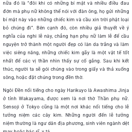
nữa đó là “đôi khi có những bí mật và nhiều điều đau
đớn mà phụ nữ không thể nói với đàn ông, họ gửi những
bí mật này vào những chiếc kim và cầu xin trời phật loại
bỏ chúng đi”. Bên cạnh đó, còn nhiều giả thuyết về ý
nghĩa của nghi lễ này, chẳng hạn phụ nữ làm lễ để cầu
nguyện trở thành một người đẹp có làn da trắng và làm
việc siêng năng, những chiếc kim gãy là một vật tế tốt
nhất để các vị thần nhìn thấy sự cố gắng. Sau khi kết
thúc, người ta sẽ gói chúng vào trong giấy và thả xuống
sông, hoặc đặt chúng trong đền thờ.
Ngôi Đền nổi tiếng cho ngày Harikuyo là Awashima Jinja
ở tỉnh Wakayama, được xem là nơi thờ Thần phụ nữ.
Sensoji ở Tokyo cũng là một nơi khác nổi tiếng cho lễ
tưởng niệm các cây kim. Những người đến lễ tưởng
niệm thường là ngư dân địa phương, sinh viên ngành dệt
may hoặc bác sĩ, y tá.