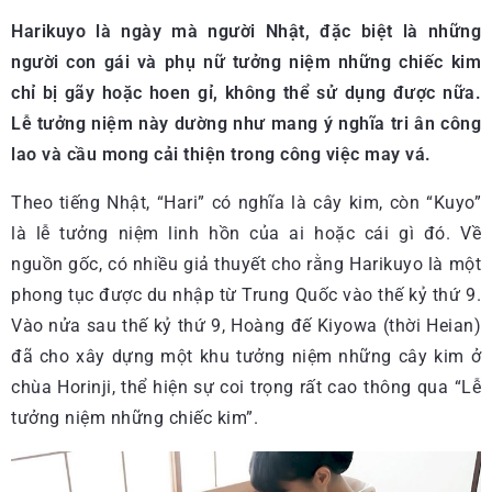
Harikuyo là ngày mà người Nhật, đặc biệt là những
người con gái và phụ nữ tưởng niệm những chiếc kim
chỉ bị gãy hoặc hoen gỉ, không thể sử dụng được nữa.
Lễ tưởng niệm này dường như mang ý nghĩa tri ân công
lao và cầu mong cải thiện trong công việc may vá.
Theo tiếng Nhật, “Hari” có nghĩa là cây kim, còn “Kuyo”
là lễ tưởng niệm linh hồn của ai hoặc cái gì đó. Về
nguồn gốc, có nhiều giả thuyết cho rằng Harikuyo là một
phong tục được du nhập từ Trung Quốc vào thế kỷ thứ 9.
Vào nửa sau thế kỷ thứ 9, Hoàng đế Kiyowa (thời Heian)
đã cho xây dựng một khu tưởng niệm những cây kim ở
chùa Horinji, thể hiện sự coi trọng rất cao thông qua “Lễ
tưởng niệm những chiếc kim”.