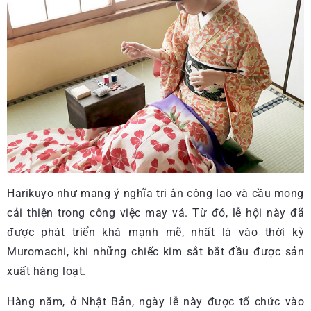
Harikuyo như mang ý nghĩa tri ân công lao và cầu mong
cải thiện trong công việc may vá. Từ đó, lễ hội này đã
được phát triển khá mạnh mẽ, nhất là vào thời kỳ
Muromachi, khi những chiếc kim sắt bắt đầu được sản
xuất hàng loạt.
Hàng năm, ở Nhật Bản, ngày lễ này được tổ chức vào