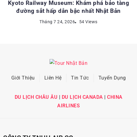
Kyoto Railway Museum: Khám phá bảo tàng
đường sắt hấp dẫn bậc nhất Nhật Bản
Tháng 7 24, 2026
54 Views
Giới Thiệu
Liên Hệ
Tin Tức
Tuyển Dụng
DU LỊCH CHÂU ÂU
|
DU LỊCH CANADA
|
CHINA
AIRLINES