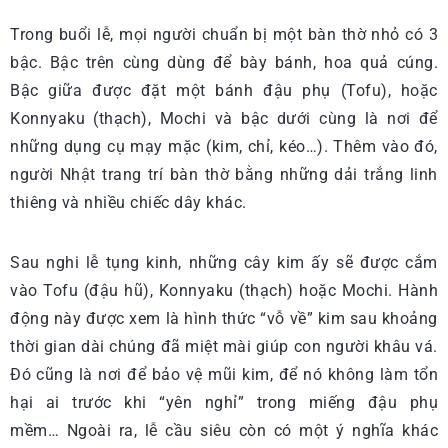
Trong buổi lễ, mọi người chuẩn bị một bàn thờ nhỏ có 3
bậc. Bậc trên cùng dùng để bày bánh, hoa quả cúng.
Bậc giữa được đặt một bánh đậu phụ (Tofu), hoặc
Konnyaku (thạch), Mochi và bậc dưới cùng là nơi để
những dụng cụ mạy mặc (kim, chỉ, kéo…). Thêm vào đó,
người Nhật trang trí bàn thờ bằng những dải trắng linh
thiêng và nhiều chiếc dây khác.
Sau nghi lễ tụng kinh, những cây kim ấy sẽ được cắm
vào Tofu (đậu hũ), Konnyaku (thạch) hoặc Mochi. Hành
động này được xem là hình thức “vỗ về” kim sau khoảng
thời gian dài chúng đã miệt mài giúp con người khâu vá.
Đó cũng là nơi để bảo vệ mũi kim, để nó không làm tổn
hại ai trước khi “yên nghỉ” trong miếng đậu phụ
mềm… Ngoài ra, lễ cầu siêu còn có một ý nghĩa khác