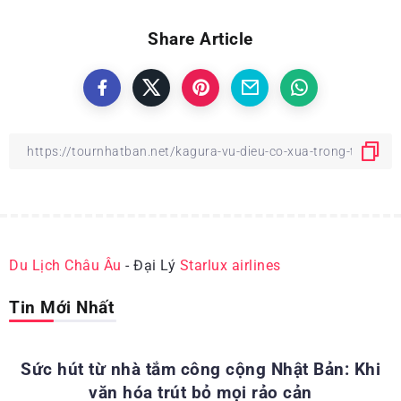
Share Article
Du Lịch Châu Âu
- Đại Lý
Starlux airlines
Tin Mới Nhất
ĐỊA ĐIỂM DU LỊCH NHẬT BẢN
Sức hút từ nhà tắm công cộng Nhật Bản: Khi
văn hóa trút bỏ mọi rảo cản