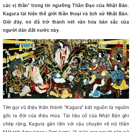
các vị thần” trong tín ngưỡng Thần Đạo của Nhật Bản.
Kagura tái hiện thế giới thần thoại và lịch sử Nhật Bản.
Giờ đây, nó đã trở thành nét văn hóa bản sắc của
người dân đất nước này.
Tên gọi vũ điệu thần thánh “Kagura” bắt nguồn từ nguồn
gốc ra đời của điệu múa. Tài liệu cổ của Nhật Bản ghi
chép rằng, Kagura gắn liền với câu chuyện về nữ thần