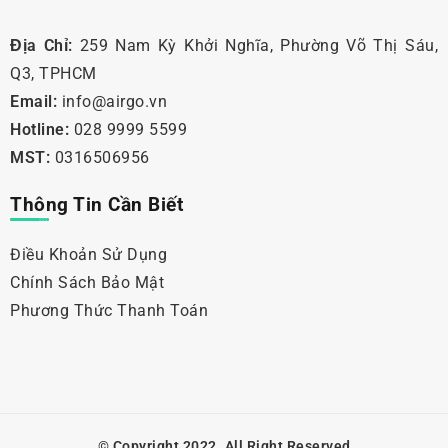
Địa Chỉ:
259 Nam Kỳ Khởi Nghĩa, Phường Võ Thị Sáu,
Q3, TPHCM
Email:
info@airgo.vn
Hotline:
028 9999 5599
MST:
0316506956
Thông Tin Cần Biết
Điều Khoản Sử Dụng
Chính Sách Bảo Mật
Phương Thức Thanh Toán
© Copyright 2022. All Right Reserved