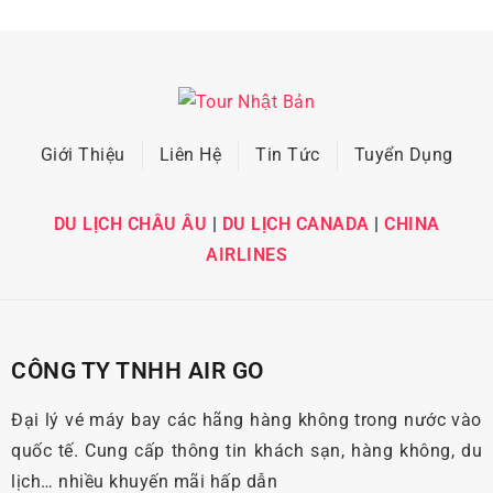
Giới Thiệu
Liên Hệ
Tin Tức
Tuyển Dụng
DU LỊCH CHÂU ÂU
|
DU LỊCH CANADA
|
CHINA
AIRLINES
CÔNG TY TNHH AIR GO
Đại lý vé máy bay các hãng hàng không trong nước vào
quốc tế. Cung cấp thông tin khách sạn, hàng không, du
lịch… nhiều khuyến mãi hấp dẫn