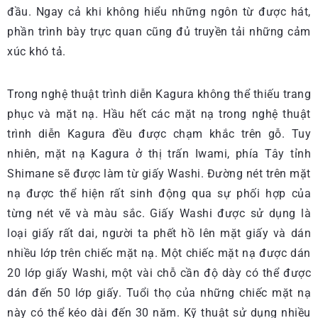
đầu. Ngay cả khi không hiểu những ngôn từ được hát,
phần trình bày trực quan cũng đủ truyền tải những cảm
xúc khó tả.
Trong nghệ thuật trình diễn Kagura không thể thiếu trang
phục và mặt nạ. Hầu hết các mặt nạ trong nghệ thuật
trình diễn Kagura đều được chạm khắc trên gỗ. Tuy
nhiên, mặt nạ Kagura ở thị trấn Iwami, phía Tây tỉnh
Shimane sẽ được làm từ giấy Washi. Đường nét trên mặt
nạ được thể hiện rất sinh động qua sự phối hợp của
từng nét vẽ và màu sắc. Giấy Washi được sử dụng là
loại giấy rất dai, người ta phết hồ lên mặt giấy và dán
nhiều lớp trên chiếc mặt nạ. Một chiếc mặt nạ được dán
20 lớp giấy Washi, một vài chỗ cần độ dày có thể được
dán đến 50 lớp giấy. Tuổi thọ của những chiếc mặt nạ
này có thể kéo dài đến 30 năm. Kỹ thuật sử dụng nhiều