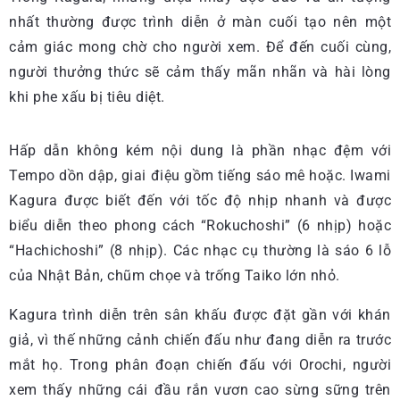
nhất thường được trình diễn ở màn cuối tạo nên một
cảm giác mong chờ cho người xem. Để đến cuối cùng,
người thưởng thức sẽ cảm thấy mãn nhãn và hài lòng
khi phe xấu bị tiêu diệt.
Hấp dẫn không kém nội dung là phần nhạc đệm với
Tempo dồn dập, giai điệu gồm tiếng sáo mê hoặc. Iwami
Kagura được biết đến với tốc độ nhịp nhanh và được
biểu diễn theo phong cách “Rokuchoshi” (6 nhịp) hoặc
“Hachichoshi” (8 nhịp). Các nhạc cụ thường là sáo 6 lỗ
của Nhật Bản, chũm chọe và trống Taiko lớn nhỏ.
Kagura trình diễn trên sân khấu được đặt gần với khán
giả, vì thế những cảnh chiến đấu như đang diễn ra trước
mắt họ. Trong phân đoạn chiến đấu với Orochi, người
xem thấy những cái đầu rắn vươn cao sừng sững trên