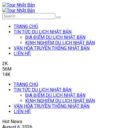
TRANG CHỦ
TIN TỨC DU LỊCH NHẬT BẢN
ĐỊA ĐIỂM DU LỊCH NHẬT BẢN
KINH NGHIỆM DU LỊCH NHẬT BẢN
VĂN HÓA TRUYỀN THỐNG NHẬT BẢN
LIÊN HỆ
2K
56M
14K
TRANG CHỦ
TIN TỨC DU LỊCH NHẬT BẢN
ĐỊA ĐIỂM DU LỊCH NHẬT BẢN
KINH NGHIỆM DU LỊCH NHẬT BẢN
VĂN HÓA TRUYỀN THỐNG NHẬT BẢN
LIÊN HỆ
Hot News
August 6, 2026