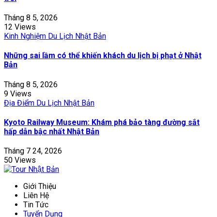
Tháng 8 5, 2026
12 Views
Kinh Nghiệm Du Lịch Nhật Bản
Những sai lầm có thể khiến khách du lịch bị phạt ở Nhật
Bản
Tháng 8 5, 2026
9 Views
Địa Điểm Du Lịch Nhật Bản
Kyoto Railway Museum: Khám phá bảo tàng đường sắt
hấp dẫn bậc nhất Nhật Bản
Tháng 7 24, 2026
50 Views
Giới Thiệu
Liên Hệ
Tin Tức
Tuyển Dụng