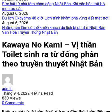
Sức hút từ nhà tắm công cộng Nhật Bản: Khi văn hóa trút bỏ
mọi rảo cản
August 6, 2026
Du lịch Okayama 48 giờ: Lịch trình khám phá vùng đất mặt trời
August 6, 2026
Những sai lầm có thể khiến khách du lịch bị phạt ở Nhật Bản
Văn Hóa Truyền Thống Nhật Bản
Kawaya No Kami – Vị thần
Toilet sinh ra từ đống phân
theo truyền thuyết Nhật Bản
admin
Tháng 9 4, 2022
4 Mins Read
830
Views
0
Comments
Không phải cứ là thần là sẽ ở trong đền thờ, thần điện uy