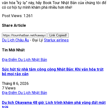
văn hóa “kỳ lạ” này, hãy Book Tour Nhật Bản của chúng tôi để
có cơ hội tự mình khám phá nhiều hơn nhé!
Post Views:
1.261
Share Article
Link Copied!
Du Lịch Châu Âu
- Đại Lý
Starlux airlines
Tin Mới Nhất
Địa Điểm Du Lịch Nhật Bản
Sức hút từ nhà tắm công cộng Nhật Bản: Khi văn hóa trút
bỏ mọi rảo cản
Tháng 8 6, 2026
7 Views
Địa Điểm Du Lịch Nhật Bản
Du lịch Okayama 48 giờ: Lịch trình khám phá vùng đất mặt
trời