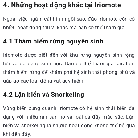
4. Những hoạt động khác tại Iriomote
Ngoài việc ngắm cát hình ngôi sao, đảo Iriomote còn có
nhiều hoạt động thú vị khác mà bạn có thể tham gia:
4.1 Thám hiểm rừng nguyên sinh
Iriomote được biết đến với khu rừng nguyên sinh rộng
lớn và đa dạng sinh học. Bạn có thể tham gia các tour
thám hiểm rừng để khám phá hệ sinh thái phong phú và
gặp gỡ các loài động vật quý hiếm.
4.2 Lặn biển và Snorkeling
Vùng biển xung quanh Iriomote có hệ sinh thái biển đa
dạng với nhiều rạn san hô và loài cá đầy màu sắc. Lặn
biển và snorkeling là những hoạt động không thể bỏ qua
khi đến đây.