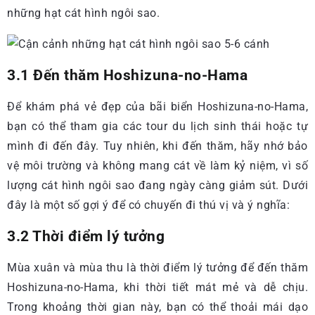
những hạt cát hình ngôi sao.
3.1 Đến thăm Hoshizuna-no-Hama
Để khám phá vẻ đẹp của bãi biển Hoshizuna-no-Hama,
bạn có thể tham gia các tour du lịch sinh thái hoặc tự
mình đi đến đây. Tuy nhiên, khi đến thăm, hãy nhớ bảo
vệ môi trường và không mang cát về làm kỷ niệm, vì số
lượng cát hình ngôi sao đang ngày càng giảm sút. Dưới
đây là một số gợi ý để có chuyến đi thú vị và ý nghĩa:
3.2 Thời điểm lý tưởng
Mùa xuân và mùa thu là thời điểm lý tưởng để đến thăm
Hoshizuna-no-Hama, khi thời tiết mát mẻ và dễ chịu.
Trong khoảng thời gian này, bạn có thể thoải mái dạo