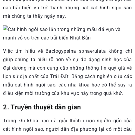
các bãi biển và trở thành những hạt cát hình ngôi sao
mà chúng ta thấy ngày nay.
Việc tìm hiểu về Baclogypsina sphaerulata không chỉ
giúp chúng ta hiểu rõ hơn về sự đa dạng sinh học của
đại dương mà còn cung cấp những thông tin quý giá về
lịch sử địa chất của Trái Đất. Bằng cách nghiên cứu các
mẫu cát hình ngôi sao, các nhà khoa học có thể suy ra
điều kiện môi trường của khu vực này trong quá khứ.
2. Truyền thuyết dân gian
Trong khi khoa học đã giải thích được nguồn gốc của
cát hình ngôi sao, người dân địa phương lại có một câu