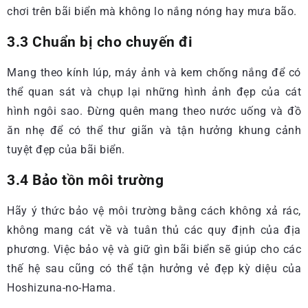
chơi trên bãi biển mà không lo nắng nóng hay mưa bão.
3.3 Chuẩn bị cho chuyến đi
Mang theo kính lúp, máy ảnh và kem chống nắng để có
thể quan sát và chụp lại những hình ảnh đẹp của cát
hình ngôi sao. Đừng quên mang theo nước uống và đồ
ăn nhẹ để có thể thư giãn và tận hưởng khung cảnh
tuyệt đẹp của bãi biển.
3.4 Bảo tồn môi trường
Hãy ý thức bảo vệ môi trường bằng cách không xả rác,
không mang cát về và tuân thủ các quy định của địa
phương. Việc bảo vệ và giữ gìn bãi biển sẽ giúp cho các
thế hệ sau cũng có thể tận hưởng vẻ đẹp kỳ diệu của
Hoshizuna-no-Hama.