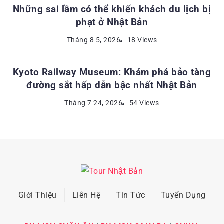
Những sai lầm có thể khiến khách du lịch bị
phạt ở Nhật Bản
ĐỊA ĐIỂM DU LỊCH NHẬT BẢN
Tháng 8 5, 2026
18 Views
Kyoto Railway Museum: Khám phá bảo tàng
đường sắt hấp dẫn bậc nhất Nhật Bản
Tháng 7 24, 2026
54 Views
Giới Thiệu
Liên Hệ
Tin Tức
Tuyển Dụng