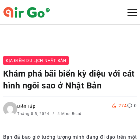
ĐỊA ĐIỂM DU LỊCH NHẬT BẢN
Khám phá bãi biển kỳ diệu với cát
hình ngôi sao ở Nhật Bản
274
0
Biên Tập
Tháng 8 5, 2024
4 Mins Read
Bạn đã bao giờ tưởng tượng mình đang đi dạo trên một