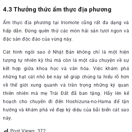
4.3 Thưởng thức ẩm thực địa phương
Ẩm thực địa phương tại Iriomote cũng rất đa dạng và
hấp dẫn. Đừng quên thử các món hải sản tươi ngon và
đặc sản độc đáo của vùng này.
Cát hình ngôi sao ở Nhật Bản không chỉ là một hiện
tượng tự nhiên kỳ thú mà còn là một câu chuyện về sự
kết hợp giữa khoa học và văn hóa. Việc khám phá
những hạt cát nhỏ bé này sẽ giúp chúng ta hiểu rõ hơn
về thế giới xung quanh và trân trọng những kỳ quan
thiên nhiên mà mẹ Trái Đất đã ban tặng. Hãy lên kế
hoạch cho chuyến đi đến Hoshizuna-no-Hama để tận
hưởng và khám phá vẻ đẹp kỳ diệu của bãi biển cát sao
này.
Post Views:
372