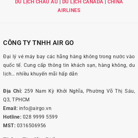
DU LỊCH CHÂU ÂU
|
DU LỊCH CANADA
|
CHINA
AIRLINES
CÔNG TY TNHH AIR GO
Đại lý vé máy bay các hãng hàng không trong nước vào
quốc tế. Cung cấp thông tin khách sạn, hàng không, du
lịch… nhiều khuyến mãi hấp dẫn
Địa Chỉ:
259 Nam Kỳ Khởi Nghĩa, Phường Võ Thị Sáu,
Q3, TPHCM
Email:
info@airgo.vn
Hotline:
028 9999 5599
MST:
0316506956