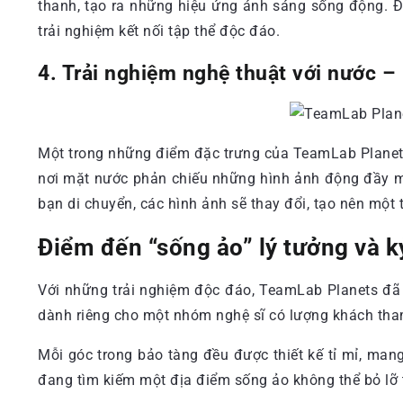
thanh, tạo ra những hiệu ứng ánh sáng sống động. Đi
trải nghiệm kết nối tập thể độc đáo.
4. Trải nghiệm nghệ thuật với nước – 
Một trong những điểm đặc trưng của TeamLab Planets
nơi mặt nước phản chiếu những hình ảnh động đầy mà
bạn di chuyển, các hình ảnh sẽ thay đổi, tạo nên mộ
Điểm đến “sống ảo” lý tưởng và k
Với những trải nghiệm độc đáo, TeamLab Planets đã 
dành riêng cho một nhóm nghệ sĩ có lượng khách tham 
Mỗi góc trong bảo tàng đều được thiết kế tỉ mỉ, man
đang tìm kiếm một địa điểm sống ảo không thể bỏ lỡ 