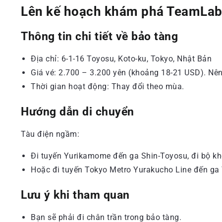
Lên kế hoạch khám phá TeamLab
Thông tin chi tiết về bảo tàng
Địa chỉ: 6-1-16 Toyosu, Koto-ku, Tokyo, Nhật Bản
Giá vé: 2.700 – 3.200 yên (khoảng 18-21 USD). Nên
Thời gian hoạt động: Thay đổi theo mùa.
Hướng dẫn di chuyển
Tàu điện ngầm:
Đi tuyến Yurikamome đến ga Shin-Toyosu, đi bộ kh
Hoặc đi tuyến Tokyo Metro Yurakucho Line đến ga 
Lưu ý khi tham quan
Bạn sẽ phải đi chân trần trong bảo tàng.