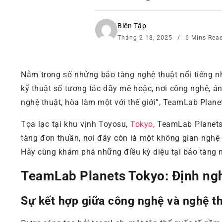
Biên Tập
Tháng 2 18, 2025
6 Mins Rea
Nằm trong số những bảo tàng nghệ thuật nổi tiếng n
kỹ thuật số tương tác đầy mê hoặc, nơi công nghệ, á
nghệ thuật, hòa làm một với thế giới”, TeamLab Plan
Tọa lạc tại khu vịnh Toyosu,
Tokyo
, TeamLab Planets
tàng đơn thuần, nơi đây còn là một không gian nghệ
Hãy cùng khám phá những điều kỳ diệu tại bảo tàng n
TeamLab Planets Tokyo: Định ngh
Sự kết hợp giữa công nghệ và nghệ th