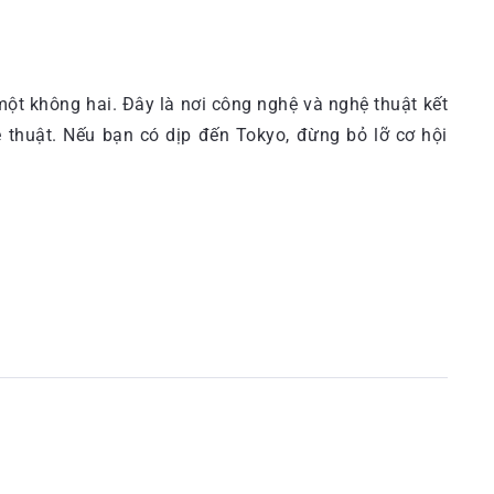
ột không hai. Đây là nơi công nghệ và nghệ thuật kết
 thuật. Nếu bạn có dịp đến Tokyo, đừng bỏ lỡ cơ hội