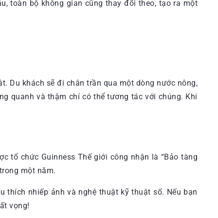
u, toàn bộ không gian cũng thay đổi theo, tạo ra một
t. Du khách sẽ đi chân trần qua một dòng nước nông,
g quanh và thậm chí có thể tương tác với chúng. Khi
ợc tổ chức Guinness Thế giới công nhận là “Bảo tàng
 trong một năm.
u thích nhiếp ảnh và nghệ thuật kỹ thuật số. Nếu bạn
ất vọng!