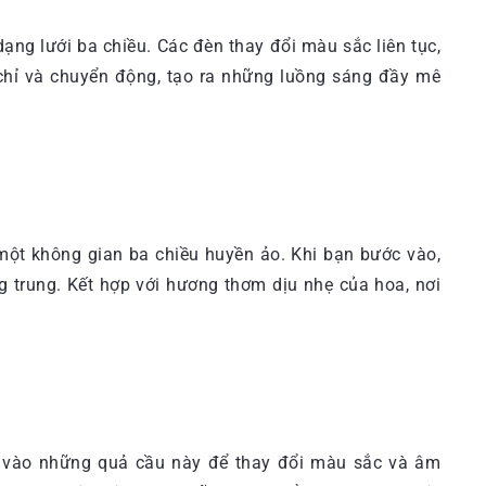
ng lưới ba chiều. Các đèn thay đổi màu sắc liên tục,
 chỉ và chuyển động, tạo ra những luồng sáng đầy mê
 một không gian ba chiều huyền ảo. Khi bạn bước vào,
trung. Kết hợp với hương thơm dịu nhẹ của hoa, nơi
m vào những quả cầu này để thay đổi màu sắc và âm