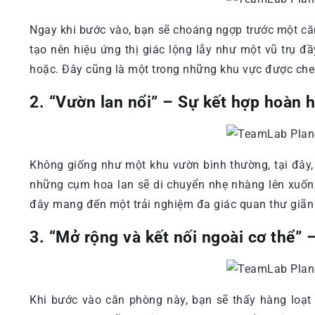
Ngay khi bước vào, bạn sẽ choáng ngợp trước một căn
tạo nên hiệu ứng thị giác lộng lẫy như một vũ trụ 
hoặc. Đây cũng là một trong những khu vực được chec
2. “Vườn lan nổi” – Sự kết hợp hoàn 
Không giống như một khu vườn bình thường, tại đây, 
những cụm hoa lan sẽ di chuyển nhẹ nhàng lên xuốn
đây mang đến một trải nghiệm đa giác quan thư giãn
3. “Mở rộng và kết nối ngoài cơ thể”
Khi bước vào căn phòng này, bạn sẽ thấy hàng loạ