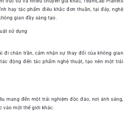
kiến trúc sư và nhiều chuyên gia khác, TeamLab Planets
ĩnh hay tác phẩm điêu khắc đơn thuần, tại đây, nghệ
 không gian đầy sáng tạo.
ải đi chân trần, cảm nhận sự thay đổi của không gian
 tác động đến tác phẩm nghệ thuật, tạo nên một trải
u mang đến một trải nghiệm độc đáo, nơi ánh sáng,
 vào một thế giới khác.