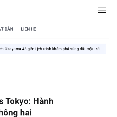
ẬT BẢN
LIÊN HỆ
a 48 giờ: Lịch trình khám phá vùng đất mặt trời
August 7, 2026
s Tokyo: Hành
không hai