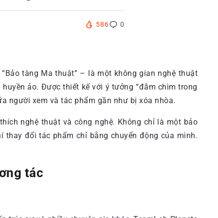
586
0
 “Bảo tàng Ma thuật” – là một không gian nghệ thuật
 huyền ảo. Được thiết kế với ý tưởng “đắm chìm trong
giữa người xem và tác phẩm gần như bị xóa nhòa.
thích nghệ thuật và công nghệ. Không chỉ là một bảo
hí thay đổi tác phẩm chỉ bằng chuyển động của mình.
ơng tác