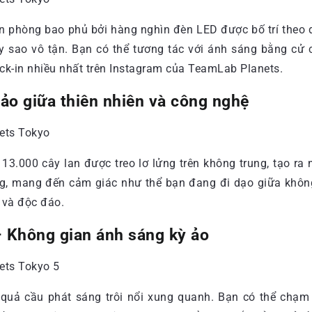
 phòng bao phủ bởi hàng nghìn đèn LED được bố trí theo dạ
đầy sao vô tận. Bạn có thể tương tác với ánh sáng bằng cử
k-in nhiều nhất trên Instagram của TeamLab Planets.
hảo giữa thiên nhiên và công nghệ
13.000 cây lan được treo lơ lửng trên không trung, tạo ra
g, mang đến cảm giác như thể bạn đang đi dạo giữa không 
 và độc đáo.
 – Không gian ánh sáng kỳ ảo
t quả cầu phát sáng trôi nổi xung quanh. Bạn có thể chạ