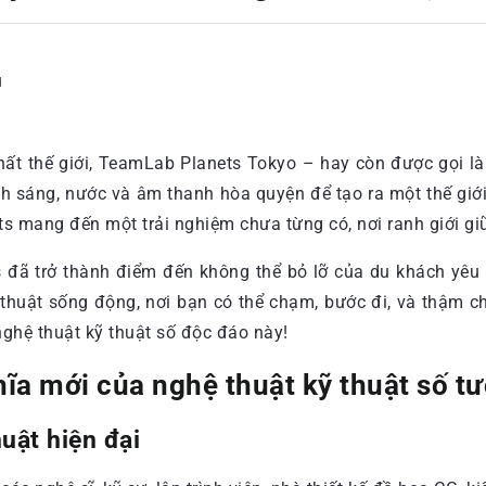
d
hất thế giới, TeamLab Planets Tokyo – hay còn được gọi là
nh sáng, nước và âm thanh hòa quyện để tạo ra một thế giới
ets mang đến một trải nghiệm chưa từng có, nơi ranh giới 
 đã trở thành điểm đến không thể bỏ lỡ của du khách yêu 
 thuật sống động, nơi bạn có thể chạm, bước đi, và thậm c
ghệ thuật kỹ thuật số độc đáo này!
ĩa mới của nghệ thuật kỹ thuật số tư
uật hiện đại