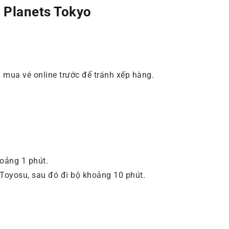
 Planets Tokyo
 mua vé online trước để tránh xếp hàng.
oảng 1 phút.
Toyosu, sau đó đi bộ khoảng 10 phút.