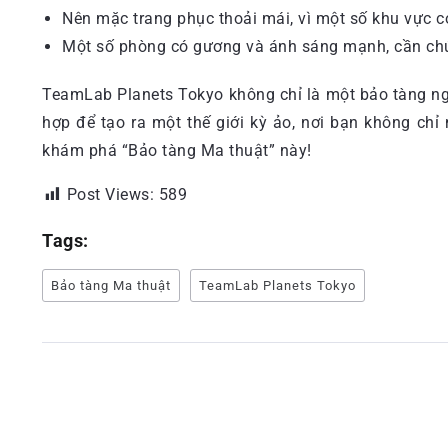
Nên mặc trang phục thoải mái, vì một số khu vực c
Một số phòng có gương và ánh sáng mạnh, cần chú 
TeamLab Planets Tokyo không chỉ là một bảo tàng ngh
hợp để tạo ra một thế giới kỳ ảo, nơi bạn không ch
khám phá “Bảo tàng Ma thuật” này!
Post Views:
589
Tags:
Bảo tàng Ma thuật
TeamLab Planets Tokyo