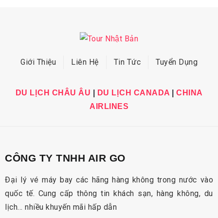
Giới Thiệu
Liên Hệ
Tin Tức
Tuyển Dụng
DU LỊCH CHÂU ÂU
|
DU LỊCH CANADA
|
CHINA
AIRLINES
CÔNG TY TNHH AIR GO
Đại lý vé máy bay các hãng hàng không trong nước vào
quốc tế. Cung cấp thông tin khách sạn, hàng không, du
lịch… nhiều khuyến mãi hấp dẫn