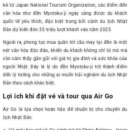
kê từ Japan National Tourism Organization, các điểm đến
văn hóa như đền Myotoku-ji ngày càng được du khách
quốc tế yêu thích, đặc biệt trong bối cảnh du lịch Nhật
Bản dự kiến đón 35 triệu lượt khách vào năm 2025.
Ngoài ra, phong tục mua quần lót cầu may tại đền là một
nét văn hóa độc đáo, khiến du khách không chỉ tò mò mà
còn cảm thấy gần gũi với giá trị gia đình và sức khỏe của
người Nhật. Đây là lý do đền Myotoku-ji trở thành điểm
đến lý tưởng cho những ai muốn trải nghiệm du lịch Nhật
Bản theo cách khác biệt.
Lợi ích khi đặt vé và tour qua Air Go
Air Go là lựa chọn hoàn hảo để chuẩn bị cho chuyến du
lịch Nhật Bản: