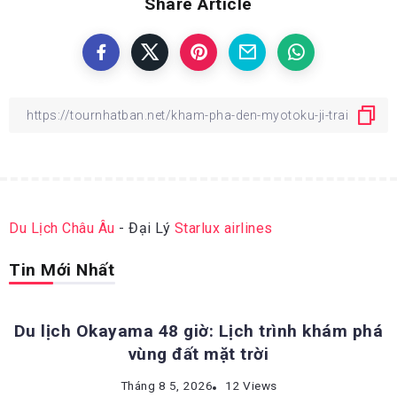
Share Article
Du Lịch Châu Âu
- Đại Lý
Starlux airlines
Tin Mới Nhất
ĐỊA ĐIỂM DU LỊCH NHẬT BẢN
Du lịch Okayama 48 giờ: Lịch trình khám phá
vùng đất mặt trời
KINH NGHIỆM DU LỊCH NHẬT BẢN
Tháng 8 5, 2026
12 Views