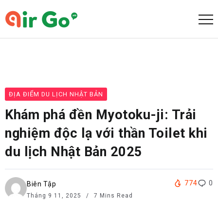
ĐỊA ĐIỂM DU LỊCH NHẬT BẢN
Khám phá đền Myotoku-ji: Trải
nghiệm độc lạ với thần Toilet khi
du lịch Nhật Bản 2025
774
0
Biên Tập
Tháng 9 11, 2025
7 Mins Read