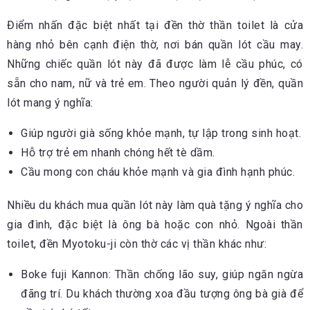
Điểm nhấn đặc biệt nhất tại đền thờ thần toilet là cửa
hàng nhỏ bên cạnh điện thờ, nơi bán quần lót cầu may.
Những chiếc quần lót này đã được làm lễ cầu phúc, có
sẵn cho nam, nữ và trẻ em. Theo người quản lý đền, quần
lót mang ý nghĩa:
Giúp người già sống khỏe mạnh, tự lập trong sinh hoạt.
Hỗ trợ trẻ em nhanh chóng hết tè dầm.
Cầu mong con cháu khỏe mạnh và gia đình hạnh phúc.
Nhiều du khách mua quần lót này làm quà tặng ý nghĩa cho
gia đình, đặc biệt là ông bà hoặc con nhỏ. Ngoài thần
toilet, đền Myotoku-ji còn thờ các vị thần khác như:
Boke fuji Kannon: Thần chống lão suy, giúp ngăn ngừa
đãng trí. Du khách thường xoa đầu tượng ông bà già để