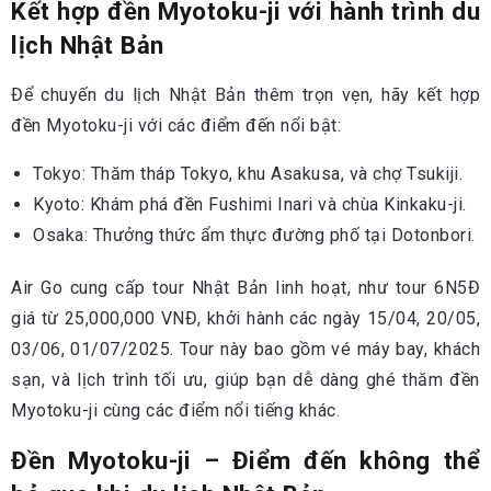
Kết hợp đền Myotoku-ji với hành trình du
lịch Nhật Bản
Để chuyến du lịch Nhật Bản thêm trọn vẹn, hãy kết hợp
đền Myotoku-ji với các điểm đến nổi bật:
Tokyo: Thăm tháp Tokyo, khu Asakusa, và chợ Tsukiji.
Kyoto: Khám phá đền Fushimi Inari và chùa Kinkaku-ji.
Osaka: Thưởng thức ẩm thực đường phố tại Dotonbori.
Air Go cung cấp tour Nhật Bản linh hoạt, như tour 6N5Đ
giá từ 25,000,000 VNĐ, khởi hành các ngày 15/04, 20/05,
03/06, 01/07/2025. Tour này bao gồm vé máy bay, khách
sạn, và lịch trình tối ưu, giúp bạn dễ dàng ghé thăm đền
Myotoku-ji cùng các điểm nổi tiếng khác.
Đền Myotoku-ji – Điểm đến không thể