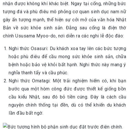
nhận được không khí khác biệt. Ngay tại cổng, những bức
tượng đá và phù điêu mô phỏng cơ quan sinh dục nam nữ
gây ấn tượng mạnh, thể hiện sự cởi mở của văn hóa Nhật
Bản về sức khỏe sinh sản. Đằng sau cổng là điện thờ
chính Ususama Myoo-do, nơi diễn ra các nghi lễ độc đáo:
Nghi thức Osasuri: Du khách xoa tay lên các bức tượng
hoặc phù điêu để cầu mong sức khỏe sinh sản, chữa
bệnh hoặc bảo vệ khỏi bất hạnh. Nghi thức này mang ý
nghĩa thanh tẩy và cầu phúc.
Nghi thức Omatagi: Một trải nghiệm hiếm có, khi bạn
bước qua một hòm công đức được thiết kế giống bồn
cầu kiểu Nhật, sau đó bỏ tiền cúng. Đây là cách cầu
nguyện chính thống tại đền, dù có thể khiến du khách
lần đầu bất ngờ.