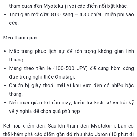
tham quan đền Myotoku-ji với các điểm nổi bật khác.
Thời gian mở cửa: 8:00 sáng – 4:30 chiều, miễn phí vào
cửa.
Mẹo tham quan:
Mặc trang phục lịch sự để tôn trọng không gian linh
thiêng.
Mang theo tiền lẻ (100-500 JPY) để cúng hòm công
đức trong nghi thức Omatagi.
Chuẩn bị giày thoải mái vì khu vực đền có nhiều bậc
thang.
Nếu mua quần lót cầu may, kiểm tra kích cỡ và hỏi kỹ
về ý nghĩa để chọn quà phù hợp.
Kết hợp điểm đến: Sau khi thăm đền Myotoku-ji, bạn có
thể khám phá các điểm gần đó như thác Joren (10 phút đi