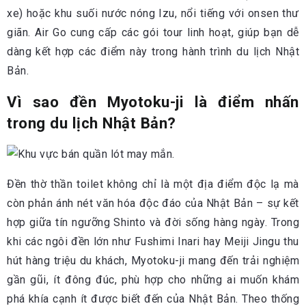
xe) hoặc khu suối nước nóng Izu, nổi tiếng với onsen thư
giãn. Air Go cung cấp các gói tour linh hoạt, giúp bạn dễ
dàng kết hợp các điểm này trong hành trình du lịch Nhật
Bản.
Vì sao đền Myotoku-ji là điểm nhấn
trong du lịch Nhật Bản?
Đền thờ thần toilet không chỉ là một địa điểm độc lạ mà
còn phản ánh nét văn hóa độc đáo của Nhật Bản – sự kết
hợp giữa tín ngưỡng Shinto và đời sống hàng ngày. Trong
khi các ngôi đền lớn như Fushimi Inari hay Meiji Jingu thu
hút hàng triệu du khách, Myotoku-ji mang đến trải nghiệm
gần gũi, ít đông đúc, phù hợp cho những ai muốn khám
phá khía cạnh ít được biết đến của Nhật Bản. Theo thống