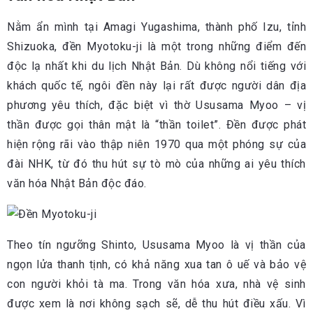
Nằm ẩn mình tại Amagi Yugashima, thành phố Izu, tỉnh
Shizuoka, đền Myotoku-ji là một trong những điểm đến
độc lạ nhất khi du lịch Nhật Bản. Dù không nổi tiếng với
khách quốc tế, ngôi đền này lại rất được người dân địa
phương yêu thích, đặc biệt vì thờ Ususama Myoo – vị
thần được gọi thân mật là “thần toilet”. Đền được phát
hiện rộng rãi vào thập niên 1970 qua một phóng sự của
đài NHK, từ đó thu hút sự tò mò của những ai yêu thích
văn hóa Nhật Bản độc đáo.
Theo tín ngưỡng Shinto, Ususama Myoo là vị thần của
ngọn lửa thanh tịnh, có khả năng xua tan ô uế và bảo vệ
con người khỏi tà ma. Trong văn hóa xưa, nhà vệ sinh
được xem là nơi không sạch sẽ, dễ thu hút điều xấu. Vì