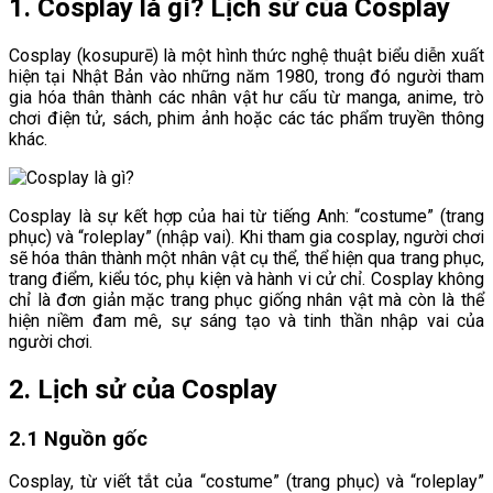
1. Cosplay là gì? Lịch sử của Cosplay
Cosplay (kosupurē) là một hình thức nghệ thuật biểu diễn xuất
hiện tại Nhật Bản vào những năm 1980, trong đó người tham
gia hóa thân thành các nhân vật hư cấu từ manga, anime, trò
chơi điện tử, sách, phim ảnh hoặc các tác phẩm truyền thông
khác.
Cosplay là sự kết hợp của hai từ tiếng Anh: “costume” (trang
phục) và “roleplay” (nhập vai). Khi tham gia cosplay, người chơi
sẽ hóa thân thành một nhân vật cụ thể, thể hiện qua trang phục,
trang điểm, kiểu tóc, phụ kiện và hành vi cử chỉ. Cosplay không
chỉ là đơn giản mặc trang phục giống nhân vật mà còn là thể
hiện niềm đam mê, sự sáng tạo và tinh thần nhập vai của
người chơi.
2. Lịch sử của Cosplay
2.1 Nguồn gốc
Cosplay, từ viết tắt của “costume” (trang phục) và “roleplay”