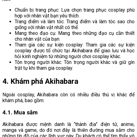
Chuẩn bị trang phục: Lựa chọn trang phục cosplay phù
hợp với nhân vật bạn yêu thích.
Trang điểm và làm tóc: Trang điểm và làm tóc sao cho
giống với nhân vật nhất có thể.
Mang theo đạo cụ: Mang theo những đạo cụ cần thiết
cho nhân vật của bạn.
Tham gia các sự kiện cosplay: Tham gia các sự kiện
cosplay được tổ chức tại Akihabara để giao lưu và học
hỏi kinh nghiệm từ những người chơi cosplay khác.
Tôn trọng người khác: Tôn trọng người khác và giữ gìn
trật tự khi tham gia cosplay.
4. Khám phá Akihabara
Ngoài cosplay, Akihabara còn có nhiều điều thú vị khác để
khám phá, bao gồm:
4.1. Mua sắm
Akihabara được mệnh danh là “thánh địa” điện tử, anime,
manga và game, do đó nơi đây là thiên đường mua sắm cho
những tín đồ của các lĩnh vực này. Du khách có thể tìm thấy vô