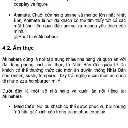
cosplay và figure.
Animate: Chuỗi cửa hàng anime và manga lớn nhất Nhật
Bản, Animate là nơi du khách có thể tìm thấy tất cả các
mặt hàng liên quan đến anime và manga yêu thích của
mình.
4.2. Ẩm thực
Akihabara cũng là nơi tập trung nhiều nhà hàng và quán ăn với
đa dạng phong cách ẩm thực, từ Nhật Bản đến quốc tế. Du
khách có thể thưởng thức các món ăn truyền thống Nhật Bản
như ramen, sushi, tempura,… hay trải nghiệm các món ăn quốc
tế như pizza, hamburger, mì Ý,…
Dưới đây là một số nhà hàng và quán ăn nổi tiếng tại
Akihabara:
Maid Cafe: Nơi du khách có thể được phục vụ bởi những
“nữ hầu gái” xinh xắn trong trang phục cosplay.