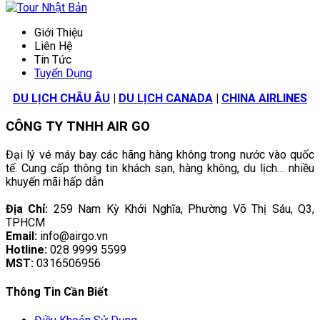
Giới Thiệu
Liên Hệ
Tin Tức
Tuyển Dụng
DU LỊCH CHÂU ÂU
|
DU LỊCH CANADA
|
CHINA AIRLINES
CÔNG TY TNHH AIR GO
Đại lý vé máy bay các hãng hàng không trong nước vào quốc
tế. Cung cấp thông tin khách sạn, hàng không, du lịch… nhiều
khuyến mãi hấp dẫn
Địa Chỉ:
259 Nam Kỳ Khởi Nghĩa, Phường Võ Thị Sáu, Q3,
TPHCM
Email:
info@airgo.vn
Hotline:
028 9999 5599
MST:
0316506956
Thông Tin Cần Biết