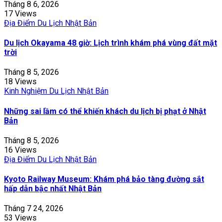
Tháng 8 6, 2026
17 Views
Địa Điểm Du Lịch Nhật Bản
Du lịch Okayama 48 giờ: Lịch trình khám phá vùng đất mặt
trời
Tháng 8 5, 2026
18 Views
Kinh Nghiệm Du Lịch Nhật Bản
Những sai lầm có thể khiến khách du lịch bị phạt ở Nhật
Bản
Tháng 8 5, 2026
16 Views
Địa Điểm Du Lịch Nhật Bản
Kyoto Railway Museum: Khám phá bảo tàng đường sắt
hấp dẫn bậc nhất Nhật Bản
Tháng 7 24, 2026
53 Views