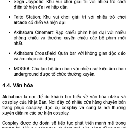
Sega Joypolis: Khu vui chơi giải trí với nhiều trò chơi
điện tử hiện đại và hấp dẫn.
Taito Station: Khu vui chơi giải trí với nhiều trò chơi
arcade cổ điển và hiện đại.
Akihabara Cinemart: Rạp chiếu phim hiện đại với nhiều
phòng chiếu và thường xuyên chiếu các bộ phim mới
nhất.
Akihabara Crossfield: Quán bar với không gian độc đáo
và âm nhạc sôi động.
MOGRA: Câu lạc bộ âm nhạc với nhiều sự kiện âm nhạc
underground được tổ chức thường xuyên.
4.4. Văn hóa
Akihabara là nơi để du khách tìm hiểu về văn hóa otaku và
cosplay của Nhật Bản. Nơi đây có nhiều cửa hàng chuyên bán
trang phục cosplay, đạo cụ cosplay và cũng là nơi thường
xuyên diễn ra các sự kiện cosplay.
Cosplay được dự đoán sẽ tiếp tục phát triển mạnh mẽ trong