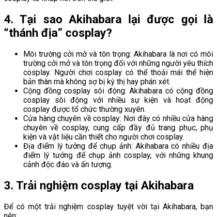
4. Tại sao Akihabara lại được gọi là
“thánh địa” cosplay?
Môi trường cởi mở và tôn trọng: Akihabara là nơi có môi
trường cởi mở và tôn trọng đối với những người yêu thích
cosplay. Người chơi cosplay có thể thoải mái thể hiện
bản thân mà không sợ bị kỳ thị hay phán xét.
Cộng đồng cosplay sôi động: Akihabara có cộng đồng
cosplay sôi động với nhiều sự kiện và hoạt động
cosplay được tổ chức thường xuyên.
Cửa hàng chuyên về cosplay: Nơi đây có nhiều cửa hàng
chuyên về cosplay, cung cấp đầy đủ trang phục, phụ
kiện và vật liệu cần thiết cho người chơi cosplay.
Địa điểm lý tưởng để chụp ảnh: Akihabara có nhiều địa
điểm lý tưởng để chụp ảnh cosplay, với những khung
cảnh độc đáo và ấn tượng.
3. Trải nghiệm cosplay tại Akihabara
Để có một trải nghiệm cosplay tuyệt vời tại Akihabara, bạn
nên: