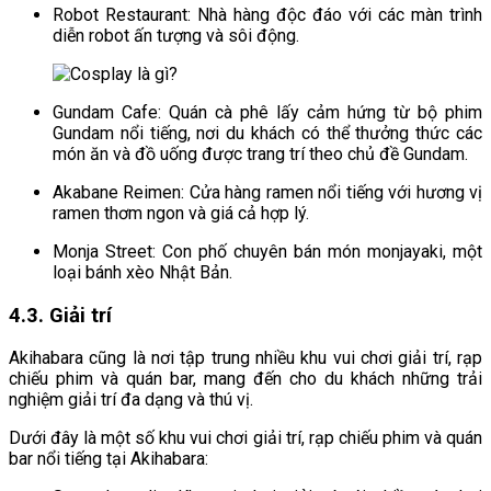
Robot Restaurant: Nhà hàng độc đáo với các màn trình
diễn robot ấn tượng và sôi động.
Gundam Cafe: Quán cà phê lấy cảm hứng từ bộ phim
Gundam nổi tiếng, nơi du khách có thể thưởng thức các
món ăn và đồ uống được trang trí theo chủ đề Gundam.
Akabane Reimen: Cửa hàng ramen nổi tiếng với hương vị
ramen thơm ngon và giá cả hợp lý.
Monja Street: Con phố chuyên bán món monjayaki, một
loại bánh xèo Nhật Bản.
4.3. Giải trí
Akihabara cũng là nơi tập trung nhiều khu vui chơi giải trí, rạp
chiếu phim và quán bar, mang đến cho du khách những trải
nghiệm giải trí đa dạng và thú vị.
Dưới đây là một số khu vui chơi giải trí, rạp chiếu phim và quán
bar nổi tiếng tại Akihabara: