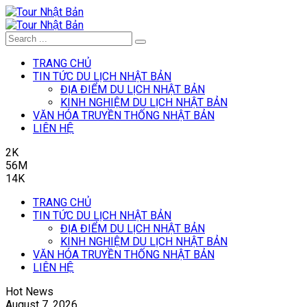
TRANG CHỦ
TIN TỨC DU LỊCH NHẬT BẢN
ĐỊA ĐIỂM DU LỊCH NHẬT BẢN
KINH NGHIỆM DU LỊCH NHẬT BẢN
VĂN HÓA TRUYỀN THỐNG NHẬT BẢN
LIÊN HỆ
2K
56M
14K
TRANG CHỦ
TIN TỨC DU LỊCH NHẬT BẢN
ĐỊA ĐIỂM DU LỊCH NHẬT BẢN
KINH NGHIỆM DU LỊCH NHẬT BẢN
VĂN HÓA TRUYỀN THỐNG NHẬT BẢN
LIÊN HỆ
Hot News
August 7, 2026