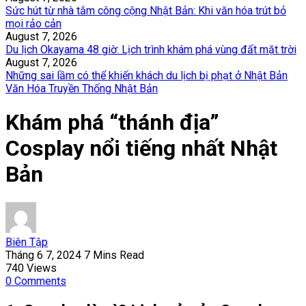
Sức hút từ nhà tắm công cộng Nhật Bản: Khi văn hóa trút bỏ
mọi rảo cản
August 7, 2026
Du lịch Okayama 48 giờ: Lịch trình khám phá vùng đất mặt trời
August 7, 2026
Những sai lầm có thể khiến khách du lịch bị phạt ở Nhật Bản
Văn Hóa Truyền Thống Nhật Bản
Khám phá “thánh địa”
Cosplay nổi tiếng nhất Nhật
Bản
Biên Tập
Tháng 6 7, 2024
7 Mins Read
740
Views
0
Comments