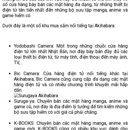
số cửa hàng bày bán các mặt hàng đa dạng, từ những thiết bị
điện tử tân tiến nhất đến những bộ sưu tập manga, anime và
game hiếm có.
Dưới đây là một số khu mua sắm nổi tiếng tại Akihabara:
Yodobashi Camera: Một trong những chuỗi cửa hàng
điện tử lớn nhất Nhật Bản, nơi đây bày bán đầy đủ các
loại thiết bị điện tử, từ máy tính, điện thoại đến máy ảnh,
TV,…
Bic Camera: Cửa hàng điện tử nổi tiếng khác tại
Akihabara, Bic Camera cũng cung cấp đa dạng các mặt
hàng điện tử và có nhiều chương trình khuyến mãi hấp
dẫn.
Suruga-ya: Chuyên bán các mặt hàng manga, anime và
game cũ, nơi đây là địa điểm lý tưởng để tìm kiếm những
bộ sưu tập hiếm có với giá cả phải chăng.
K-BOOKS: Chuyên bán các mặt hàng manga, anime và
game mới, K-BOOKS cũng có nhiều khu vực dành cho