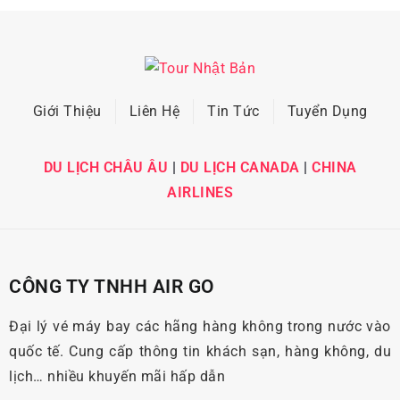
Giới Thiệu
Liên Hệ
Tin Tức
Tuyển Dụng
DU LỊCH CHÂU ÂU
|
DU LỊCH CANADA
|
CHINA
AIRLINES
CÔNG TY TNHH AIR GO
Đại lý vé máy bay các hãng hàng không trong nước vào
quốc tế. Cung cấp thông tin khách sạn, hàng không, du
lịch… nhiều khuyến mãi hấp dẫn