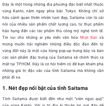
Đây là một trong những địa phương đặc biệt nhất thuộc
vùng Kanto, nằm ngay phía bắc Tokyo. Không chỉ sở
hữu cảnh quan thiên nhiên tươi đẹp, Saitama còn là cái
nôi của nhiều sản phẩm chất lượng cao, từ thực phẩm
hảo hạng đến các tác phẩm thủ công mỹ nghệ tinh tế.
Tin vui cho những ai yêu mến văn hóa
Nhật Bản
và
mong muốn trải nghiệm những điều độc đáo đến từ
vùng đất này là một cửa hàng pop-up trưng bày và bán
các sản phẩm đặc trưng của Saitama sẽ chính thức ra
mắt tại TP.HCM. Đây là cơ hội hiếm có để bạn khám phá
những giá trị đặc sắc của tỉnh Saitama mà không cần
phải đi xa.
1. Nét đẹp nổi bật của tỉnh Saitama
Tỉnh Saitama được biết đến như một “viên ngọc quý”
của vùng Kanto. Với vị trí địa lý thuận lợi, nơi đây dễ