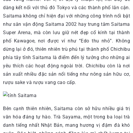
dàng kết nối với thủ đô Tokyo và các thành phố lân cận.
Saitama không chỉ hiện đại với những công trình nổi bật
như sân vận động Saitama 2002 hay trung tâm Saitama
Super Arena, mà còn lưu giữ nét đẹp cổ kính tại thành
phố Kawagoe, nơi được ví như “Edo thu nhỏ”. Không
dừng lại ở đó, thiên nhiên trù phú tại thành phố Chichibu
phía tây tỉnh Saitama là điểm đến lý tưởng cho những ai
yêu thích các hoạt động ngoài trời. Chichibu còn là nơi
sản xuất nhiều đặc sản nổi tiếng như nông sản hữu cơ,
rượu sake và rượu vang cao cấp.
Bên cạnh thiên nhiên, Saitama còn sở hữu nhiều giá trị
văn hóa đáng tự hào. Trà Sayama, một trong ba loại trà
danh tiếng nhất Nhật Bản, mang hương vị đậm đà khó