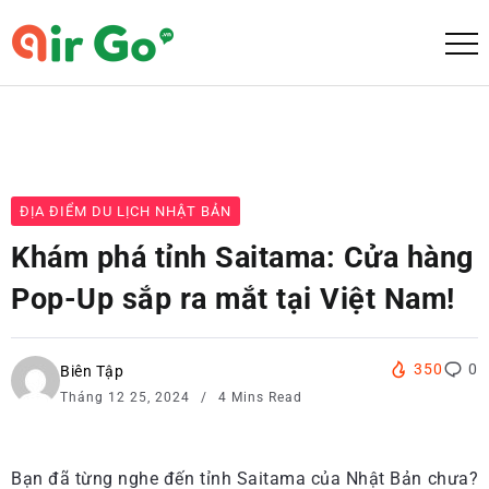
ĐỊA ĐIỂM DU LỊCH NHẬT BẢN
Khám phá tỉnh Saitama: Cửa hàng
Pop-Up sắp ra mắt tại Việt Nam!
350
0
Biên Tập
Tháng 12 25, 2024
4 Mins Read
Bạn đã từng nghe đến tỉnh Saitama của Nhật Bản chưa?