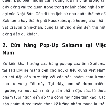
quên. Đặc biệt, những cánh đồng lúa mì chất lượng tại
đây đóng vai trò quan trọng trong ngành công nghiệp mì
sợi của Nhật Bản. Các di tích lịch sử như quần thể mộ cổ
Sakitama hay thành phố Kasukabe, quê hương của nhân
vật Crayon Shin-chan, cũng là những điểm đến thu hút
đông đảo du khách.
2. Cửa hàng Pop-Up Saitama tại Việt
Nam
Sự kiện khai trương cửa hàng pop-up của tỉnh Saitama
tại TP.HCM sẽ mang đến cho người tiêu dùng Việt Nam
cơ hội tiếp cận trực tiếp với các sản phẩm chất lượng
cao từ vùng đất này. Tại đây, bạn sẽ được chiêm
ngưỡng và mua sắm những sản phẩm đặc sắc, từ thực
phẩm tươi ngon đến đồ thủ công mỹ nghệ tinh xảo. Các
sản phẩm được tuyển chọn kỹ lưỡng nhằm mang lại trải