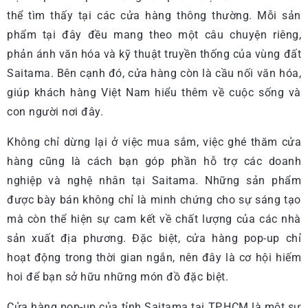
thể tìm thấy tại các cửa hàng thông thường. Mỗi sản
phẩm tại đây đều mang theo một câu chuyện riêng,
phản ánh văn hóa và kỹ thuật truyền thống của vùng đất
Saitama. Bên cạnh đó, cửa hàng còn là cầu nối văn hóa,
giúp khách hàng Việt Nam hiểu thêm về cuộc sống và
con người nơi đây.
Không chỉ dừng lại ở việc mua sắm, việc ghé thăm cửa
hàng cũng là cách bạn góp phần hỗ trợ các doanh
nghiệp và nghệ nhân tại Saitama. Những sản phẩm
được bày bán không chỉ là minh chứng cho sự sáng tạo
mà còn thể hiện sự cam kết về chất lượng của các nhà
sản xuất địa phương. Đặc biệt, cửa hàng pop-up chỉ
hoạt động trong thời gian ngắn, nên đây là cơ hội hiếm
hoi để bạn sở hữu những món đồ đặc biệt.
Cửa hàng pop-up của tỉnh Saitama tại TP.HCM là một sự