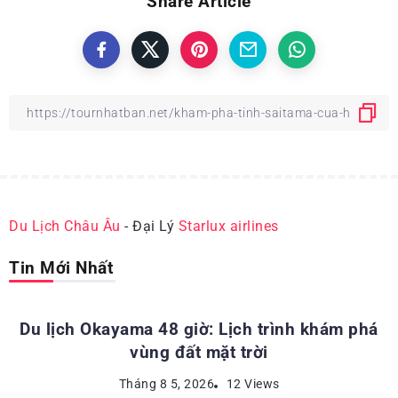
Share Article
Du Lịch Châu Âu
- Đại Lý
Starlux airlines
Tin Mới Nhất
ĐỊA ĐIỂM DU LỊCH NHẬT BẢN
Du lịch Okayama 48 giờ: Lịch trình khám phá
vùng đất mặt trời
KINH NGHIỆM DU LỊCH NHẬT BẢN
Tháng 8 5, 2026
12 Views