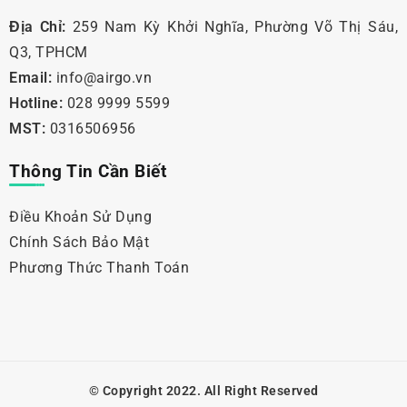
Địa Chỉ:
259 Nam Kỳ Khởi Nghĩa, Phường Võ Thị Sáu,
Q3, TPHCM
Email:
info@airgo.vn
Hotline:
028 9999 5599
MST:
0316506956
Thông Tin Cần Biết
Điều Khoản Sử Dụng
Chính Sách Bảo Mật
Phương Thức Thanh Toán
© Copyright 2022. All Right Reserved