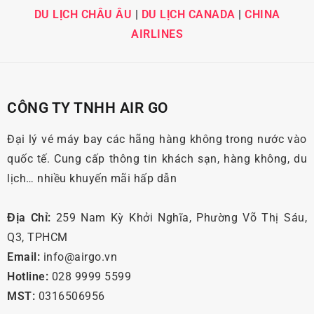
DU LỊCH CHÂU ÂU
|
DU LỊCH CANADA
|
CHINA
AIRLINES
CÔNG TY TNHH AIR GO
Đại lý vé máy bay các hãng hàng không trong nước vào
quốc tế. Cung cấp thông tin khách sạn, hàng không, du
lịch… nhiều khuyến mãi hấp dẫn
Địa Chỉ:
259 Nam Kỳ Khởi Nghĩa, Phường Võ Thị Sáu,
Q3, TPHCM
Email:
info@airgo.vn
Hotline:
028 9999 5599
MST:
0316506956