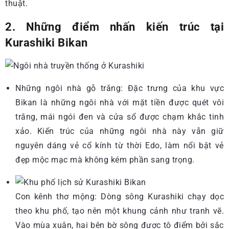
thuật.
2. Những điểm nhấn kiến trúc tại
Kurashiki Bikan
Những ngôi nhà gỗ trắng: Đặc trưng của khu vực
Bikan là những ngôi nhà với mặt tiền được quét vôi
trắng, mái ngói đen và cửa sổ được chạm khắc tinh
xảo. Kiến trúc của những ngôi nhà này vẫn giữ
nguyên dáng vẻ cổ kính từ thời Edo, làm nổi bật vẻ
đẹp mộc mạc mà không kém phần sang trọng.
Con kênh thơ mộng: Dòng sông Kurashiki chạy dọc
theo khu phố, tạo nên một khung cảnh như tranh vẽ.
Vào mùa xuân, hai bên bờ sông được tô điểm bởi sắc