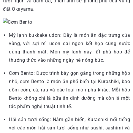
tươi ngon và đậm đà, phản ánh sự phong phú của vùng
đất Okayama.
Mỳ lạnh bukkake udon: Đây là món ăn đặc trưng của
vùng, với sợi mì udon dai ngon kết hợp cùng nước
dùng thanh mát. Món mỳ lạnh này rất phù hợp để
thưởng thức vào những ngày hè nóng bức.
Cơm Bento: Được trình bày gọn gàng trong những hộp
nhỏ, cơm Bento là món ăn phổ biến tại Kurashiki, bao
gồm cơm, cá, rau và các loại món phụ khác. Mỗi hộp
Bento không chỉ là bữa ăn dinh dưỡng mà còn là một
tác phẩm nghệ thuật tinh tế.
Hải sản tươi sống: Nằm gần biển, Kurashiki nổi tiếng
với các món hải sản tươi sống như sushi, sashimi và