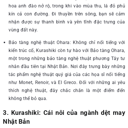
hoa anh đào nở rộ, trong khi vào mùa thu, lá đỏ phủ
kín cả con đường. Đi thuyền trên sông, bạn sẽ cảm
nhận được sự thanh bình và yên tĩnh đặc trưng của
vùng đất này.
Bảo tàng nghệ thuật Ohara: Không chỉ nổi tiếng với
kiến trúc cổ, Kurashiki còn tự hào với Bảo tàng Ohara,
một trong những bảo tàng nghệ thuật phương Tây tư
nhân đầu tiên tại Nhật Bản. Nơi đây trưng bày những
tác phẩm nghệ thuật quý giá của các họa sĩ nổi tiếng
như Monet, Renoir, và El Greco. Đối với những ai yêu
thích nghệ thuật, đây chắc chắn là một điểm đến
không thể bỏ qua.
3. Kurashiki: Cái nôi của ngành dệt may
Nhật Bản