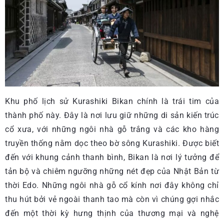
Khu phố lịch sử Kurashiki Bikan chính là trái tim của
thành phố này. Đây là nơi lưu giữ những di sản kiến trúc
cổ xưa, với những ngôi nhà gỗ trắng và các kho hàng
truyền thống nằm dọc theo bờ sông Kurashiki. Được biết
đến với khung cảnh thanh bình, Bikan là nơi lý tưởng để
tản bộ và chiêm ngưỡng những nét đẹp của Nhật Bản từ
thời Edo. Những ngôi nhà gỗ cổ kính nơi đây không chỉ
thu hút bởi vẻ ngoài thanh tao mà còn vì chúng gợi nhắc
đến một thời kỳ hưng thịnh của thương mại và nghệ