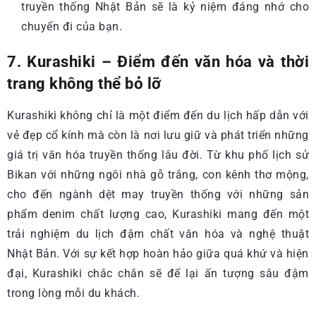
truyền thống Nhật Bản sẽ là kỷ niệm đáng nhớ cho
chuyến đi của bạn.
7. Kurashiki – Điểm đến văn hóa và thời
trang không thể bỏ lỡ
Kurashiki không chỉ là một điểm đến du lịch hấp dẫn với
vẻ đẹp cổ kính mà còn là nơi lưu giữ và phát triển những
giá trị văn hóa truyền thống lâu đời. Từ khu phố lịch sử
Bikan với những ngôi nhà gỗ trắng, con kênh thơ mộng,
cho đến ngành dệt may truyền thống với những sản
phẩm denim chất lượng cao, Kurashiki mang đến một
trải nghiệm du lịch đậm chất văn hóa và nghệ thuật
Nhật Bản. Với sự kết hợp hoàn hảo giữa quá khứ và hiện
đại, Kurashiki chắc chắn sẽ để lại ấn tượng sâu đậm
trong lòng mỗi du khách.