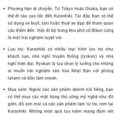
Phương tiện di chuyển: Từ Tokyo hoặc Osaka, bạn có
thể đi tàu cao tốc đến Kurashiki. Tại đây, bạn có thể
sử dụng xe buýt, taxi hoặc thuê xe đạp để tham quan
các điểm đến. Việc đi bộ trong khu phố cổ Bikan cũng
là một trải nghiệm tuyệt vời.
Lưu trú: Kurashiki có nhiều loại hình lưu trú như
khách sạn, nhà nghỉ truyền thống (ryokan) và nhà
nghỉ hiện đại. Ryokan là lựa chọn lý tưởng cho những
ai muốn trải nghiệm văn hóa Nhật Bản với phòng
tatami và bồn tắm onsen.
Mua sắm: Ngoài các sản phẩm denim nổi tiếng, bạn
có thể mua các mặt hàng thủ công mỹ nghệ như đồ
gốm, đồ sơn mài và các sản phẩm làm từ tre, rơm tại
Kurashiki. Những món quà lưu niệm mang đậm nét