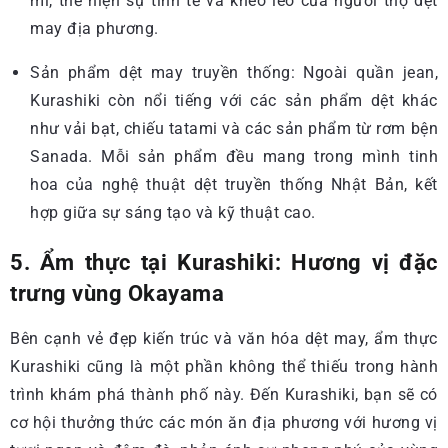
mỉ, thể hiện sự tinh tế và khéo léo của người thợ dệt
may địa phương.
Sản phẩm dệt may truyền thống: Ngoài quần jean,
Kurashiki còn nổi tiếng với các sản phẩm dệt khác
như vải bạt, chiếu tatami và các sản phẩm từ rơm bện
Sanada. Mỗi sản phẩm đều mang trong mình tinh
hoa của nghệ thuật dệt truyền thống Nhật Bản, kết
hợp giữa sự sáng tạo và kỹ thuật cao.
5. Ẩm thực tại Kurashiki: Hương vị đặc
trưng vùng Okayama
Bên cạnh vẻ đẹp kiến trúc và văn hóa dệt may, ẩm thực
Kurashiki cũng là một phần không thể thiếu trong hành
trình khám phá thành phố này. Đến Kurashiki, bạn sẽ có
cơ hội thưởng thức các món ăn địa phương với hương vị