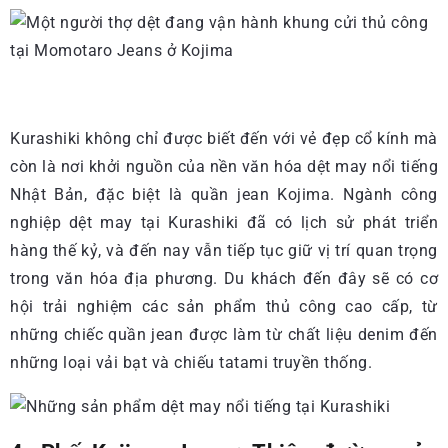
Kurashiki không chỉ được biết đến với vẻ đẹp cổ kính mà
còn là nơi khởi nguồn của nền văn hóa dệt may nổi tiếng
Nhật Bản, đặc biệt là quần jean Kojima. Ngành công
nghiệp dệt may tại Kurashiki đã có lịch sử phát triển
hàng thế kỷ, và đến nay vẫn tiếp tục giữ vị trí quan trọng
trong văn hóa địa phương. Du khách đến đây sẽ có cơ
hội trải nghiệm các sản phẩm thủ công cao cấp, từ
những chiếc quần jean được làm từ chất liệu denim đến
những loại vải bạt và chiếu tatami truyền thống.