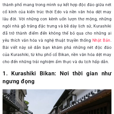
thành phố mang trong mình sự kết hợp độc đáo giữa nét
cổ kính của kiến trúc thời Edo và nền văn hóa dệt may
lâu đời. Với những con kênh uốn lượn thơ mộng, những
ngôi nhà gỗ trắng đặc trưng và bề dày lịch sử, Kurashiki
đã trở thành điểm đến không thể bỏ qua cho những ai
yêu thích văn hóa và nghệ thuật truyền thống
Nhật Bản
.
Bài viết này sẽ dẫn bạn khám phá những nét độc đáo
của Kurashiki, từ khu phố cổ Bikan, nền văn hóa dệt may
cho đến những trải nghiệm ẩm thực và du lịch hấp dẫn.
1. Kurashiki Bikan: Nơi thời gian như
ngưng đọng