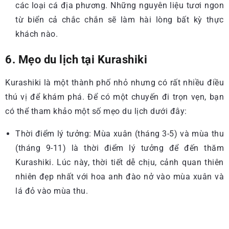
các loại cá địa phương. Những nguyên liệu tươi ngon
từ biển cả chắc chắn sẽ làm hài lòng bất kỳ thực
khách nào.
6. Mẹo du lịch tại Kurashiki
Kurashiki là một thành phố nhỏ nhưng có rất nhiều điều
thú vị để khám phá. Để có một chuyến đi trọn vẹn, bạn
có thể tham khảo một số mẹo du lịch dưới đây:
Thời điểm lý tưởng: Mùa xuân (tháng 3-5) và mùa thu
(tháng 9-11) là thời điểm lý tưởng để đến thăm
Kurashiki. Lúc này, thời tiết dễ chịu, cảnh quan thiên
nhiên đẹp nhất với hoa anh đào nở vào mùa xuân và
lá đỏ vào mùa thu.