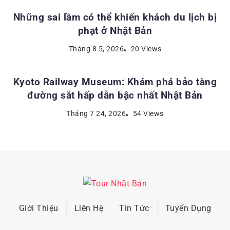
Những sai lầm có thể khiến khách du lịch bị
phạt ở Nhật Bản
ĐỊA ĐIỂM DU LỊCH NHẬT BẢN
Tháng 8 5, 2026
20 Views
Kyoto Railway Museum: Khám phá bảo tàng
đường sắt hấp dẫn bậc nhất Nhật Bản
Tháng 7 24, 2026
54 Views
Giới Thiệu
Liên Hệ
Tin Tức
Tuyển Dụng