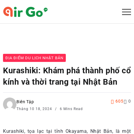
ĐỊA ĐIỂM DU LỊCH NHẬT BẢN
Kurashiki: Khám phá thành phố cổ
kính và thời trang tại Nhật Bản
605
0
Biên Tập
Tháng 10 18, 2024
6 Mins Read
Kurashiki, tọa lạc tại tỉnh Okayama, Nhật Bản, là một