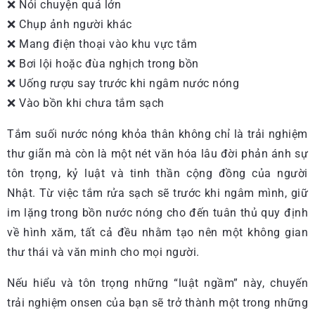
❌ Nói chuyện quá lớn
❌ Chụp ảnh người khác
❌ Mang điện thoại vào khu vực tắm
❌ Bơi lội hoặc đùa nghịch trong bồn
❌ Uống rượu say trước khi ngâm nước nóng
❌ Vào bồn khi chưa tắm sạch
Tắm suối nước nóng khỏa thân không chỉ là trải nghiệm
thư giãn mà còn là một nét văn hóa lâu đời phản ánh sự
tôn trọng, kỷ luật và tinh thần cộng đồng của người
Nhật. Từ việc tắm rửa sạch sẽ trước khi ngâm mình, giữ
im lặng trong bồn nước nóng cho đến tuân thủ quy định
về hình xăm, tất cả đều nhằm tạo nên một không gian
thư thái và văn minh cho mọi người.
Nếu hiểu và tôn trọng những “luật ngầm” này, chuyến
trải nghiệm onsen của bạn sẽ trở thành một trong những