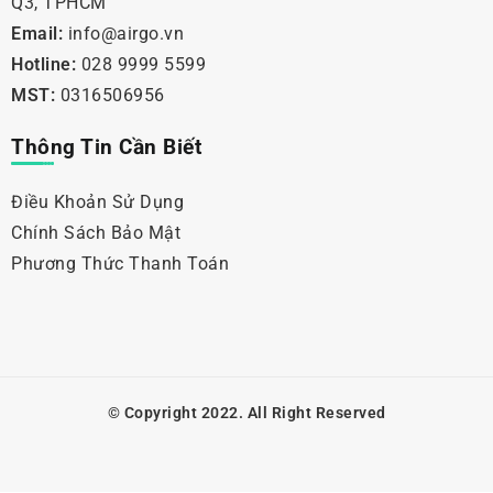
Q3, TPHCM
Email:
info@airgo.vn
Hotline:
028 9999 5599
MST:
0316506956
Thông Tin Cần Biết
Điều Khoản Sử Dụng
Chính Sách Bảo Mật
Phương Thức Thanh Toán
© Copyright 2022. All Right Reserved