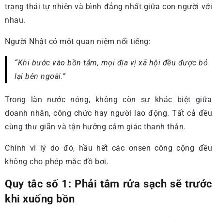
trạng thái tự nhiên và bình đẳng nhất giữa con người với
nhau.
Người Nhật có một quan niệm nổi tiếng:
“Khi bước vào bồn tắm, mọi địa vị xã hội đều được bỏ
lại bên ngoài.”
Trong làn nước nóng, không còn sự khác biệt giữa
doanh nhân, công chức hay người lao động. Tất cả đều
cùng thư giãn và tận hưởng cảm giác thanh thản.
Chính vì lý do đó, hầu hết các onsen công cộng đều
không cho phép mặc đồ bơi.
Quy tắc số 1: Phải tắm rửa sạch sẽ trước
khi xuống bồn