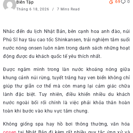
69
0
Biên Tập
Tháng 6 18, 2026
7 Mins Read
Nhắc đến du lịch Nhật Bản, bên cạnh hoa anh đào, núi
Phú Sĩ hay tàu cao tốc Shinkansen, trải nghiệm tắm suối
nước nóng onsen luôn nằm trong danh sách những hoạt
động được du khách quốc tế yêu thích nhất.
Được ngâm mình trong làn nước khoáng nóng giữa
khung cảnh núi rừng, tuyết trắng hay ven biển không chỉ
giúp thư giãn cơ thể mà còn mang lại cảm giác chữa
lành đặc biệt. Tuy nhiên, điều khiến nhiều du khách
nước ngoài bối rối chính là việc phải khỏa thân hoàn
toàn khi bước vào khu vực tắm chung.
Không giống spa hay hồ bơi thông thường, văn hóa
onsen
tại Nhật Bản đi kèm rất nhiều quy tắc ứng xử và