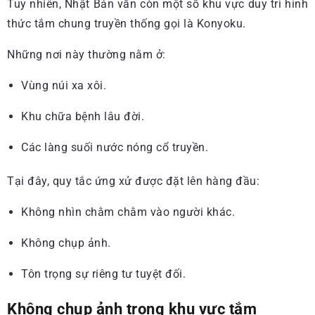
Tuy nhiên, Nhật Bản vẫn còn một số khu vực duy trì hình
thức tắm chung truyền thống gọi là Konyoku.
Những nơi này thường nằm ở:
Vùng núi xa xôi.
Khu chữa bệnh lâu đời.
Các làng suối nước nóng cổ truyền.
Tại đây, quy tắc ứng xử được đặt lên hàng đầu:
Không nhìn chằm chằm vào người khác.
Không chụp ảnh.
Tôn trọng sự riêng tư tuyệt đối.
Không chụp ảnh trong khu vực tắm