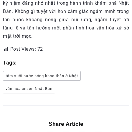
kỷ niệm đáng nhớ nhất trong hành trình khám phá Nhật
Bản. Không gì tuyệt vời hơn cảm giác ngâm mình trong
làn nước khoáng nóng giữa núi rừng, ngắm tuyết rơi
lặng lẽ và tận hưởng một phần tinh hoa văn hóa xứ sở
mặt trời mọc.
Post Views:
72
Tags:
tắm suối nước nóng khỏa thân ở Nhật
văn hóa onsen Nhật Bản
Share Article