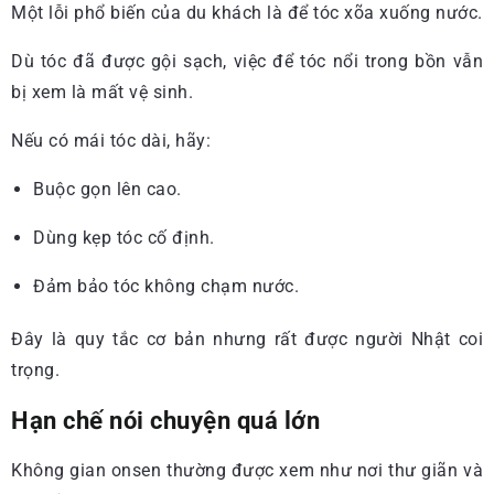
Một lỗi phổ biến của du khách là để tóc xõa xuống nước.
Dù tóc đã được gội sạch, việc để tóc nổi trong bồn vẫn
bị xem là mất vệ sinh.
Nếu có mái tóc dài, hãy:
Buộc gọn lên cao.
Dùng kẹp tóc cố định.
Đảm bảo tóc không chạm nước.
Đây là quy tắc cơ bản nhưng rất được người Nhật coi
trọng.
Hạn chế nói chuyện quá lớn
Không gian onsen thường được xem như nơi thư giãn và