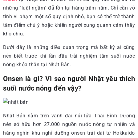
những “luật ngầm” đã tồn tại hàng trăm năm. Chỉ cần vô
tình vi phạm một số quy định nhỏ, bạn có thể trở thành
tâm điểm chú ý hoặc khiến người xung quanh cảm thấy
khó chịu.
Dưới đây là những điều quan trọng mà bất kỳ ai cũng
nên biết trước khi lần đầu trải nghiệm tắm suối nước
nóng khỏa thân tại Nhật Bản.
Onsen là gì? Vì sao người Nhật yêu thích
suối nước nóng đến vậy?
Nhật Bản nằm trên vành đai núi lửa Thái Bình Dương
nên sở hữu hơn 27.000 nguồn nước nóng tự nhiên và
hàng nghìn khu nghỉ dưỡng onsen trải dài từ Hokkaido