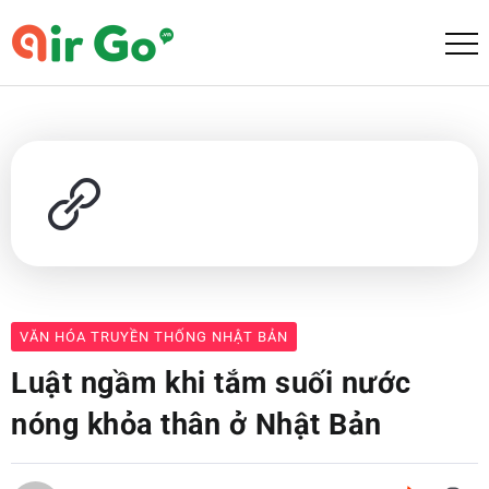
VĂN HÓA TRUYỀN THỐNG NHẬT BẢN
Luật ngầm khi tắm suối nước
nóng khỏa thân ở Nhật Bản