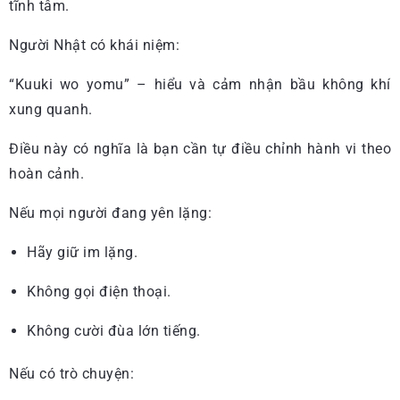
tĩnh tâm.
Người Nhật có khái niệm:
“Kuuki wo yomu” – hiểu và cảm nhận bầu không khí
xung quanh.
Điều này có nghĩa là bạn cần tự điều chỉnh hành vi theo
hoàn cảnh.
Nếu mọi người đang yên lặng:
Hãy giữ im lặng.
Không gọi điện thoại.
Không cười đùa lớn tiếng.
Nếu có trò chuyện: