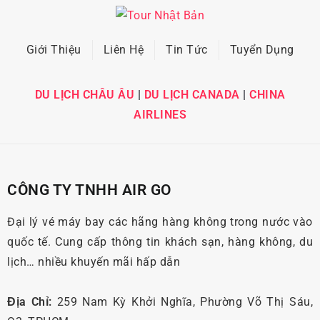
Giới Thiệu
Liên Hệ
Tin Tức
Tuyển Dụng
DU LỊCH CHÂU ÂU
|
DU LỊCH CANADA
|
CHINA
AIRLINES
CÔNG TY TNHH AIR GO
Đại lý vé máy bay các hãng hàng không trong nước vào
quốc tế. Cung cấp thông tin khách sạn, hàng không, du
lịch… nhiều khuyến mãi hấp dẫn
Địa Chỉ:
259 Nam Kỳ Khởi Nghĩa, Phường Võ Thị Sáu,