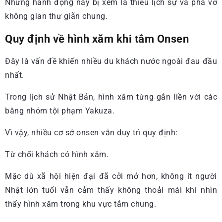
Những hành động này bị xem là thiếu lịch sự và phá vỡ
không gian thư giãn chung.
Quy định về hình xăm khi tắm Onsen
Đây là vấn đề khiến nhiều du khách nước ngoài đau đầu
nhất.
Trong lịch sử Nhật Bản, hình xăm từng gắn liền với các
băng nhóm tội phạm Yakuza.
Vì vậy, nhiều cơ sở onsen vẫn duy trì quy định:
Từ chối khách có hình xăm.
Mặc dù xã hội hiện đại đã cởi mở hơn, không ít người
Nhật lớn tuổi vẫn cảm thấy không thoải mái khi nhìn
thấy hình xăm trong khu vực tắm chung.