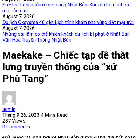
Sức hút từ nhà tắm công cộng Nhật Bản: Khi văn hóa trút bỏ
mọi rảo cản
August 7, 2026
Du lịch Okayama 48 giờ: Lịch trình khám phá vùng đất mặt trời
August 7, 2026
Những sai lầm có thể khiến khách du lịch bị phạt ở Nhật Bản
Văn Hóa Truyền Thống Nhật Bản
Maekake – Chiếc tạp dề thắt
lưng truyền thống của “xứ
Phù Tang”
admin
Tháng 9 26, 2023
4 Mins Read
287
Views
0
Comments
Đất nước và con người Nhật Bản được đánh giá rất khác