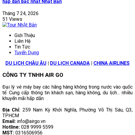
hấp dẫn bậc nhất Nhật Bản
Tháng 7 24, 2026
51 Views
Giới Thiệu
Liên Hệ
Tin Tức
Tuyển Dụng
DU LỊCH CHÂU ÂU
|
DU LỊCH CANADA
|
CHINA AIRLINES
CÔNG TY TNHH AIR GO
Đại lý vé máy bay các hãng hàng không trong nước vào quốc
tế. Cung cấp thông tin khách sạn, hàng không, du lịch… nhiều
khuyến mãi hấp dẫn
Địa Chỉ:
259 Nam Kỳ Khởi Nghĩa, Phường Võ Thị Sáu, Q3,
TPHCM
Email:
info@airgo.vn
Hotline:
028 9999 5599
MST:
0316506956