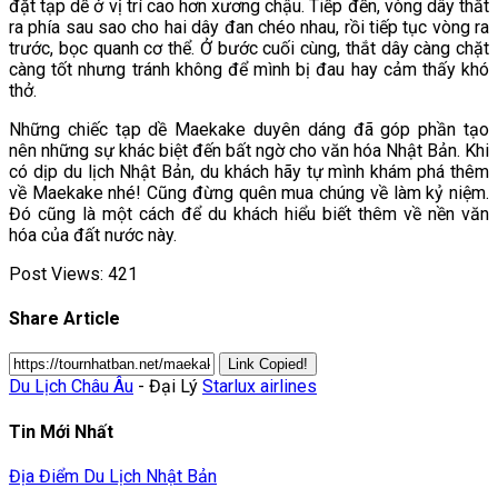
đặt tạp dề ở vị trí cao hơn xương chậu. Tiếp đến, vòng dây thắt
ra phía sau sao cho hai dây đan chéo nhau, rồi tiếp tục vòng ra
trước, bọc quanh cơ thể. Ở bước cuối cùng, thắt dây càng chặt
càng tốt nhưng tránh không để mình bị đau hay cảm thấy khó
thở.
Những chiếc tạp dề Maekake duyên dáng đã góp phần tạo
nên những sự khác biệt đến bất ngờ cho văn hóa Nhật Bản. Khi
có dịp du lịch Nhật Bản, du khách hãy tự mình khám phá thêm
về Maekake nhé! Cũng đừng quên mua chúng về làm kỷ niệm.
Đó cũng là một cách để du khách hiểu biết thêm về nền văn
hóa của đất nước này.
Post Views:
421
Share Article
Link Copied!
Du Lịch Châu Âu
- Đại Lý
Starlux airlines
Tin Mới Nhất
Địa Điểm Du Lịch Nhật Bản