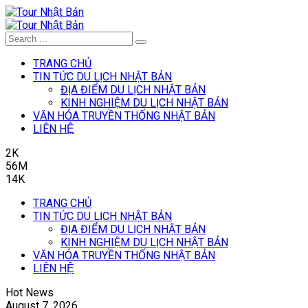
TRANG CHỦ
TIN TỨC DU LỊCH NHẬT BẢN
ĐỊA ĐIỂM DU LỊCH NHẬT BẢN
KINH NGHIỆM DU LỊCH NHẬT BẢN
VĂN HÓA TRUYỀN THỐNG NHẬT BẢN
LIÊN HỆ
2K
56M
14K
TRANG CHỦ
TIN TỨC DU LỊCH NHẬT BẢN
ĐỊA ĐIỂM DU LỊCH NHẬT BẢN
KINH NGHIỆM DU LỊCH NHẬT BẢN
VĂN HÓA TRUYỀN THỐNG NHẬT BẢN
LIÊN HỆ
Hot News
August 7, 2026