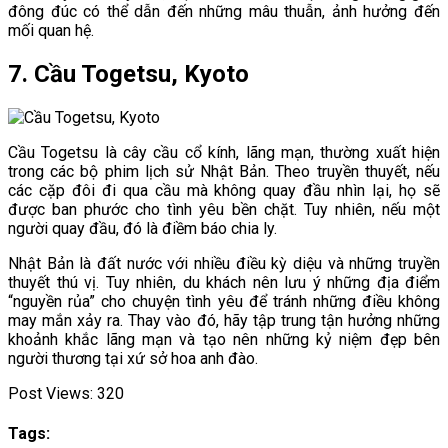
đông đúc có thể dẫn đến những mâu thuẫn, ảnh hưởng đến
mối quan hệ.
7. Cầu Togetsu, Kyoto
Cầu Togetsu là cây cầu cổ kính, lãng mạn, thường xuất hiện
trong các bộ phim lịch sử Nhật Bản. Theo truyền thuyết, nếu
các cặp đôi đi qua cầu mà không quay đầu nhìn lại, họ sẽ
được ban phước cho tình yêu bền chặt. Tuy nhiên, nếu một
người quay đầu, đó là điềm báo chia ly.
Nhật Bản là đất nước với nhiều điều kỳ diệu và những truyền
thuyết thú vị. Tuy nhiên, du khách nên lưu ý những địa điểm
“nguyền rủa” cho chuyện tình yêu để tránh những điều không
may mắn xảy ra. Thay vào đó, hãy tập trung tận hưởng những
khoảnh khắc lãng mạn và tạo nên những kỷ niệm đẹp bên
người thương tại xứ sở hoa anh đào.
Post Views:
320
Tags: