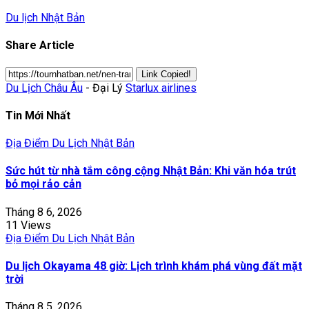
Du lịch Nhật Bản
Share Article
Link Copied!
Du Lịch Châu Âu
- Đại Lý
Starlux airlines
Tin Mới Nhất
Địa Điểm Du Lịch Nhật Bản
Sức hút từ nhà tắm công cộng Nhật Bản: Khi văn hóa trút
bỏ mọi rảo cản
Tháng 8 6, 2026
11 Views
Địa Điểm Du Lịch Nhật Bản
Du lịch Okayama 48 giờ: Lịch trình khám phá vùng đất mặt
trời
Tháng 8 5, 2026