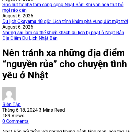
Sức hút từ nhà tắm công cộng Nhật Bản: Khi văn hóa trút bỏ
mọi rảo cản
August 6, 2026
Du lịch Okayama 48 giờ: Lịch trình khám phá vùng đất mặt trời
August 6, 2026
Những sai lầm có thể khiến khách du lịch bị phạt ở Nhật Bản
Địa Điểm Du Lịch Nhật Bản
Nên tránh xa những địa điểm
“nguyền rủa” cho chuyện tình
yêu ở Nhật
Biên Tập
Tháng 6 18, 2024
3 Mins Read
189
Views
0
Comments
Nhật Bản nổi tiếng với những khung cảnh lãng mạn, nên thơ, là