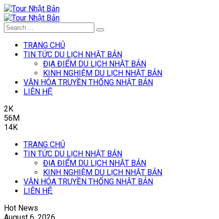
TRANG CHỦ
TIN TỨC DU LỊCH NHẬT BẢN
ĐỊA ĐIỂM DU LỊCH NHẬT BẢN
KINH NGHIỆM DU LỊCH NHẬT BẢN
VĂN HÓA TRUYỀN THỐNG NHẬT BẢN
LIÊN HỆ
2K
56M
14K
TRANG CHỦ
TIN TỨC DU LỊCH NHẬT BẢN
ĐỊA ĐIỂM DU LỊCH NHẬT BẢN
KINH NGHIỆM DU LỊCH NHẬT BẢN
VĂN HÓA TRUYỀN THỐNG NHẬT BẢN
LIÊN HỆ
Hot News
August 6, 2026