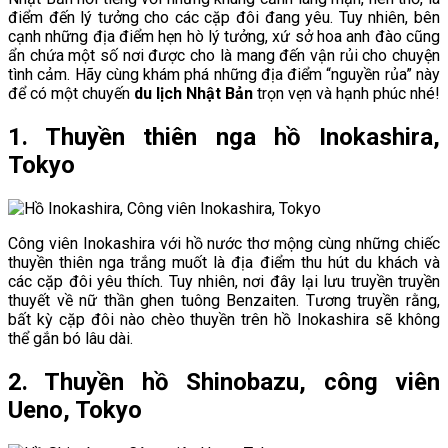
điểm đến lý tưởng cho các cặp đôi đang yêu. Tuy nhiên, bên
cạnh những địa điểm hẹn hò lý tưởng, xứ sở hoa anh đào cũng
ẩn chứa một số nơi được cho là mang đến vận rủi cho chuyện
tình cảm. Hãy cùng khám phá những địa điểm “nguyền rủa” này
để có một chuyến
du lịch Nhật Bản
trọn vẹn và hạnh phúc nhé!
1. Thuyền thiên nga hồ Inokashira,
Tokyo
Công viên Inokashira với hồ nước thơ mộng cùng những chiếc
thuyền thiên nga trắng muốt là địa điểm thu hút du khách và
các cặp đôi yêu thích. Tuy nhiên, nơi đây lại lưu truyền truyền
thuyết về nữ thần ghen tuông Benzaiten. Tương truyền rằng,
bất kỳ cặp đôi nào chèo thuyền trên hồ Inokashira sẽ không
thể gắn bó lâu dài.
2. Thuyền hồ Shinobazu, công viên
Ueno, Tokyo