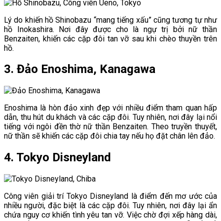
Lý do khiến hồ Shinobazu “mang tiếng xấu” cũng tương tự như
hồ Inokashira. Nơi đây được cho là ngự trị bởi nữ thần
Benzaiten, khiến các cặp đôi tan vỡ sau khi chèo thuyền trên
hồ.
3. Đảo Enoshima, Kanagawa
Enoshima là hòn đảo xinh đẹp với nhiều điểm tham quan hấp
dẫn, thu hút du khách và các cặp đôi. Tuy nhiên, nơi đây lại nổi
tiếng với ngôi đền thờ nữ thần Benzaiten. Theo truyền thuyết,
nữ thần sẽ khiến các cặp đôi chia tay nếu họ đặt chân lên đảo.
4. Tokyo Disneyland
Công viên giải trí Tokyo Disneyland là điểm đến mơ ước của
nhiều người, đặc biệt là các cặp đôi. Tuy nhiên, nơi đây lại ẩn
chứa nguy cơ khiến tình yêu tan vỡ. Việc chờ đợi xếp hàng dài,