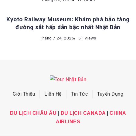
Kyoto Railway Museum: Khám phá bảo tàng
đường sắt hấp dẫn bậc nhất Nhật Bản
Tháng 7 24, 2026
51 Views
Giới Thiệu
Liên Hệ
Tin Tức
Tuyển Dụng
DU LỊCH CHÂU ÂU
|
DU LỊCH CANADA
|
CHINA
AIRLINES