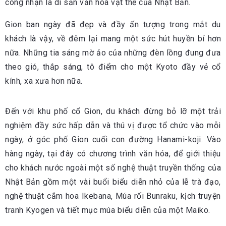
công nhận là di sản văn hóa vật thể của Nhật Bản.
Gion ban ngày đã đẹp và đầy ấn tượng trong mắt du
khách là vậy, về đêm lại mang một sức hút huyền bí hơn
nữa. Những tia sáng mờ ảo của những đèn lồng đung đưa
theo gió, thắp sáng, tô điểm cho một Kyoto đầy vẻ cổ
kính, xa xưa hơn nữa.
Đến với khu phố cổ Gion, du khách đừng bỏ lỡ một trải
nghiệm đầy sức hấp dẫn và thú vị được tổ chức vào mỗi
ngày, ở góc phố Gion cuối con đường Hanami-koji. Vào
hàng ngày, tại đây có chương trình văn hóa, để giới thiệu
cho khách nước ngoài một số nghệ thuật truyền thống của
Nhật Bản gồm một vài buổi biểu diễn nhỏ của lễ trà đạo,
nghệ thuật cắm hoa Ikebana, Múa rối Bunraku, kịch truyện
tranh Kyogen và tiết mục múa biểu diễn của một Maiko.