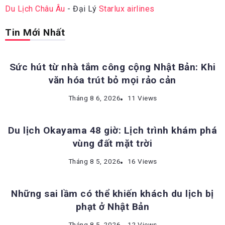
Du Lịch Châu Âu
- Đại Lý
Starlux airlines
Tin Mới Nhất
ĐỊA ĐIỂM DU LỊCH NHẬT BẢN
Sức hút từ nhà tắm công cộng Nhật Bản: Khi
văn hóa trút bỏ mọi rảo cản
ĐỊA ĐIỂM DU LỊCH NHẬT BẢN
Tháng 8 6, 2026
11 Views
Du lịch Okayama 48 giờ: Lịch trình khám phá
vùng đất mặt trời
KINH NGHIỆM DU LỊCH NHẬT BẢN
Tháng 8 5, 2026
16 Views
Những sai lầm có thể khiến khách du lịch bị
phạt ở Nhật Bản
ĐỊA ĐIỂM DU LỊCH NHẬT BẢN
Tháng 8 5, 2026
12 Views