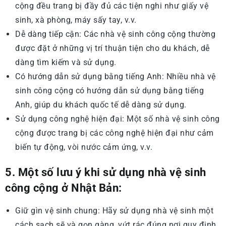
cộng đều trang bị đầy đủ các tiện nghi như giấy vệ
sinh, xà phòng, máy sấy tay, v.v.
Dễ dàng tiếp cận: Các nhà vệ sinh công cộng thường
được đặt ở những vị trí thuận tiện cho du khách, dễ
dàng tìm kiếm và sử dụng.
Có hướng dẫn sử dụng bằng tiếng Anh: Nhiều nhà vệ
sinh công cộng có hướng dẫn sử dụng bằng tiếng
Anh, giúp du khách quốc tế dễ dàng sử dụng.
Sử dụng công nghệ hiện đại: Một số nhà vệ sinh công
cộng được trang bị các công nghệ hiện đại như cảm
biến tự động, vòi nước cảm ứng, v.v.
5. Một số lưu ý khi sử dụng nhà vệ sinh
công cộng ở Nhật Bản:
Giữ gìn vệ sinh chung: Hãy sử dụng nhà vệ sinh một
cách sạch sẽ và gọn gàng, vứt rác đúng nơi quy định.