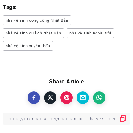
Tags:
nhà vệ sinh công cộng Nhật Bản
nhà vệ sinh du lịch Nhật Bản
nhà vệ sinh ngoài trời
nhà vệ sinh xuyên thấu
Share Article