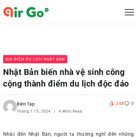
ĐỊA ĐIỂM DU LỊCH NHẬT BẢN
Nhật Bản biến nhà vệ sinh công
cộng thành điểm du lịch độc đáo
248
0
Biên Tập
Tháng 7 15, 2024
4 Mins Read
Nhắc đến Nhật Bản, người ta thường nghĩ đến những