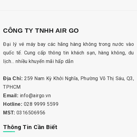
CÔNG TY TNHH AIR GO
Đại lý vé máy bay các hãng hàng không trong nước vào
quốc tế. Cung cấp thông tin khách sạn, hàng không, du
lịch… nhiều khuyến mãi hấp dẫn
259 Nam Kỳ Khởi Nghĩa, Phường Võ Thị Sáu, Q3,
Địa Chỉ:
TPHCM
info@airgo.vn
Email:
028 9999 5599
Hotline:
0316506956
MST:
Thông Tin Cần Biết