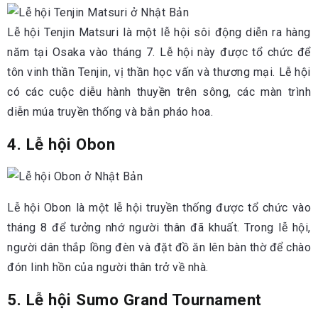
Lễ hội Tenjin Matsuri là một lễ hội sôi động diễn ra hàng
năm tại Osaka vào tháng 7. Lễ hội này được tổ chức để
tôn vinh thần Tenjin, vị thần học vấn và thương mại. Lễ hội
có các cuộc diễu hành thuyền trên sông, các màn trình
diễn múa truyền thống và bắn pháo hoa.
4. Lễ hội Obon
Lễ hội Obon là một lễ hội truyền thống được tổ chức vào
tháng 8 để tưởng nhớ người thân đã khuất. Trong lễ hội,
người dân thắp lồng đèn và đặt đồ ăn lên bàn thờ để chào
đón linh hồn của người thân trở về nhà.
5. Lễ hội Sumo Grand Tournament