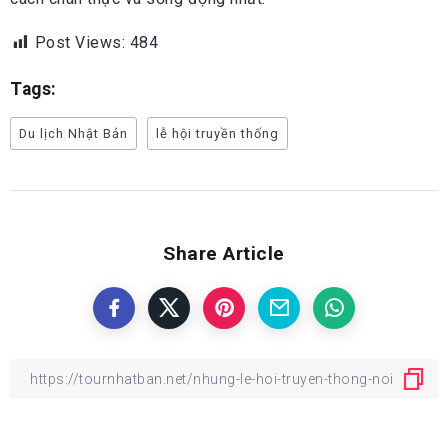
Post Views:
484
Tags:
Du lịch Nhật Bản
lễ hội truyền thống
Share Article