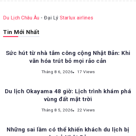
Du Lịch Châu Âu
- Đại Lý
Starlux airlines
Tin Mới Nhất
ĐỊA ĐIỂM DU LỊCH NHẬT BẢN
Sức hút từ nhà tắm công cộng Nhật Bản: Khi
văn hóa trút bỏ mọi rảo cản
ĐỊA ĐIỂM DU LỊCH NHẬT BẢN
Tháng 8 6, 2026
17 Views
Du lịch Okayama 48 giờ: Lịch trình khám phá
vùng đất mặt trời
KINH NGHIỆM DU LỊCH NHẬT BẢN
Tháng 8 5, 2026
22 Views
Những sai lầm có thể khiến khách du lịch bị