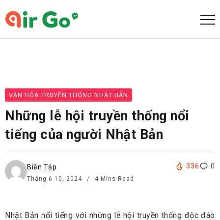
VĂN HÓA TRUYỀN THỐNG NHẬT BẢN
Những lễ hội truyền thống nổi
tiếng của người Nhật Bản
336
0
Biên Tập
Tháng 6 10, 2024
4 Mins Read
Nhật Bản nổi tiếng với những lễ hội truyền thống độc đáo