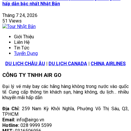
hấp dẫn bậc nhất Nhật Bản
Tháng 7 24, 2026
51 Views
Giới Thiệu
Liên Hệ
Tin Tức
Tuyển Dụng
DU LỊCH CHÂU ÂU
|
DU LỊCH CANADA
|
CHINA AIRLINES
CÔNG TY TNHH AIR GO
Đại lý vé máy bay các hãng hàng không trong nước vào quốc
tế. Cung cấp thông tin khách sạn, hàng không, du lịch… nhiều
khuyến mãi hấp dẫn
Địa Chỉ:
259 Nam Kỳ Khởi Nghĩa, Phường Võ Thị Sáu, Q3,
TPHCM
Email:
info@airgo.vn
Hotline:
028 9999 5599
MST:
0316506956