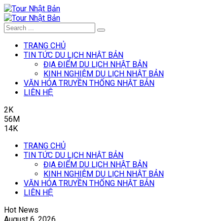
TRANG CHỦ
TIN TỨC DU LỊCH NHẬT BẢN
ĐỊA ĐIỂM DU LỊCH NHẬT BẢN
KINH NGHIỆM DU LỊCH NHẬT BẢN
VĂN HÓA TRUYỀN THỐNG NHẬT BẢN
LIÊN HỆ
2K
56M
14K
TRANG CHỦ
TIN TỨC DU LỊCH NHẬT BẢN
ĐỊA ĐIỂM DU LỊCH NHẬT BẢN
KINH NGHIỆM DU LỊCH NHẬT BẢN
VĂN HÓA TRUYỀN THỐNG NHẬT BẢN
LIÊN HỆ
Hot News
August 6, 2026