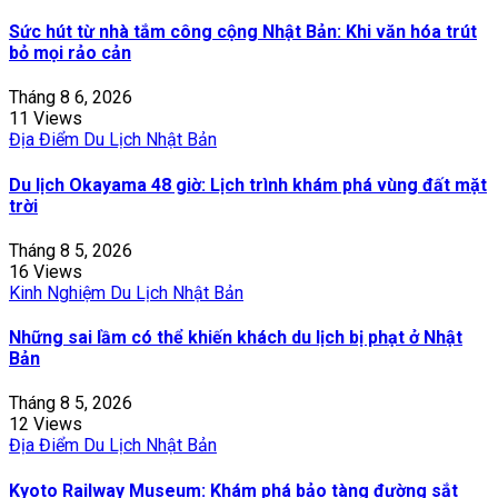
Sức hút từ nhà tắm công cộng Nhật Bản: Khi văn hóa trút
bỏ mọi rảo cản
Tháng 8 6, 2026
11 Views
Địa Điểm Du Lịch Nhật Bản
Du lịch Okayama 48 giờ: Lịch trình khám phá vùng đất mặt
trời
Tháng 8 5, 2026
16 Views
Kinh Nghiệm Du Lịch Nhật Bản
Những sai lầm có thể khiến khách du lịch bị phạt ở Nhật
Bản
Tháng 8 5, 2026
12 Views
Địa Điểm Du Lịch Nhật Bản
Kyoto Railway Museum: Khám phá bảo tàng đường sắt