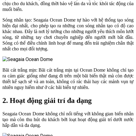
chịu cho du khách, đồng thời bảo vệ làn da và tóc khỏi tác động của
muối biển.
Sóng nhân tạo: Seagaia Ocean Dome tự hào với hệ thống tạo sóng
hiện đại nhất, cho phép tạo ra những con sóng nhân tạo có độ cao
khác nhau. Đây là nơi lý tưởng cho những người yêu thích môn lướt
sóng, từ những tay chơi chuyên nghiệp đến người mới bắt đầu.
Sóng có thể điều chỉnh linh hoạt để mang đến trải nghiệm chân thật
nhất cho mọi đối tượng.
Bãi cát trắng mịn: Bãi cát trắng mịn tại Ocean Dome không chỉ tạo
ra cảm giác giống như đang đi trên một bãi biển thật mà còn được
thiết kế sạch sẽ và an toàn, không có rác thải hay các mảnh vụn tự
nhiên nguy hiểm như ở các bãi biển tự nhiên.
2. Hoạt động giải trí đa dạng
Seagaia Ocean Dome không chỉ nổi tiếng với không gian biển nhân
tạo mà còn thu hút du khách bởi loạt hoạt động giải trí dưới nước
hấp dẫn và đa dạng.