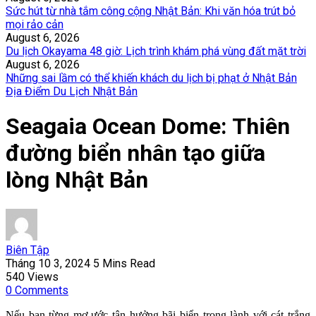
Sức hút từ nhà tắm công cộng Nhật Bản: Khi văn hóa trút bỏ
mọi rảo cản
August 6, 2026
Du lịch Okayama 48 giờ: Lịch trình khám phá vùng đất mặt trời
August 6, 2026
Những sai lầm có thể khiến khách du lịch bị phạt ở Nhật Bản
Địa Điểm Du Lịch Nhật Bản
Seagaia Ocean Dome: Thiên
đường biển nhân tạo giữa
lòng Nhật Bản
Biên Tập
Tháng 10 3, 2024
5 Mins Read
540
Views
0
Comments
Nếu bạn từng mơ ước tận hưởng bãi biển trong lành với cát trắng