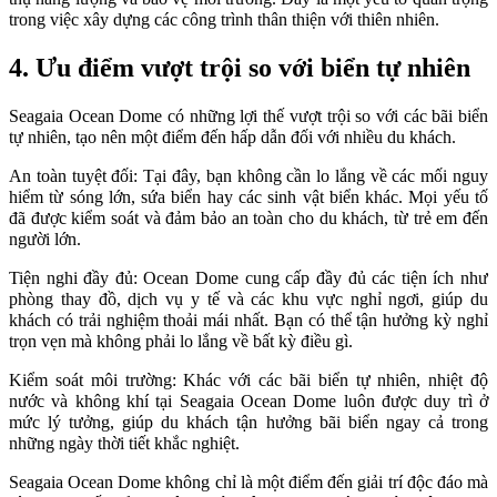
trong việc xây dựng các công trình thân thiện với thiên nhiên.
4. Ưu điểm vượt trội so với biển tự nhiên
Seagaia Ocean Dome có những lợi thế vượt trội so với các bãi biển
tự nhiên, tạo nên một điểm đến hấp dẫn đối với nhiều du khách.
An toàn tuyệt đối: Tại đây, bạn không cần lo lắng về các mối nguy
hiểm từ sóng lớn, sứa biển hay các sinh vật biển khác. Mọi yếu tố
đã được kiểm soát và đảm bảo an toàn cho du khách, từ trẻ em đến
người lớn.
Tiện nghi đầy đủ: Ocean Dome cung cấp đầy đủ các tiện ích như
phòng thay đồ, dịch vụ y tế và các khu vực nghỉ ngơi, giúp du
khách có trải nghiệm thoải mái nhất. Bạn có thể tận hưởng kỳ nghỉ
trọn vẹn mà không phải lo lắng về bất kỳ điều gì.
Kiểm soát môi trường: Khác với các bãi biển tự nhiên, nhiệt độ
nước và không khí tại Seagaia Ocean Dome luôn được duy trì ở
mức lý tưởng, giúp du khách tận hưởng bãi biển ngay cả trong
những ngày thời tiết khắc nghiệt.
Seagaia Ocean Dome không chỉ là một điểm đến giải trí độc đáo mà