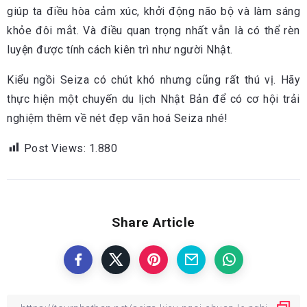
giúp ta điều hòa cảm xúc, khởi động não bộ và làm sáng
khỏe đôi mắt. Và điều quan trọng nhất vẫn là có thể rèn
luyện được tính cách kiên trì như người Nhật.
Kiểu ngồi Seiza có chút khó nhưng cũng rất thú vị. Hãy
thực hiện một chuyến du lịch Nhật Bản để có cơ hội trải
nghiệm thêm về nét đẹp văn hoá Seiza nhé!
Post Views:
1.880
Share Article