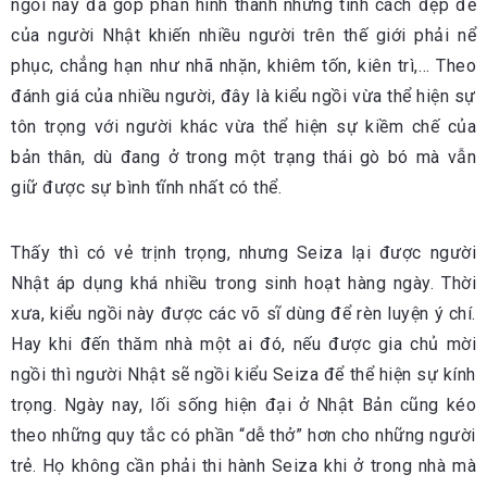
ngồi này đã góp phần hình thành những tính cách đẹp đẽ
của người Nhật khiến nhiều người trên thế giới phải nể
phục, chẳng hạn như nhã nhặn, khiêm tốn, kiên trì,… Theo
đánh giá của nhiều người, đây là kiểu ngồi vừa thể hiện sự
tôn trọng với người khác vừa thể hiện sự kiềm chế của
bản thân, dù đang ở trong một trạng thái gò bó mà vẫn
giữ được sự bình tĩnh nhất có thể.
Thấy thì có vẻ trịnh trọng, nhưng Seiza lại được người
Nhật áp dụng khá nhiều trong sinh hoạt hàng ngày. Thời
xưa, kiểu ngồi này được các võ sĩ dùng để rèn luyện ý chí.
Hay khi đến thăm nhà một ai đó, nếu được gia chủ mời
ngồi thì người Nhật sẽ ngồi kiểu Seiza để thể hiện sự kính
trọng. Ngày nay, lối sống hiện đại ở Nhật Bản cũng kéo
theo những quy tắc có phần “dễ thở” hơn cho những người
trẻ. Họ không cần phải thi hành Seiza khi ở trong nhà mà