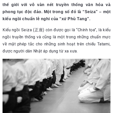
thế giới với vô vàn nét truyền thống văn hóa và
phong tục độc đáo. Một trong số đó là “Seiza”
– một
kiểu ngồi chuẩn lễ nghi của “xứ Phù Tang”.
Kiểu ngồi Seiza (正座) còn được gọi là “Chính tọa”, là kiểu
ngồi truyền thống và cũng là một trong những chuẩn mực
về mặt phép tắc cho những sinh hoạt trên chiếu Tatami,
được người dân Nhật áp dụng từ xa xưa.