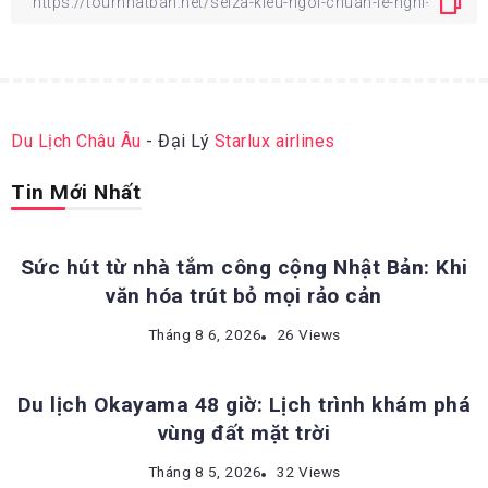
Du Lịch Châu Âu
- Đại Lý
Starlux airlines
Tin Mới Nhất
ĐỊA ĐIỂM DU LỊCH NHẬT BẢN
Sức hút từ nhà tắm công cộng Nhật Bản: Khi
văn hóa trút bỏ mọi rảo cản
ĐỊA ĐIỂM DU LỊCH NHẬT BẢN
Tháng 8 6, 2026
26 Views
Du lịch Okayama 48 giờ: Lịch trình khám phá
vùng đất mặt trời
KINH NGHIỆM DU LỊCH NHẬT BẢN
Tháng 8 5, 2026
32 Views