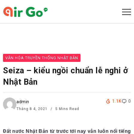
VĂN HÓA TRUYỀN THỐNG NHẬT BẢN
Seiza – kiểu ngồi chuẩn lễ nghi ở
Nhật Bản
1.1K
0
admin
Tháng 8 4, 2021
5 Mins Read
Đất nước Nhật Bản từ trước tới nay vẫn luôn nổi tiếng