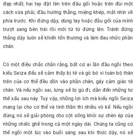
đẹp nhất; hai tay đặt lên trên đầu gối hoặc trên đùi một
cách vừa phải; đầu hướng thẳng, miệng khép, mắt nhìn về
phía trước. Khi đứng dậy, dùng tay hoặc đầu gối của mình
trượt sang bên trái rồi mới từ từ đứng lên. Tránh đứng
thẳng dậy luôn sẽ khiến tổn thương và làm đau nhức phần
chân.
Có một điều chắc chắn rằng, bất cứ ai lần đầu ngồi theo
kiểu Seiza đểu sẽ cảm thấy bị tê và gò bó vì toàn bộ thân
trên của cơ thể đều dồn vào phần chân, gây cảm giác tê
chân. Và nếu ngồi sai, lưng sẽ bị gù đi, dẫn đến những tư
thế xấu sau này. Tuy vậy, những lợi ích mà kiểu ngồi Seiza
mang lại cho cơ thể và tinh thần thì nhiều vô kể. Nếu ngồi
đúng, nó sẽ giải phóng cho cột sống khỏi sự chèn ép của
những chiếc ghế trong cả một ngày dài. Chúng ta cũng có
thể ngồi một lúc vào buổi sáng sau khi thức dậy, nó sẽ