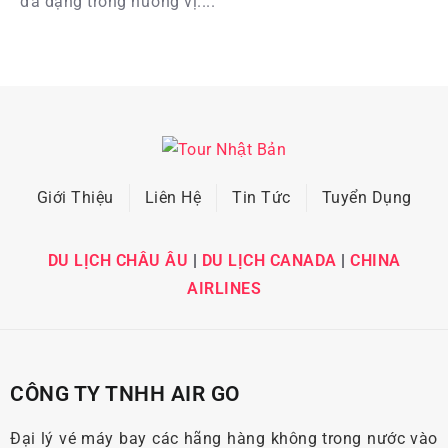
đa dạng trong hương vị....
Giới Thiệu
Liên Hệ
Tin Tức
Tuyển Dụng
DU LỊCH CHÂU ÂU
|
DU LỊCH CANADA
|
CHINA
AIRLINES
CÔNG TY TNHH AIR GO
Đại lý vé máy bay các hãng hàng không trong nước vào