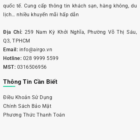
quốc tế. Cung cấp thông tin khách sạn, hàng không, du
lịch… nhiều khuyến mãi hấp dẫn
Địa Chỉ:
259 Nam Kỳ Khởi Nghĩa, Phường Võ Thị Sáu,
Q3, TPHCM
Email:
info@airgo.vn
Hotline:
028 9999 5599
MST:
0316506956
Thông Tin Cần Biết
Điều Khoản Sử Dụng
Chính Sách Bảo Mật
Phương Thức Thanh Toán