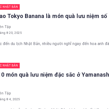
C NHẬT BẢN
sao Tokyo Banana là món quà lưu niệm số
ên Tập
áng 8 20, 2025
c đến du lịch Nhật Bản, nhiều người nghĩ ngay đến hoa anh đào
C NHẬT BẢN
10 món quà lưu niệm đặc sắc ở Yamanash
ên Tập
áng 8 4, 2025