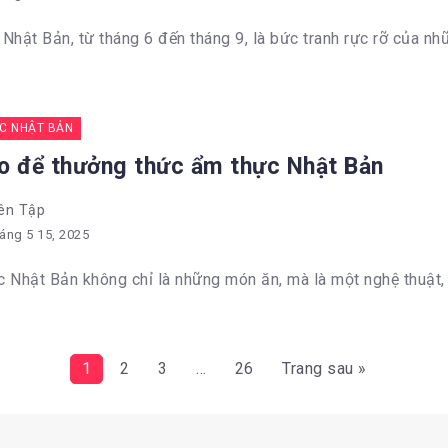
Nhật Bản, từ tháng 6 đến tháng 9, là bức tranh rực rỡ của nhữn
C NHẬT BẢN
o để thưởng thức ẩm thực Nhật Bản
ên Tập
áng 5 15, 2025
 Nhật Bản không chỉ là những món ăn, mà là một nghệ thuật, 
1
2
3
…
26
Trang sau »