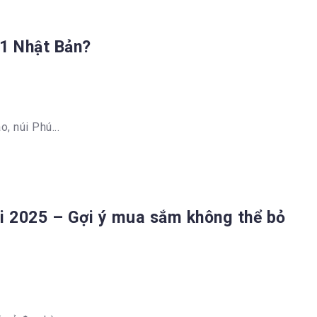
 1 Nhật Bản?
, núi Phú...
i 2025 – Gợi ý mua sắm không thể bỏ