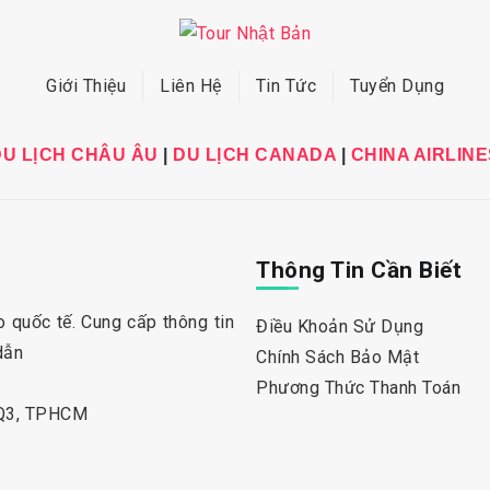
Giới Thiệu
Liên Hệ
Tin Tức
Tuyển Dụng
DU LỊCH CHÂU ÂU
|
DU LỊCH CANADA
|
CHINA AIRLINE
Thông Tin Cần Biết
 quốc tế. Cung cấp thông tin
Điều Khoản Sử Dụng
dẫn
Chính Sách Bảo Mật
Phương Thức Thanh Toán
 Q3, TPHCM