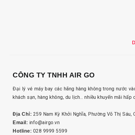
CÔNG TY TNHH AIR GO
Đại lý vé máy bay các hãng hàng không trong nước vào
khách sạn, hàng không, du lịch… nhiều khuyến mãi hấp 
259 Nam Kỳ Khởi Nghĩa, Phường Võ Thị Sáu,
Địa Chỉ:
info@airgo.vn
Email:
028 9999 5599
Hotline: