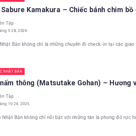
 Sabure Kamakura – Chiếc bánh chim bồ 
ên Tập
áng 5 28, 2026
 Nhật Bản không chỉ là những chuyến đi check-in tại các giao 
C NHẬT BẢN
nấm thông (Matsutake Gohan) – Hương vị
ên Tập
áng 10 24, 2025
 Nhật Bản không chỉ nổi bật với những tán lá phong đỏ rực hay 