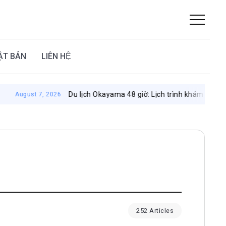
ẬT BẢN
LIÊN HỆ
Du lịch Okayama 48 giờ: Lịch trình khám phá vùng đất m
st 7, 2026
252 Articles