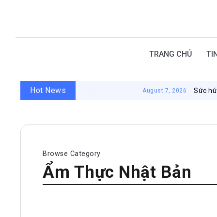
TRANG CHỦ
TI
Hot News
Sức hút từ nhà 
August 7, 2026
Browse Category
Ẩm Thực Nhật Bản