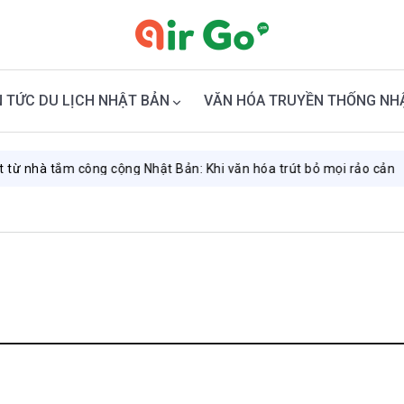
N TỨC DU LỊCH NHẬT BẢN
VĂN HÓA TRUYỀN THỐNG NH
tắm công cộng Nhật Bản: Khi văn hóa trút bỏ mọi rảo cản
Augu