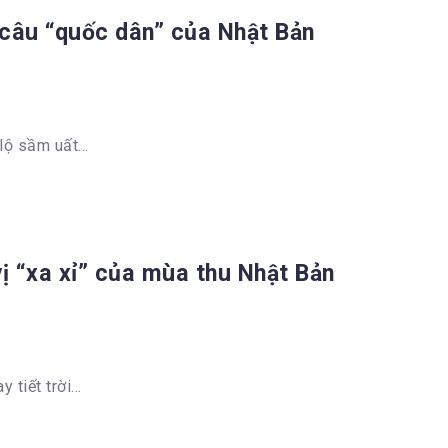
câu “quốc dân” của Nhật Bản
lộ sầm uất...
 “xa xỉ” của mùa thu Nhật Bản
tiết trời...