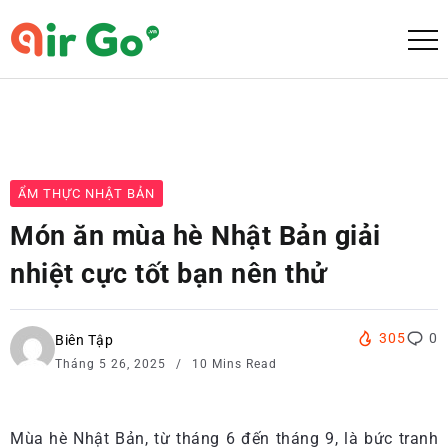
ẨM THỰC NHẬT BẢN
Món ăn mùa hè Nhật Bản giải
nhiệt cực tốt bạn nên thử
305
0
Biên Tập
Tháng 5 26, 2025
10 Mins Read
Mùa hè Nhật Bản, từ tháng 6 đến tháng 9, là bức tranh