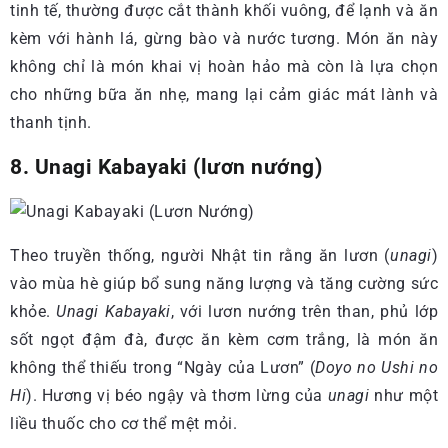
tinh tế, thường được cắt thành khối vuông, để lạnh và ăn
kèm với hành lá, gừng bào và nước tương. Món ăn này
không chỉ là món khai vị hoàn hảo mà còn là lựa chọn
cho những bữa ăn nhẹ, mang lại cảm giác mát lành và
thanh tịnh.
8. Unagi Kabayaki (lươn nướng)
Theo truyền thống, người Nhật tin rằng ăn lươn (
unagi
)
vào mùa hè giúp bổ sung năng lượng và tăng cường sức
khỏe.
Unagi Kabayaki
, với lươn nướng trên than, phủ lớp
sốt ngọt đậm đà, được ăn kèm cơm trắng, là món ăn
không thể thiếu trong “Ngày của Lươn” (
Doyo no Ushi no
Hi
). Hương vị béo ngậy và thơm lừng của
unagi
như một
liều thuốc cho cơ thể mệt mỏi.