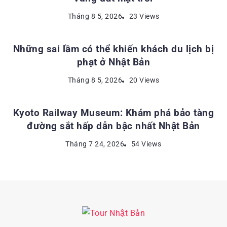
KINH NGHIỆM DU LỊCH NHẬT BẢN
Tháng 8 5, 2026
23 Views
Những sai lầm có thể khiến khách du lịch bị
phạt ở Nhật Bản
ĐỊA ĐIỂM DU LỊCH NHẬT BẢN
Tháng 8 5, 2026
20 Views
Kyoto Railway Museum: Khám phá bảo tàng
đường sắt hấp dẫn bậc nhất Nhật Bản
Tháng 7 24, 2026
54 Views