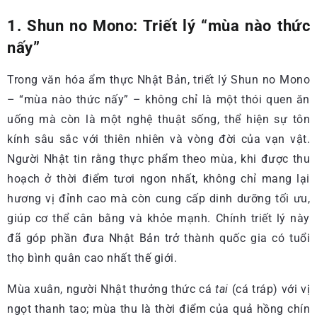
1. Shun no Mono: Triết lý “mùa nào thức
nấy”
Trong văn hóa ẩm thực Nhật Bản, triết lý Shun no Mono
– “mùa nào thức nấy” – không chỉ là một thói quen ăn
uống mà còn là một nghệ thuật sống, thể hiện sự tôn
kính sâu sắc với thiên nhiên và vòng đời của vạn vật.
Người Nhật tin rằng thực phẩm theo mùa, khi được thu
hoạch ở thời điểm tươi ngon nhất, không chỉ mang lại
hương vị đỉnh cao mà còn cung cấp dinh dưỡng tối ưu,
giúp cơ thể cân bằng và khỏe mạnh. Chính triết lý này
đã góp phần đưa Nhật Bản trở thành quốc gia có tuổi
thọ bình quân cao nhất thế giới.
Mùa xuân, người Nhật thưởng thức cá
tai
(cá tráp) với vị
ngọt thanh tao; mùa thu là thời điểm của quả hồng chín