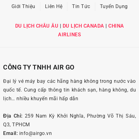
Giới Thiệu
Liên Hệ
Tin Tức
Tuyển Dụng
DU LỊCH CHÂU ÂU
|
DU LỊCH CANADA
|
CHINA
AIRLINES
CÔNG TY TNHH AIR GO
Đại lý vé máy bay các hãng hàng không trong nước vào
quốc tế. Cung cấp thông tin khách sạn, hàng không, du
lịch… nhiều khuyến mãi hấp dẫn
Địa Chỉ:
259 Nam Kỳ Khởi Nghĩa, Phường Võ Thị Sáu,
Q3, TPHCM
Email:
info@airgo.vn