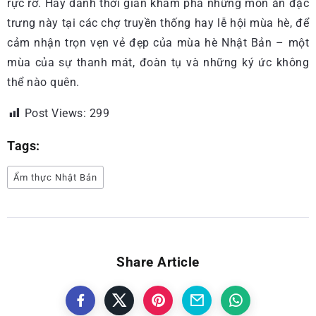
rực rỡ. Hãy dành thời gian khám phá những món ăn đặc
trưng này tại các chợ truyền thống hay lễ hội mùa hè, để
cảm nhận trọn vẹn vẻ đẹp của mùa hè Nhật Bản – một
mùa của sự thanh mát, đoàn tụ và những ký ức không
thể nào quên.
Post Views:
299
Tags:
Ẩm thực Nhật Bản
Share Article