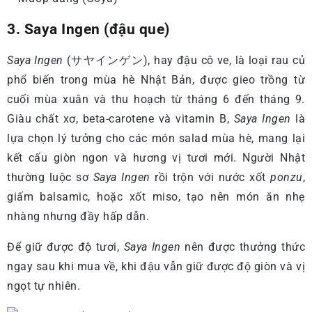
3. Saya Ingen (đậu que)
Saya Ingen
(サヤインゲン), hay đậu cô ve, là loại rau củ
phổ biến trong mùa hè Nhật Bản, được gieo trồng từ
cuối mùa xuân và thu hoạch từ tháng 6 đến tháng 9.
Giàu chất xơ, beta-carotene và vitamin B,
Saya Ingen
là
lựa chọn lý tưởng cho các món salad mùa hè, mang lại
kết cấu giòn ngon và hương vị tươi mới. Người Nhật
thường luộc sơ
Saya Ingen
rồi trộn với nước xốt
ponzu
,
giấm balsamic, hoặc xốt miso, tạo nên món ăn nhẹ
nhàng nhưng đầy hấp dẫn.
Để giữ được độ tươi,
Saya Ingen
nên được thưởng thức
ngay sau khi mua về, khi đậu vẫn giữ được độ giòn và vị
ngọt tự nhiên.